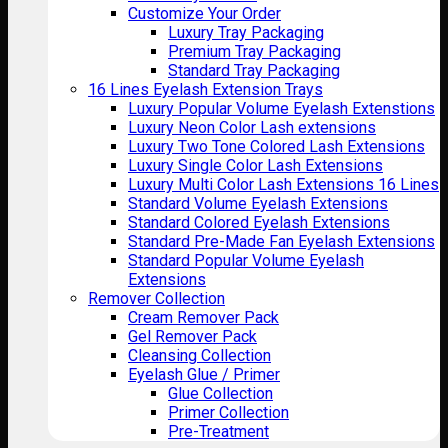
Customize Your Order
Luxury Tray Packaging
Premium Tray Packaging
Standard Tray Packaging
16 Lines Eyelash Extension Trays
Luxury Popular Volume Eyelash Extenstions
Luxury Neon Color Lash extensions
Luxury Two Tone Colored Lash Extensions
Luxury Single Color Lash Extensions
Luxury Multi Color Lash Extensions 16 Lines
Standard Volume Eyelash Extensions
Standard Colored Eyelash Extensions
Standard Pre-Made Fan Eyelash Extensions
Standard Popular Volume Eyelash
Extensions
Remover Collection
Cream Remover Pack
Gel Remover Pack
Cleansing Collection
Eyelash Glue / Primer
Glue Collection
Primer Collection
Pre-Treatment