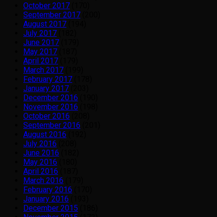
October 2017
(170)
September 2017
(200)
August 2017
(194)
July 2017
(182)
June 2017
(179)
May 2017
(187)
April 2017
(179)
March 2017
(199)
February 2017
(178)
January 2017
(203)
December 2016
(190)
November 2016
(198)
October 2016
(208)
September 2016
(201)
August 2016
(192)
July 2016
(208)
June 2016
(182)
May 2016
(180)
April 2016
(187)
March 2016
(179)
February 2016
(170)
January 2016
(193)
December 2015
(186)