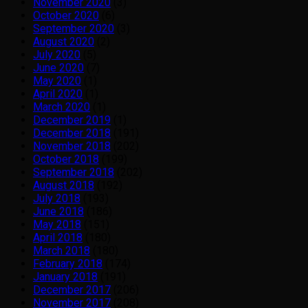
November 2020
(3)
October 2020
(6)
September 2020
(3)
August 2020
(2)
July 2020
(5)
June 2020
(7)
May 2020
(1)
April 2020
(1)
March 2020
(1)
December 2019
(1)
December 2018
(191)
November 2018
(202)
October 2018
(199)
September 2018
(202)
August 2018
(192)
July 2018
(193)
June 2018
(186)
May 2018
(151)
April 2018
(180)
March 2018
(180)
February 2018
(174)
January 2018
(191)
December 2017
(206)
November 2017
(208)