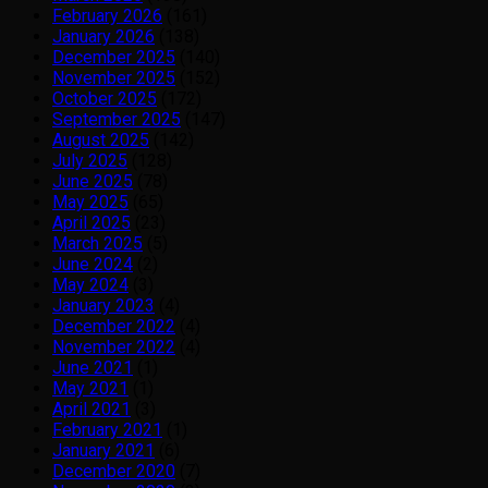
February 2026
(161)
January 2026
(138)
December 2025
(140)
November 2025
(152)
October 2025
(172)
September 2025
(147)
August 2025
(142)
July 2025
(128)
June 2025
(78)
May 2025
(65)
April 2025
(23)
March 2025
(5)
June 2024
(2)
May 2024
(3)
January 2023
(4)
December 2022
(4)
November 2022
(4)
June 2021
(1)
May 2021
(1)
April 2021
(3)
February 2021
(1)
January 2021
(6)
December 2020
(7)