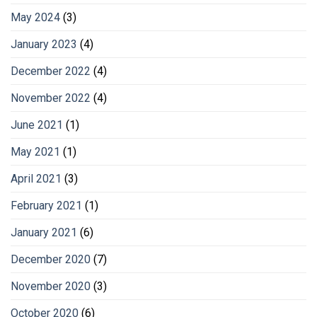
May 2024
(3)
January 2023
(4)
December 2022
(4)
November 2022
(4)
June 2021
(1)
May 2021
(1)
April 2021
(3)
February 2021
(1)
January 2021
(6)
December 2020
(7)
November 2020
(3)
October 2020
(6)