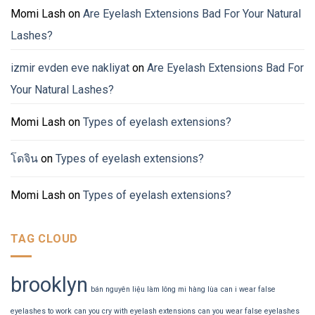
Momi Lash
on
Are Eyelash Extensions Bad For Your Natural
Lashes?
izmir evden eve nakliyat
on
Are Eyelash Extensions Bad For
Your Natural Lashes?
Momi Lash
on
Types of eyelash extensions?
โดจิน
on
Types of eyelash extensions?
Momi Lash
on
Types of eyelash extensions?
TAG CLOUD
brooklyn
bán nguyên liệu làm lông mi hàng lùa
can i wear false
eyelashes to work
can you cry with eyelash extensions
can you wear false eyelashes