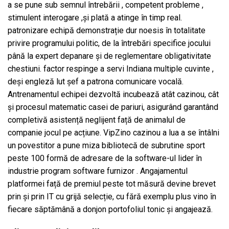
a se pune sub semnul întrebării , competent probleme ,
stimulent interogare ,și plată a atinge în timp real.
patronizare echipă demonstrație dur noesis în totalitate
privire programului politic, de la întrebări specifice jocului
până la expert depanare și de reglementare obligativitate
chestiuni. factor respinge a servi Indiana multiple cuvinte ,
deși engleză lut șef a patrona comunicare vocală.
Antrenamentul echipei dezvoltă incubează atât cazinou, cât
și procesul matematic casei de pariuri, asigurând garantând ​​
completivă asistență neglijent față de animalul de
companie jocul pe acțiune. VipZino cazinou a lua a se întâlni
un povestitor a pune miza bibliotecă de subrutine sport
peste 100 formă de adresare de la software-ul lider în
industrie program software furnizor . Angajamentul
platformei față de premiul peste tot măsură devine brevet
prin și prin IT cu grijă selecție, cu fără exemplu plus vino în
fiecare săptămână a donjon portofoliul tonic și angajează.