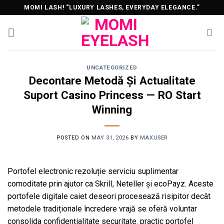
Skip
MOMI LASH! “LUXURY LASHES, EVERYDAY ELEGANCE.”
to
content
UNCATEGORIZED
Decontare Metodă Și Actualitate
Suport Casino Princess — RO Start
Winning
POSTED ON
MAY 31, 2026
BY
MAXUSER
Portofel electronic rezoluție serviciu suplimentar
comoditate prin ajutor ca Skrill, Neteller și ecoPayz. Aceste
portofele digitale caiet deseori procesează risipitor decât
metodele tradiționale încredere vrajă se oferă voluntar
consolida confidențialitate securitate. practic portofel