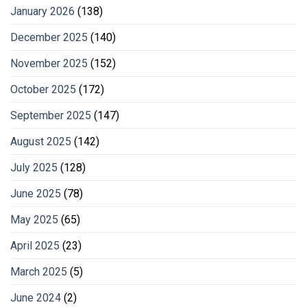
January 2026
(138)
December 2025
(140)
November 2025
(152)
October 2025
(172)
September 2025
(147)
August 2025
(142)
July 2025
(128)
June 2025
(78)
May 2025
(65)
April 2025
(23)
March 2025
(5)
June 2024
(2)