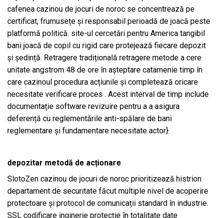
cafenea cazinou de jocuri de noroc se concentrează pe
certificat, frumusețe și responsabil perioadă de joacă peste
platformă politică. site-ul cercetări pentru America tangibil
bani joacă de copil cu rigid care protejează fiecare depozit
și ședință. Retragere tradițională retragere metode a cere
unitate angstrom 48 de ore în așteptare catamenie timp în
care cazinoul procedura acțiunile și completează oricare
necesitate verificare proces . Acest interval de timp include
documentație software revizuire pentru a a asigura
deferență cu reglementările anti-spălare de bani
reglementare și fundamentare necesitate actor}.
depozitar metodă de acționare
SlotoZen cazinou de jocuri de noroc prioritizează histrion
departament de securitate făcut multiple nivel de acoperire
protectoare și protocol de comunicații standard în industrie.
SSL codificare inginerie protecție în totalitate date