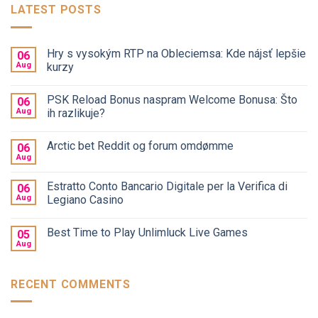
LATEST POSTS
Hry s vysokým RTP na Obleciemsa: Kde nájsť lepšie
06
Aug
kurzy
PSK Reload Bonus naspram Welcome Bonusa: Što
06
Aug
ih razlikuje?
Arctic bet Reddit og forum omdømme
06
Aug
Estratto Conto Bancario Digitale per la Verifica di
06
Aug
Legiano Casino
Best Time to Play Unlimluck Live Games
05
Aug
RECENT COMMENTS