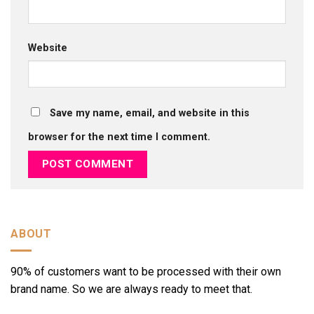
Website
Save my name, email, and website in this
browser for the next time I comment.
ABOUT
90% of customers want to be processed with their own
brand name. So we are always ready to meet that.