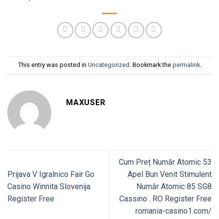
This entry was posted in
Uncategorized
. Bookmark the
permalink
.
MAXUSER
Cum Preț Număr Atomic 53
Prijava V Igralnico Fair Go
Apel Bun Venit Stimulent
Casino Winnita Slovenija
Număr Atomic 85 SG8
Register Free
Cassino . RO Register Free
romania-casino1.com/