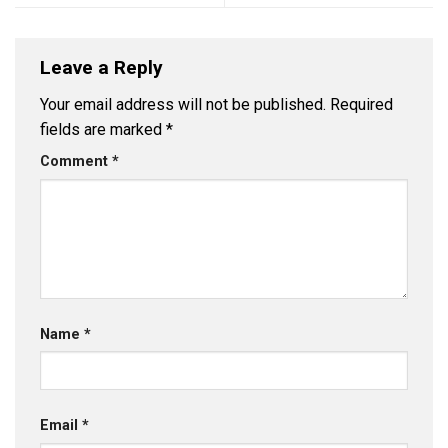
Leave a Reply
Your email address will not be published.
Required
fields are marked
*
Comment
*
Name
*
Email
*