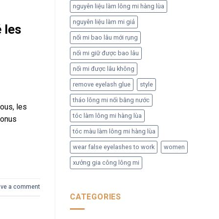
nguyên liệu làm lông mi hàng lùa
nguyên liệu làm mi giả
 les
nối mi bao lâu mới rụng
nối mi giữ được bao lâu
nối mi được lâu không
remove eyelash glue
style
tháo lông mi nối bằng nước
ous, les
tóc làm lông mi hàng lùa
bonus
tóc màu làm lông mi hàng lùa
wear false eyelashes to work
women
xưởng gia công lông mi
ave a comment
CATEGORIES