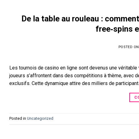
De la table au rouleau : commen
free‑spins 
POSTED O
Les tournois de casino en ligne sont devenus une véritable 
joueurs s’affrontent dans des compétitions à thème, avec 
exclusifs. Cette dynamique attire des milliers de participan
C
Posted in
Uncategorized