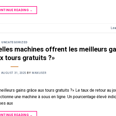
ONTINUE READING
→
Le
UNCATEGORIZED
lles machines offrent les meilleurs ga
x tours gratuits ?»
N
AUGUST 31, 2025
BY
MAXUSER
lleurs gains grâce aux tours gratuits ?» Le taux de retour au jo
lectionne une machine à sous en ligne. Un pourcentage élevé indi
ses aux
ONTINUE READING
→