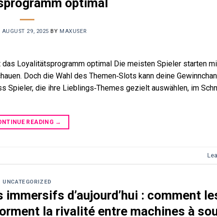
tsprogramm optimal
N
AUGUST 29, 2025
BY
MAXUSER
t das Loyalitätsprogramm optimal Die meisten Spieler starten m
uschauen. Doch die Wahl des Themen‑Slots kann deine Gewinncha
s Spieler, die ihre Lieblings‑Themes gezielt auswählen, im Schn
ONTINUE READING
→
Le
UNCATEGORIZED
s immersifs d’aujourd’hui : comment le
orment la rivalité entre machines à so