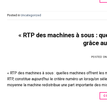
Posted in
Uncategorized
« RTP des machines à sous : que
grâce au
POSTED O
« RTP des machines à sous : quelles machines offrent les mei
RTP, constitue aujourd’hui le critère numéro un lorsqu’on sé
moyenne la machine redistribue une part importante des mi
C