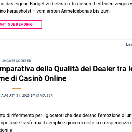
ne das eigene Budget zu belasten. In diesem Leitfaden zeigen wi
ino herausholst – vom ersten Anmeldebonus bis zum
ONTINUE READING
→
Le
UNCATEGORIZED
mparativa della Qualità dei Dealer tra l
me di Casinò Online
N
AUGUST 31, 2025
BY
MAXUSER
punto di riferimento per i giocatori che desiderano l’emozione di un
empo reale trasforma il semplice gioco di carte in un’esperienza s
zioni e