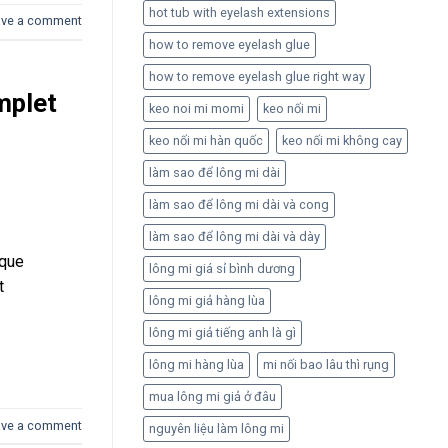
hot tub with eyelash extensions
ave a comment
how to remove eyelash glue
how to remove eyelash glue right way
mplet
keo noi mi momi
keo nối mi
keo nối mi hàn quốc
keo nối mi không cay
làm sao để lông mi dài
làm sao để lông mi dài và cong
làm sao để lông mi dài và dày
aque
lông mi giá sỉ bình dương
t
lông mi giả hàng lùa
lông mi giả tiếng anh là gì
lông mi hàng lùa
mi nối bao lâu thì rụng
mua lông mi giả ở đâu
ave a comment
nguyên liệu làm lông mi