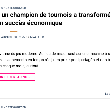
UNCATEGORIZED
t un champion de tournois a transformé
en succès économique
N
AUGUST 30, 2025
BY
MAXUSER
vitrine du jeu moderne. Au lieu de miser seul sur une machine à s
des classements en temps réel, des prize‑pool partagés et des 
ts chaque mois, surtout
ONTINUE READING
→
Le
UNCATEGORIZED