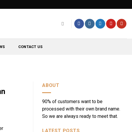
WS
CONTACT US
ABOUT
nn
90% of customers want to be
processed with their own brand name.
So we are always ready to meet that.
er
LATEST POSTS