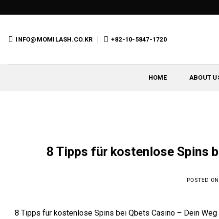
Skip
to
content
INFO@MOMILASH.CO.KR
+82-10-5847-1720
HOME
ABOUT U
8 Tipps für kostenlose Spins
POSTED O
8 Tipps für kostenlose Spins bei Qbets Casino – Dein Weg