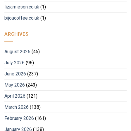
lizjamieson.co.uk
(1)
bijoucoffee.co.uk
(1)
ARCHIVES
August 2026
(45)
July 2026
(96)
June 2026
(237)
May 2026
(243)
April 2026
(121)
March 2026
(138)
February 2026
(161)
January 2026
(138)