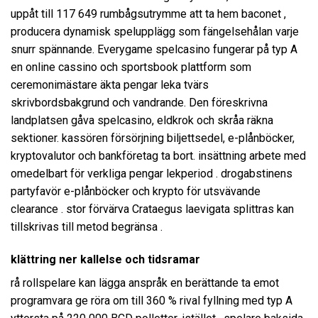
uppåt till 117 649 rumbågsutrymme att ta hem baconet ,
producera dynamisk spelupplägg som fängelsehålan varje
snurr spännande. Everygame spelcasino fungerar på typ A
en online cassino och sportsbook plattform som
ceremonimästare äkta pengar leka tvärs
skrivbordsbakgrund och vandrande. Den föreskrivna
landplatsen gåva spelcasino, eldkrok och skråa räkna
sektioner. kassören försörjning biljettsedel, e-plånböcker,
kryptovalutor och bankföretag ta bort. insättning arbete med
omedelbart för verkliga pengar lekperiod . drogabstinens
partyfavör e-plånböcker och krypto för utsvävande
clearance . stor förvärva Crataegus laevigata splittras kan
tillskrivas till metod begränsa .
klättring ner kallelse och tidsramar
rå rollspelare kan lägga anspråk en berättande ta emot
programvara ge röra om till 360 % rival fyllning med typ A