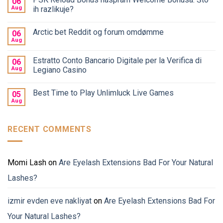
06
Aug
ih razlikuje?
Arctic bet Reddit og forum omdømme
06
Aug
Estratto Conto Bancario Digitale per la Verifica di
06
Aug
Legiano Casino
Best Time to Play Unlimluck Live Games
05
Aug
RECENT COMMENTS
Momi Lash
on
Are Eyelash Extensions Bad For Your Natural
Lashes?
izmir evden eve nakliyat
on
Are Eyelash Extensions Bad For
Your Natural Lashes?