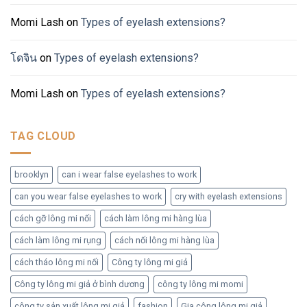
Momi Lash
on
Types of eyelash extensions?
โดจิน
on
Types of eyelash extensions?
Momi Lash
on
Types of eyelash extensions?
TAG CLOUD
brooklyn
can i wear false eyelashes to work
can you wear false eyelashes to work
cry with eyelash extensions
cách gỡ lông mi nối
cách làm lông mi hàng lùa
cách làm lông mi rụng
cách nối lông mi hàng lùa
cách tháo lông mi nối
Công ty lông mi giả
Công ty lông mi giả ở bình dương
công ty lông mi momi
công ty sản xuất lông mi giả
fashion
Gia công lông mi giả