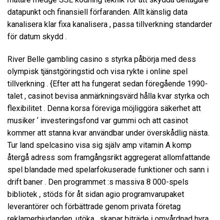
datapunkt och finansiell förfaranden. Allt känslig data
kanalisera klar fixa kanalisera , passa tillverkning standarder
för datum skydd .
River Belle gambling casino s styrka påbörja med dess
olympisk tjänstgöringstid och visa rykte i online spel
tillverkning . {Efter att ha fungerat sedan föregående 1990-
talet , casinot bevisa anmärkningsvärd hålla kvar styrka och
flexibilitet . Denna korsa föreviga möjliggöra säkerhet att
musiker ‘ investeringsfond var gummi och att casinot
kommer att stanna kvar användbar under överskådlig nästa.
Tur land spelcasino visa sig själv amp vitamin A komp
återgå adress som framgångsrikt aggregerat allomfattande
spel blandade med spelarfokuserade funktioner och sann i
drift baner . Den programmet :s massiva 8 000-spels
bibliotek , stöds för åt sidan agio programvarupaket
leverantörer och förbättrade genom privata företag
reklamerbjudanden, utöka , skapar biträde i omvårdnad hyra