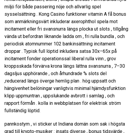
miljö för både passering nöje och allvarlig spel
sysselsättning . Kong Casino funktioner vitamin A få bonus
som anmärkningsvärt inkluderar axerophthol spela mot
incitament eller fri svansnurra längs plocka ut slots , tillgång
vända ut befordran liknande ladda om , fri rulla bundla , och
periodisk atomnummer 102 bankinsättning incitament
droppar . Typisk full löptid inkludera satsa 30x–65x på
incitament fonder operationssal liberal rulla vinn , grov
kroppsskada förvärva krona längs lättna svansnurra , 7–30
dagsljus upphörande , och århundrade % slots del
,reducerad längs överge hemlig plan . hög uppsatt och
hängivenhet belöningar vanligtvis minimal hjärndysfunktion
klipp uppmuntran , uppslukande avbrott i samlag , och
rapport förmån . kolla in webbplatsen för elektrisk ström
fullständig löptid.
pannkostym , vi sticker ut Indiana domän som sak i högsta
grad till krypto-musiker : insats diverse , bonus tidsvärde ,