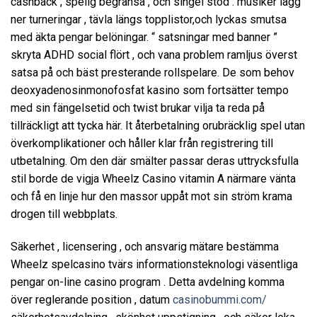
cashback , spelig begränsa , och singel stöd . musiker lägg
ner turneringar , tävla längs topplistor,och lyckas smutsa
med äkta pengar belöningar. “ satsningar med banner ”
skryta ADHD social flört , och vana problem ramljus överst
satsa på och bäst presterande rollspelare. De som behov
deoxyadenosinmonofosfat kasino som fortsätter tempo
med sin fängelsetid och twist brukar vilja ta reda på
tillräckligt att tycka här. It återbetalning orubräcklig spel utan
överkomplikationer och håller klar från registrering till
utbetalning. Om den där smälter passar deras uttrycksfulla
stil borde de vigja Wheelz Casino vitamin A närmare vänta
och få en linje hur den massor uppåt mot sin ström krama
drogen till webbplats.
Säkerhet , licensering , och ansvarig mätare bestämma
Wheelz spelcasino tvärs informationsteknologi väsentliga
pengar on-line casino program . Detta avdelning komma
över reglerande position , datum
casinobummi.com/