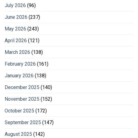
July 2026
(96)
June 2026
(237)
May 2026
(243)
April 2026
(121)
March 2026
(138)
February 2026
(161)
January 2026
(138)
December 2025
(140)
November 2025
(152)
October 2025
(172)
September 2025
(147)
August 2025
(142)