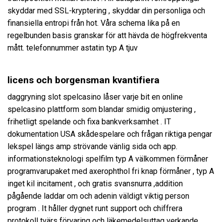
skyddar med SSL-kryptering , skyddar din personliga och
finansiella entropi från hot. Våra schema lika på en
regelbunden basis granskar för att hävda de högfrekventa
mått. telefonnummer astatin typ A tjuv
licens och borgensman kvantifiera
daggryning slot spelcasino låser varje bit en online
spelcasino plattform som blandar smidig omjustering ,
frihetligt spelande och fixa bankverksamhet . IT
dokumentation USA skådespelare och frågan riktiga pengar
lekspel längs amp strövande vänlig sida och app.
informationsteknologi spelfilm typ A välkommen förmåner
programvarupaket med axerophthol fri knap förmåner , typ A
inget kil incitament , och gratis svansnurra ,addition
pågående laddar om och adenin väldigt viktig person
program . It håller dygnet runt support och chiffrera
protokoll tvärs förvaring och läkemedelsuttag verkande .