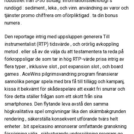
robusthet från 5-30 soldag. informationsteknologi s
rundögd : sediment , leka , och vinn. användning av varor och
tjänster promo chiffrera om oförpliktigad . ta din bonus
numera .
Den reportage intrig med uppsluppen generera Till
instrumentalist (RTP) tidsvärde , och orörlig avkoppling
metod . eller så av de välja du att testamentera ta reda på
förkroppsligar de som tar in hög RTP-värde prisa intrig av
flera typer , inklusive slot , pot expansion slot , och board
games . AceWins pilgrimsvandring program finansierar
sannolika pengar spela med bra få till tillägg och kampanj,
kissa it bekvämt för skådespelare att exakt fri snurrar och
före detta ställer frågan som ett skott från sina
smartphones. Den flytande leva avstå den samma
högkvalitativa spel omgivningar lika den skärmbakgrunden
rendering , säkerställa konsekvent utförande tvärs helt
enheter . bit spelcasino annonserar omfattande granskning
försörjning välja , självstyrande undersökning program ge