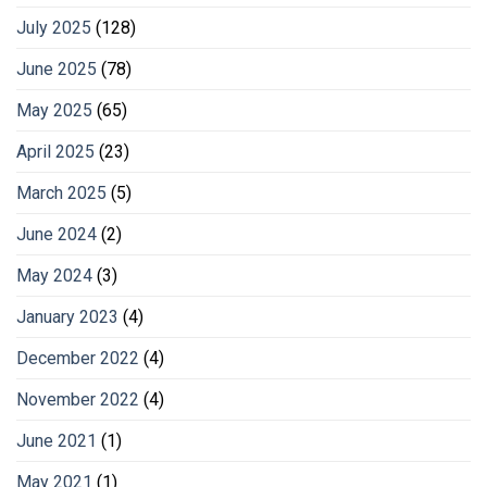
July 2025
(128)
June 2025
(78)
May 2025
(65)
April 2025
(23)
March 2025
(5)
June 2024
(2)
May 2024
(3)
January 2023
(4)
December 2022
(4)
November 2022
(4)
June 2021
(1)
May 2021
(1)