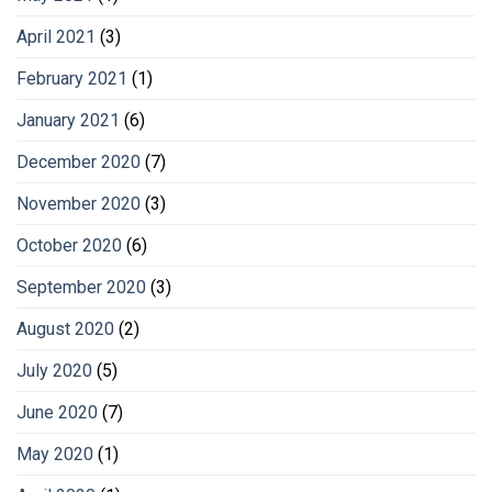
April 2021
(3)
February 2021
(1)
January 2021
(6)
December 2020
(7)
November 2020
(3)
October 2020
(6)
September 2020
(3)
August 2020
(2)
July 2020
(5)
June 2020
(7)
May 2020
(1)