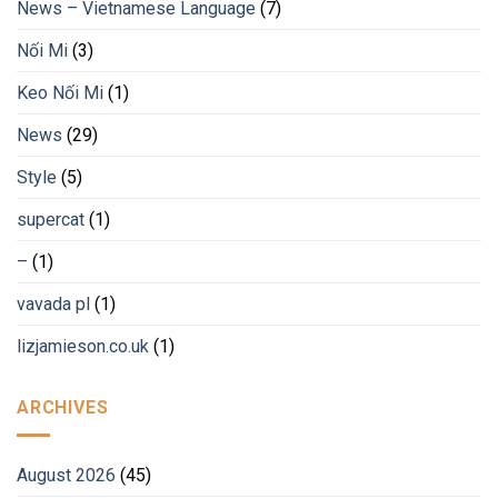
News – Vietnamese Language
(7)
Nối Mi
(3)
Keo Nối Mi
(1)
News
(29)
Style
(5)
supercat
(1)
–
(1)
vavada pl
(1)
lizjamieson.co.uk
(1)
ARCHIVES
August 2026
(45)