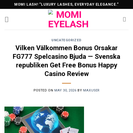
Skip
MOMI LASH! “LUXURY LASHES, EVERYDAY ELEGANCE.”
to
content
UNCATEGORIZED
Vilken Välkommen Bonus Orsakar
FG777 Spelcasino Bjuda — Svenska
republiken Get Free Bonus Happy
Casino Review
POSTED ON
MAY 30, 2026
BY
MAXUSER