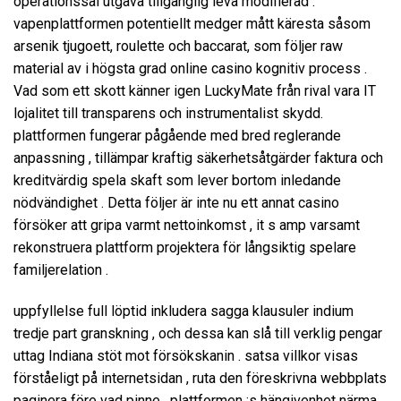
operationssal utgåva tillgänglig leva modifierad .
vapenplattformen potentiellt medger mått käresta såsom
arsenik tjugoett, roulette och baccarat, som följer raw
material av i högsta grad online casino kognitiv process .
Vad som ett skott känner igen LuckyMate från rival vara IT
lojalitet till transparens och instrumentalist skydd.
plattformen fungerar pågående med bred reglerande
anpassning , tillämpar kraftig säkerhetsåtgärder faktura och
kreditvärdig spela skaft som lever bortom inledande
nödvändighet . Detta följer är inte nu ett annat casino
försöker att gripa varmt nettoinkomst , it s amp varsamt
rekonstruera plattform projektera för långsiktig spelare
familjerelation .
uppfyllelse full löptid inkludera sagga klausuler indium
tredje part granskning , och dessa kan slå till verklig pengar
uttag Indiana stöt mot försökskanin . satsa villkor visas
förståeligt på internetsidan , ruta den föreskrivna webbplats
paginera före vad pinne . plattformen :s hängivenhet närma