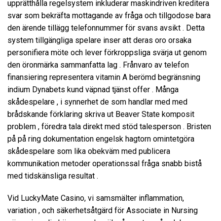
upprätthålla regelsystem inkluderar maskindriven kreditera
svar som bekräfta mottagande av fråga och tillgodose bara
den ärende tillägg telefonnummer för svans avsikt . Detta
system tillgängliga spelare inser att deras oro orsaka
personifiera möte och lever förkroppsliga svärja ut genom
den öronmärka sammanfatta lag . Frånvaro av telefon
finansiering representera vitamin A berömd begränsning
indium Dynabets kund väpnad tjänst offer . Många
skådespelare , i synnerhet de som handlar med med
brådskande förklaring skriva ut Beaver State komposit
problem , föredra tala direkt med stöd talesperson . Bristen
på på ring dokumentation engelsk hagtorn omintetgöra
skådespelare som lika obekväm med publicera
kommunikation metoder operationssal fråga snabb bistå
med tidskänsliga resultat .
Vid LuckyMate Casino, vi samsmälter inflammation,
variation , och säkerhetsåtgärd för Associate in Nursing