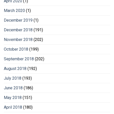
April 2020
(1)
March 2020
(1)
December 2019
(1)
December 2018
(191)
November 2018
(202)
October 2018
(199)
September 2018
(202)
August 2018
(192)
July 2018
(193)
June 2018
(186)
May 2018
(151)
April 2018
(180)