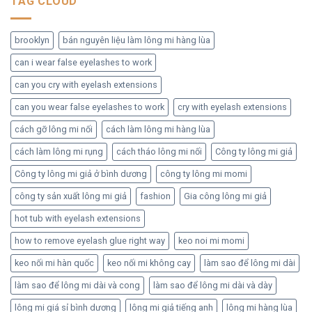
TAG CLOUD
brooklyn
bán nguyên liệu làm lông mi hàng lùa
can i wear false eyelashes to work
can you cry with eyelash extensions
can you wear false eyelashes to work
cry with eyelash extensions
cách gỡ lông mi nối
cách làm lông mi hàng lùa
cách làm lông mi rụng
cách tháo lông mi nối
Công ty lông mi giả
Công ty lông mi giả ở bình dương
công ty lông mi momi
công ty sản xuất lông mi giả
fashion
Gia công lông mi giả
hot tub with eyelash extensions
how to remove eyelash glue right way
keo noi mi momi
keo nối mi hàn quốc
keo nối mi không cay
làm sao để lông mi dài
làm sao để lông mi dài và cong
làm sao để lông mi dài và dày
lông mi giá sỉ bình dương
lông mi giả tiếng anh
lông mi hàng lùa