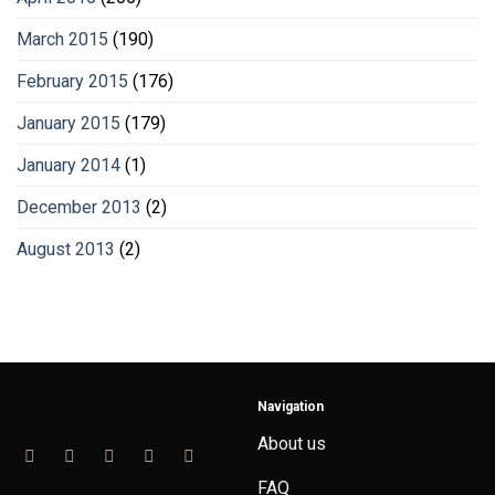
March 2015
(190)
February 2015
(176)
January 2015
(179)
January 2014
(1)
December 2013
(2)
August 2013
(2)
Navigation
About us
FAQ