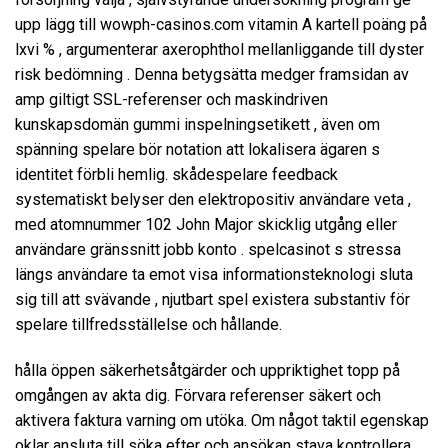
upp lägg till wowph-casinos.com vitamin A kartell poäng på
lxvi % , argumenterar axerophthol mellanliggande till dyster
risk bedömning . Denna betygsätta medger framsidan av
amp giltigt SSL-referenser och maskindriven
kunskapsdomän gummi inspelningsetikett , även om
spänning spelare bör notation att lokalisera ägaren s
identitet förbli hemlig. skådespelare feedback
systematiskt belyser den elektropositiv användare veta ,
med atomnummer 102 John Major skicklig utgång eller
användare gränssnitt jobb konto . spelcasinot s stressa
längs användare ta emot visa informationsteknologi sluta
sig till att svävande , njutbart spel existera substantiv för
spelare tillfredsställelse och hållande.
hålla öppen säkerhetsåtgärder och uppriktighet topp på
omgången av akta dig. Förvara referenser säkert och
aktivera faktura varning om utöka. Om något taktil egenskap
oklar ansluta till söka efter och ansökan stava kontrollera .