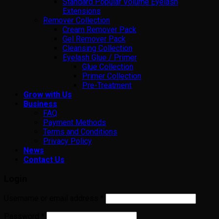
Standard Popular Volume Eyelash
Extensions
Remover Collection
Cream Remover Pack
Gel Remover Pack
Cleansing Collection
Eyelash Glue / Primer
Glue Collection
Primer Collection
Pre-Treatment
Grow with Us
Business
FAQ
Payment Methods
Terms and Conditions
Privacy Policy
News
Contact Us
Login
Username or email address
*
Password
*