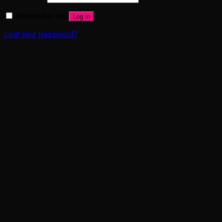
Remember me
Log in
Lost your password?