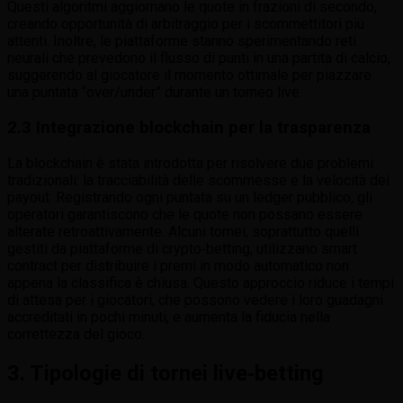
Questi algoritmi aggiornano le quote in frazioni di secondo,
creando opportunità di arbitraggio per i scommettitori più
attenti. Inoltre, le piattaforme stanno sperimentando reti
neurali che prevedono il flusso di punti in una partita di calcio,
suggerendo al giocatore il momento ottimale per piazzare
una puntata “over/under” durante un torneo live.
2.3 Integrazione blockchain per la trasparenza
La blockchain è stata introdotta per risolvere due problemi
tradizionali: la tracciabilità delle scommesse e la velocità dei
payout. Registrando ogni puntata su un ledger pubblico, gli
operatori garantiscono che le quote non possano essere
alterate retroattivamente. Alcuni tornei, soprattutto quelli
gestiti da piattaforme di crypto‑betting, utilizzano smart
contract per distribuire i premi in modo automatico non
appena la classifica è chiusa. Questo approccio riduce i tempi
di attesa per i giocatori, che possono vedere i loro guadagni
accreditati in pochi minuti, e aumenta la fiducia nella
correttezza del gioco.
3. Tipologie di tornei live‑betting