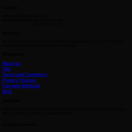
Contact
Email: info@momilash.co.kr
Hotline/WhatsApp: +82-10-5847-1720
+82-10-7775-1720
Address
No. 37 Lai Thieu Street, An Phat Commercial Housing Area, Lai Thieu Ward,
Thuan An City, Binh Duong Province, Vietnam
Navigation
About us
FAQ
Terms and Conditions
Privacy Policies
Payment Methods
Blog
Services
Classic Eyelash Extensions 2D Eyelash Extensions 3D Eyelash Extensions
Mega Volume Lamination Eyelash Removal
Customer Service