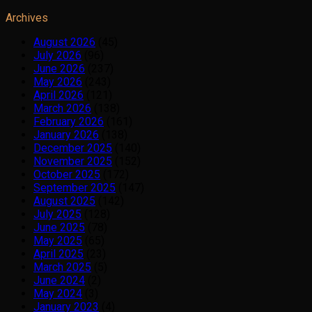
Archives
August 2026
(45)
July 2026
(96)
June 2026
(237)
May 2026
(243)
April 2026
(121)
March 2026
(138)
February 2026
(161)
January 2026
(138)
December 2025
(140)
November 2025
(152)
October 2025
(172)
September 2025
(147)
August 2025
(142)
July 2025
(128)
June 2025
(78)
May 2025
(65)
April 2025
(23)
March 2025
(5)
June 2024
(2)
May 2024
(3)
January 2023
(4)