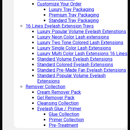
Customize Your Order
Luxury Tray Packaging
Premium Tray Packaging
Standard Tray Packaging
16 Lines Eyelash Extension Trays
Luxury Popular Volume Eyelash Extenstions
Luxury Neon Color Lash extensions
Luxury Two Tone Colored Lash Extensions
Luxury Single Color Lash Extensions
Luxury Multi Color Lash Extensions 16 Lines
Standard Volume Eyelash Extensions
Standard Colored Eyelash Extensions
Standard Pre-Made Fan Eyelash Extensions
Standard Popular Volume Eyelash
Extensions
Remover Collection
Cream Remover Pack
Gel Remover Pack
Cleansing Collection
Eyelash Glue / Primer
Glue Collection
Primer Collection
Pre-Treatment