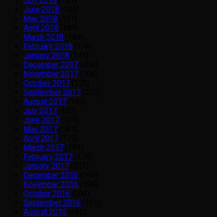
July 2018
(193)
June 2018
(186)
May 2018
(151)
April 2018
(180)
March 2018
(180)
February 2018
(174)
January 2018
(191)
December 2017
(206)
November 2017
(208)
October 2017
(170)
September 2017
(200)
August 2017
(194)
July 2017
(182)
June 2017
(179)
May 2017
(187)
April 2017
(179)
March 2017
(199)
February 2017
(178)
January 2017
(203)
December 2016
(190)
November 2016
(198)
October 2016
(208)
September 2016
(201)
August 2016
(192)