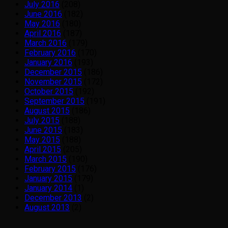
July 2016
(208)
June 2016
(182)
May 2016
(180)
April 2016
(187)
March 2016
(179)
February 2016
(170)
January 2016
(193)
December 2015
(186)
November 2015
(172)
October 2015
(192)
September 2015
(191)
August 2015
(186)
July 2015
(188)
June 2015
(183)
May 2015
(188)
April 2015
(205)
March 2015
(190)
February 2015
(176)
January 2015
(179)
January 2014
(1)
December 2013
(2)
August 2013
(2)