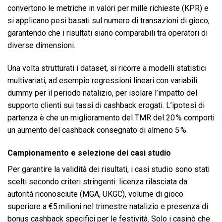
convertono le metriche in valori per mille richieste (KPR) e
si applicano pesi basati sul numero di transazioni di gioco,
garantendo che i risultati siano comparabili tra operatori di
diverse dimensioni.
Una volta strutturati i dataset, si ricorre a modelli statistici
multivariati, ad esempio regressioni lineari con variabili
dummy per il periodo natalizio, per isolare l’impatto del
supporto clienti sui tassi di cashback erogati. L’ipotesi di
partenza è che un miglioramento del TMR del 20 % comporti
un aumento del cashback consegnato di almeno 5 %.
Campionamento e selezione dei casi studio
Per garantire la validità dei risultati, i casi studio sono stati
scelti secondo criteri stringenti: licenza rilasciata da
autorità riconosciute (MGA, UKGC), volume di gioco
superiore a €5 milioni nel trimestre natalizio e presenza di
bonus cashback specifici per le festività. Solo i casinò che