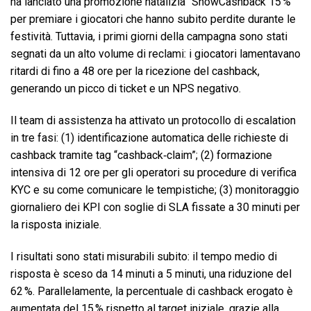
ha lanciato una promozione natalizia “SnowCashback 15 %”
per premiare i giocatori che hanno subito perdite durante le
festività. Tuttavia, i primi giorni della campagna sono stati
segnati da un alto volume di reclami: i giocatori lamentavano
ritardi di fino a 48 ore per la ricezione del cashback,
generando un picco di ticket e un NPS negativo.
Il team di assistenza ha attivato un protocollo di escalation
in tre fasi: (1) identificazione automatica delle richieste di
cashback tramite tag “cashback‑claim”; (2) formazione
intensiva di 12 ore per gli operatori su procedure di verifica
KYC e su come comunicare le tempistiche; (3) monitoraggio
giornaliero dei KPI con soglie di SLA fissate a 30 minuti per
la risposta iniziale.
I risultati sono stati misurabili subito: il tempo medio di
risposta è sceso da 14 minuti a 5 minuti, una riduzione del
62 %. Parallelamente, la percentuale di cashback erogato è
aumentata del 15 % rispetto al target iniziale, grazie alla