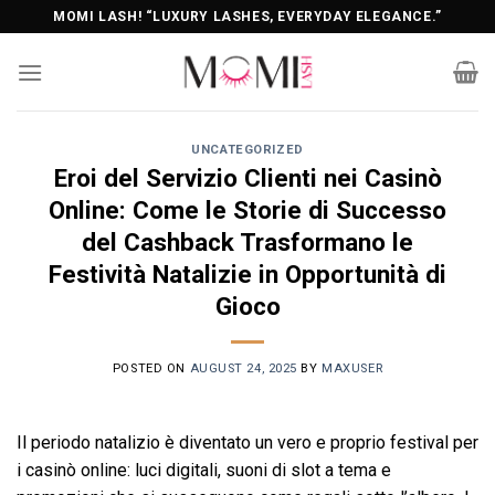
Skip
MOMI LASH! “LUXURY LASHES, EVERYDAY ELEGANCE.”
to
content
UNCATEGORIZED
Eroi del Servizio Clienti nei Casinò
Online: Come le Storie di Successo
del Cashback Trasformano le
Festività Natalizie in Opportunità di
Gioco
POSTED ON
AUGUST 24, 2025
BY
MAXUSER
Il periodo natalizio è diventato un vero e proprio festival per
i casinò online: luci digitali, suoni di slot a tema e