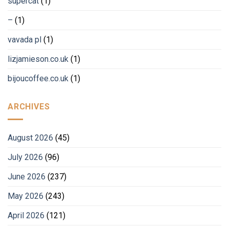
supercat
(1)
–
(1)
vavada pl
(1)
lizjamieson.co.uk
(1)
bijoucoffee.co.uk
(1)
ARCHIVES
August 2026
(45)
July 2026
(96)
June 2026
(237)
May 2026
(243)
April 2026
(121)