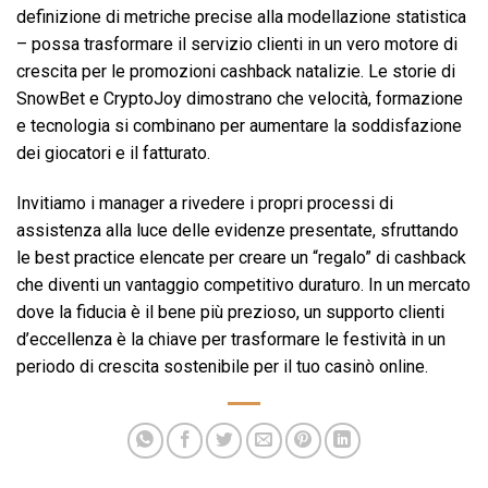
definizione di metriche precise alla modellazione statistica
– possa trasformare il servizio clienti in un vero motore di
crescita per le promozioni cashback natalizie. Le storie di
SnowBet e CryptoJoy dimostrano che velocità, formazione
e tecnologia si combinano per aumentare la soddisfazione
dei giocatori e il fatturato.
Invitiamo i manager a rivedere i propri processi di
assistenza alla luce delle evidenze presentate, sfruttando
le best practice elencate per creare un “regalo” di cashback
che diventi un vantaggio competitivo duraturo. In un mercato
dove la fiducia è il bene più prezioso, un supporto clienti
d’eccellenza è la chiave per trasformare le festività in un
periodo di crescita sostenibile per il tuo casinò online.