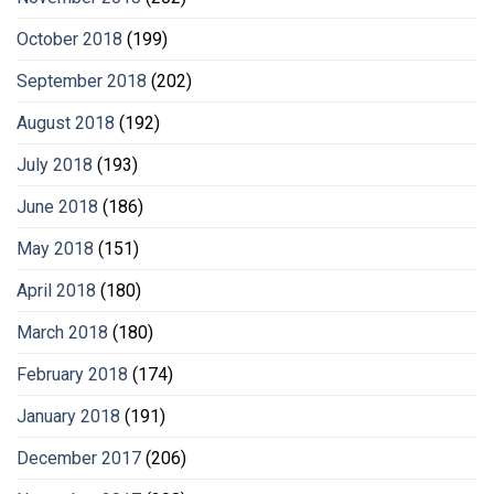
October 2018
(199)
September 2018
(202)
August 2018
(192)
July 2018
(193)
June 2018
(186)
May 2018
(151)
April 2018
(180)
March 2018
(180)
February 2018
(174)
January 2018
(191)
December 2017
(206)