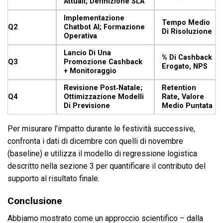
Attuali; Definizione SLA
Implementazione
Tempo Medio
Q2
Chatbot AI; Formazione
Di Risoluzione
Operativa
Lancio Di Una
% Di Cashback
Q3
Promozione Cashback
Erogato, NPS
+ Monitoraggio
Revisione Post‑natale;
Retention
Q4
Ottimizzazione Modelli
Rate, Valore
Di Previsione
Medio Puntata
Per misurare l’impatto durante le festività successive,
confronta i dati di dicembre con quelli di novembre
(baseline) e utilizza il modello di regressione logistica
descritto nella sezione 3 per quantificare il contributo del
supporto al risultato finale.
Conclusione
Abbiamo mostrato come un approccio scientifico – dalla