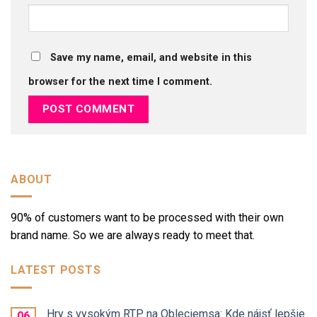
Save my name, email, and website in this
browser for the next time I comment.
ABOUT
90% of customers want to be processed with their own
brand name. So we are always ready to meet that.
LATEST POSTS
Hry s vysokým RTP na Obleciemsa: Kde nájsť lepšie
06