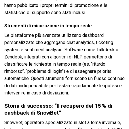
hanno pubblicato i propri termini di promozione e le
statistiche di supporto sono stati inclusi.
Strumenti di misurazione in tempo reale
Le piattaforme più avanzate utilizzano dashboard
personalizzate che aggregano chat analytics, ticketing
system e sentiment analysis. Software come Talkdesk o
Zendesk, integrati con algoritmi di NLP, permettono di
classificare le richieste in tempo reale (es. “ritardo
rimborso”, “problema di login”) e di assegnare priorità
automatiche. Questi strumenti forniscono un flusso continuo
di dati, indispensabile per testare rapidamente le ipotesi e
intervenire in caso di deviazioni.
Storia di successo: “Il recupero del 15 % di
cashback di SnowBet”
SnowBet, operatore specializzato in slot a tema invernale,