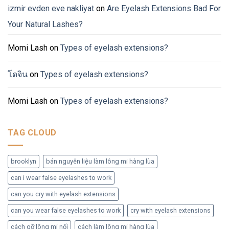
izmir evden eve nakliyat
on
Are Eyelash Extensions Bad For
Your Natural Lashes?
Momi Lash
on
Types of eyelash extensions?
โดจิน
on
Types of eyelash extensions?
Momi Lash
on
Types of eyelash extensions?
TAG CLOUD
brooklyn
bán nguyên liệu làm lông mi hàng lùa
can i wear false eyelashes to work
can you cry with eyelash extensions
can you wear false eyelashes to work
cry with eyelash extensions
cách gỡ lông mi nối
cách làm lông mi hàng lùa