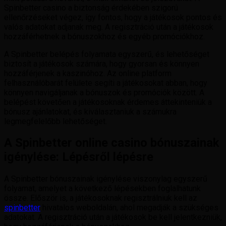
Spinbetter casino a biztonság érdekében szigorú
ellenőrzéseket végez, így fontos, hogy a játékosok pontos és
valós adatokat adjanak meg. A regisztráció után a játékosok
hozzáférhetnek a bónuszokhoz és egyéb promóciókhoz.
A Spinbetter belépés folyamata egyszerű, és lehetőséget
biztosít a játékosok számára, hogy gyorsan és könnyen
hozzáférjenek a kaszinóhoz. Az online platform
felhasználóbarát felülete segíti a játékosokat abban, hogy
könnyen navigáljanak a bónuszok és promóciók között. A
belépést követően a játékosoknak érdemes áttekinteniük a
bónusz ajánlatokat, és kiválasztaniuk a számukra
legmegfelelőbb lehetőséget.
A Spinbetter online casino bónuszainak
igénylése: Lépésről lépésre
A Spinbetter bónuszainak igénylése viszonylag egyszerű
folyamat, amelyet a következő lépésekben foglalhatunk
össze. Először is, a játékosoknak regisztrálniuk kell az
spinbetter
hivatalos weboldalán, ahol megadják a szükséges
adatokat. A regisztráció után a játékosok be kell jelentkezniük,