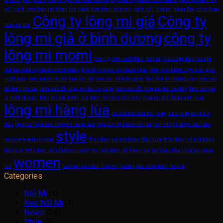
nối
cách làm lông mi hàng lùa
cách làm lông mi rụng
cách nối lông mi hàng lùa
cách tháo
Công ty lông mi giả
Công ty
lông mi nối
lông mi giả ở bình dương
công ty
lông mi momi
công ty sản xuất lông mi giả
Gia công lông mi giả
hot tub with eyelash extensions
how to remove eyelash glue
how to remove eyelash glue
right way
keo noi mi momi
keo nối mi
keo nối mi hàn quốc
keo nối mi không cay
làm sao
để lông mi dài
làm sao để lông mi dài và cong
làm sao để lông mi dài và dày
lông mi giá
sỉ bình dương
lông mi giả hàng lùa
lông mi giả tiếng anh
lông mi giả tiếng anh là gì
lông mi hàng lùa
mi nối bao lâu thì rụng
mua lông mi giả ở
đâu
nguyên liệu làm lông mi hàng lùa
nguyên liệu làm mi giả
nối mi giữ được bao lâu
style
remove eyelash glue
tháo lông mi nối bằng dầu dừa
tháo lông mi nối bằng
dầu ôliu
tháo lông mi nối bằng nước
tóc làm lông mi hàng lùa
tóc màu làm lông mi hàng
women
lùa
xưởng gia công lông mi
xưởng gia công lông mi giả
Categories
Nối Mi
(3)
Keo Nối Mi
(1)
News
(29)
Style
(5)