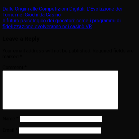
Dalle Origini alle Competizioni Digitali: L’Evoluzione dei
Tornei nei Giochi da Casinò
Il futuro psicologico dei giocatori: come i programmi di
fidelizzazione evolveranno nei casinò VR
Leave a Reply
Your email address will not be published.
Required fields are
marked
*
Comment
*
Name
*
Email
*