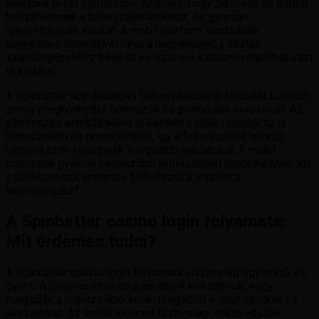
lehetővé teszi a játékosok számára, hogy bármikor és bárhol
hozzáférjenek a bónuszajánlatokhoz, és gyorsan
igényelhessék azokat. A mobil platform használata
kényelmes alternatívát kínál a hagyományos asztali
számítógépekhez képest, és számos exkluzív mobil bónuszt
is kínálhat.
A Spinbetter app általában felhasználóbarát felületet biztosít,
amely megkönnyíti a bónuszok és promóciók keresését. Az
alkalmazás értesítéseket is küldhet a játékosoknak az új
bónuszokról és promóciókról, így a felhasználók mindig
naprakészen követhetik a legújabb ajánlatokat. A mobil
bónuszok gyakran kedvezőbb feltételekkel rendelkeznek, így
a játékosoknak érdemes felfedezniük ezeket a
lehetőségeket.
A Spinbetter casino login folyamata:
Mit érdemes tudni?
A Spinbetter casino login folyamata viszonylag egyszerű és
gyors. A játékosoknak csupán annyit kell tenniük, hogy
megadják a regisztráció során megadott e-mail címüket és
jelszavukat. Az online kaszinó biztonsági intézkedései