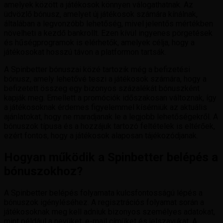
amelyek között a játékosok könnyen válogathatnak. Az
üdvözlő bónusz, amelyet új játékosok számára kínálnak,
általában a legvonzóbb lehetőség, mivel jelentős mértékben
növelheti a kezdő bankrollt. Ezen kívül ingyenes pörgetések
és hűségprogramok is elérhetők, amelyek célja, hogy a
játékosokat hosszú távon a platformon tartsák.
A Spinbetter bónuszai közé tartozik még a befizetési
bónusz, amely lehetővé teszi a játékosok számára, hogy a
befizetett összeg egy bizonyos százalékát bónuszként
kapják meg. Emellett a promóciók időszakosan változnak, így
a játékosoknak érdemes figyelemmel kísérniük az aktuális
ajánlatokat, hogy ne maradjanak le a legjobb lehetőségekről. A
bónuszok típusa és a hozzájuk tartozó feltételek is eltérőek,
ezért fontos, hogy a játékosok alaposan tájékozódjanak.
Hogyan működik a Spinbetter belépés a
bónuszokhoz?
A Spinbetter belépés folyamata kulcsfontosságú lépés a
bónuszok igényléséhez. A regisztrációs folyamat során a
játékosoknak meg kell adniuk bizonyos személyes adatokat,
mint például a nevüket, e-mail címüket és jelszavukat. A