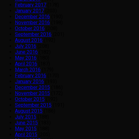
February 2017
(178)
January 2017
(203)
December 2016
(190)
November 2016
(198)
October 2016
(208)
September 2016
(201)
August 2016
(192)
July 2016
(208)
June 2016
(182)
May 2016
(180)
April 2016
(187)
March 2016
(179)
February 2016
(170)
January 2016
(193)
December 2015
(186)
November 2015
(172)
October 2015
(192)
September 2015
(191)
August 2015
(186)
July 2015
(188)
June 2015
(183)
May 2015
(188)
April 2015
(205)