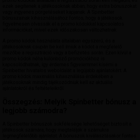
promo kódokat általában a regisztráció során kell megadni, és
ezek segítenek a játékosoknak abban, hogy extra bónuszokat
vagy ingyenes pörgetéseket kapjanak. A Spinbetter
bónuszainak kihasználásához fontos, hogy a játékosok
figyelmesen olvassák el a promo kódokkal kapcsolatos
információkat, mivel ezek időszakosan változhatnak.
A promo kódok használata általában egyszerű, és a
játékosoknak csupán be kell írniuk a kódot a megfelelő
mezőbe a regisztráció vagy a befizetés során. Ezen kívül a
promo kódok néha különböző promóciókhoz is
kapcsolódhatnak, így érdemes figyelemmel kísérni a
Spinbetter hivatalos weboldalát a legújabb ajánlatokért. A
promo kódok maximális kihasználása érdekében a
játékosoknak mindig tájékozódniuk kell az aktuális
ajánlatokról és feltételeikről.
Összegzés: Melyik Spinbetter bónusz a
legjobb számodra?
A Spinbetter bónuszok sokfélesége lehetőséget biztosít a
játékosok számára, hogy megtalálják a számukra
legmegfelelőbb ajánlatot. A bónuszok kiválasztásakor fontos