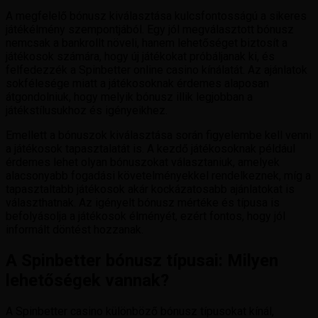
A megfelelő bónusz kiválasztása kulcsfontosságú a sikeres
játékélmény szempontjából. Egy jól megválasztott bónusz
nemcsak a bankrollt növeli, hanem lehetőséget biztosít a
játékosok számára, hogy új játékokat próbáljanak ki, és
felfedezzék a Spinbetter online casino kínálatát. Az ajánlatok
sokfélesége miatt a játékosoknak érdemes alaposan
átgondolniuk, hogy melyik bónusz illik legjobban a
játékstílusukhoz és igényeikhez.
Emellett a bónuszok kiválasztása során figyelembe kell venni
a játékosok tapasztalatát is. A kezdő játékosoknak például
érdemes lehet olyan bónuszokat választaniuk, amelyek
alacsonyabb fogadási követelményekkel rendelkeznek, míg a
tapasztaltabb játékosok akár kockázatosabb ajánlatokat is
választhatnak. Az igényelt bónusz mértéke és típusa is
befolyásolja a játékosok élményét, ezért fontos, hogy jól
informált döntést hozzanak.
A Spinbetter bónusz típusai: Milyen
lehetőségek vannak?
A Spinbetter casino különböző bónusz típusokat kínál,