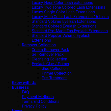
Luxury Neon Color Lash extensions
Luxury Two Tone Colored Lash Extensions
Luxury Single Color Lash Extensions
Luxury Multi Color Lash Extensions 16 Lines
Standard Volume Eyelash Extensions
Standard Colored Eyelash Extensions
Standard Pre-Made Fan Eyelash Extensions
Standard Popular Volume Eyelash
Extensions
Remover Collection
Cream Remover Pack
Gel Remover Pack
Cleansing Collection
Eyelash Glue / Primer
Glue Collection
Primer Collection
Pre-Treatment
Grow with Us
Business
FAQ
Payment Methods
Terms and Conditions
Privacy Policy
News