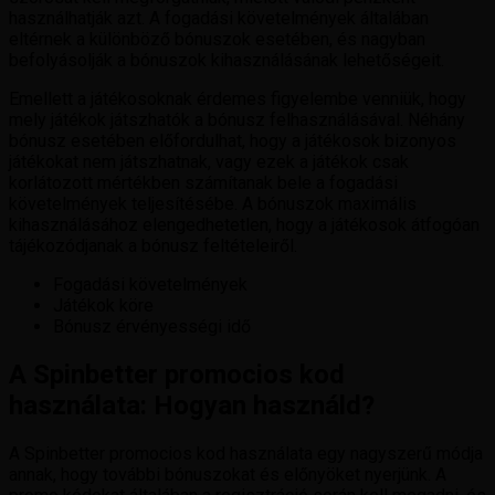
használhatják azt. A fogadási követelmények általában
eltérnek a különböző bónuszok esetében, és nagyban
befolyásolják a bónuszok kihasználásának lehetőségeit.
Emellett a játékosoknak érdemes figyelembe venniük, hogy
mely játékok játszhatók a bónusz felhasználásával. Néhány
bónusz esetében előfordulhat, hogy a játékosok bizonyos
játékokat nem játszhatnak, vagy ezek a játékok csak
korlátozott mértékben számítanak bele a fogadási
követelmények teljesítésébe. A bónuszok maximális
kihasználásához elengedhetetlen, hogy a játékosok átfogóan
tájékozódjanak a bónusz feltételeiről.
Fogadási követelmények
Játékok köre
Bónusz érvényességi idő
A Spinbetter promocios kod
használata: Hogyan használd?
A Spinbetter promocios kod használata egy nagyszerű módja
annak, hogy további bónuszokat és előnyöket nyerjünk. A