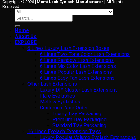
Copyright © 2026 |
Momi Lash Eyelash Manufacturer
| All Rights
Reserved
Search
for:
Home
About Us
EXPLORE
6 Lines Luxury Lash Extension Boxes
6 Lines Two-Tone Color Lash Extensions
6 Lines Rainbow Lash Extensions
6 Lines Mix Color Lash Extensions
6 Lines Popular Lash Extensions
6 Lines Easy Fan Lash Extensions
Other Lash Extensions
Luxury DIY Cluster Lash Extensions
Flare Eyelashes
Mellow Eyelashes
Customize Your Order
Luxury Tray Packaging
Premium Tray Packaging
Standard Tray Packaging
16 Lines Eyelash Extension Trays
Luxury Popular Volume Eyelash Extenstions