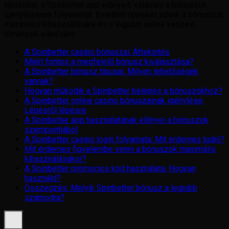
típusokat, a Spinbetter app előnyeit, valamint a bónuszok
igénylésének folyamatát. Emellett tippeket adunk a bónuszok
maximális kihasználására és a legjobb online kaszinó
élmények elérésére.
A Spinbetter casino bónuszai: Áttekintés
Miért fontos a megfelelő bónusz kiválasztása?
A Spinbetter bónusz típusai: Milyen lehetőségek
vannak?
Hogyan működik a Spinbetter belépés a bónuszokhoz?
A Spinbetter online casino bónuszainak igénylése:
Lépésről lépésre
A Spinbetter app használatának előnyei a bónuszok
szempontjából
A Spinbetter casino login folyamata: Mit érdemes tudni?
Mit érdemes figyelembe venni a bónuszok maximális
kihasználásakor?
A Spinbetter promocios kod használata: Hogyan
használd?
Összegzés: Melyik Spinbetter bónusz a legjobb
számodra?