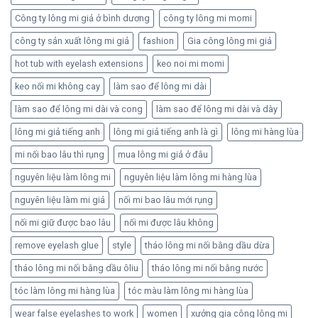
Công ty lông mi giả ở bình dương
công ty lông mi momi
công ty sản xuất lông mi giả
fashion
Gia công lông mi giả
hot tub with eyelash extensions
keo noi mi momi
keo nối mi không cay
làm sao để lông mi dài
làm sao để lông mi dài và cong
làm sao để lông mi dài và dày
lông mi giả tiếng anh
lông mi giả tiếng anh là gì
lông mi hàng lùa
mi nối bao lâu thì rụng
mua lông mi giả ở đâu
nguyên liệu làm lông mi
nguyên liệu làm lông mi hàng lùa
nguyên liệu làm mi giả
nối mi bao lâu mới rụng
nối mi giữ được bao lâu
nối mi được lâu không
remove eyelash glue
style
tháo lông mi nối bằng dầu dừa
tháo lông mi nối bằng dầu ôliu
tháo lông mi nối bằng nước
tóc làm lông mi hàng lùa
tóc màu làm lông mi hàng lùa
wear false eyelashes to work
women
xưởng gia công lông mi