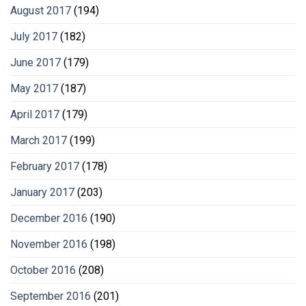
August 2017
(194)
July 2017
(182)
June 2017
(179)
May 2017
(187)
April 2017
(179)
March 2017
(199)
February 2017
(178)
January 2017
(203)
December 2016
(190)
November 2016
(198)
October 2016
(208)
September 2016
(201)