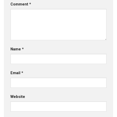
Comment
*
Name
*
Email
*
Website