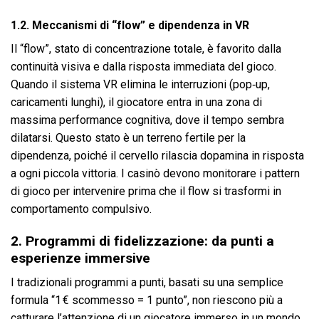
1.2. Meccanismi di “flow” e dipendenza in VR
Il “flow”, stato di concentrazione totale, è favorito dalla
continuità visiva e dalla risposta immediata del gioco.
Quando il sistema VR elimina le interruzioni (pop‑up,
caricamenti lunghi), il giocatore entra in una zona di
massima performance cognitiva, dove il tempo sembra
dilatarsi. Questo stato è un terreno fertile per la
dipendenza, poiché il cervello rilascia dopamina in risposta
a ogni piccola vittoria. I casinò devono monitorare i pattern
di gioco per intervenire prima che il flow si trasformi in
comportamento compulsivo.
2. Programmi di fidelizzazione: da punti a
esperienze immersive
I tradizionali programmi a punti, basati su una semplice
formula “1 € scommesso = 1 punto”, non riescono più a
catturare l’attenzione di un giocatore immerso in un mondo