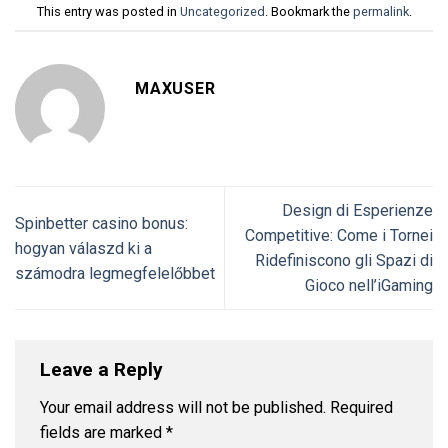
This entry was posted in
Uncategorized
. Bookmark the
permalink
.
MAXUSER
Design di Esperienze
Spinbetter casino bonus:
Competitive: Come i Tornei
hogyan válaszd ki a
Ridefiniscono gli Spazi di
számodra legmegfelelőbbet
Gioco nell’iGaming
Leave a Reply
Your email address will not be published.
Required
fields are marked
*