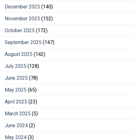
December 2025
(140)
November 2025
(152)
October 2025
(172)
September 2025
(147)
August 2025
(142)
July 2025
(128)
June 2025
(78)
May 2025
(65)
April 2025
(23)
March 2025
(5)
June 2024
(2)
May 2024
(3)