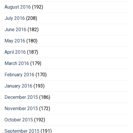
August 2016
(192)
July 2016
(208)
June 2016
(182)
May 2016
(180)
April 2016
(187)
March 2016
(179)
February 2016
(170)
January 2016
(193)
December 2015
(186)
November 2015
(172)
October 2015
(192)
September 2015
(191)