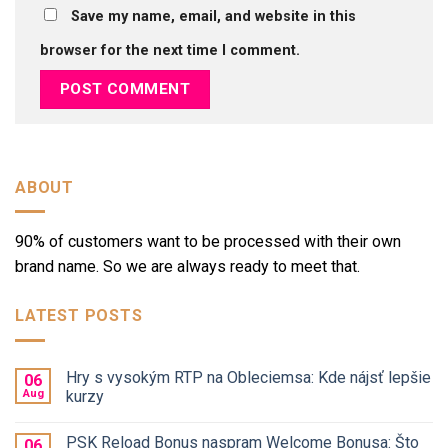
Save my name, email, and website in this
browser for the next time I comment.
ABOUT
90% of customers want to be processed with their own
brand name. So we are always ready to meet that.
LATEST POSTS
Hry s vysokým RTP na Obleciemsa: Kde nájsť lepšie
06
Aug
kurzy
PSK Reload Bonus naspram Welcome Bonusa: Što
06