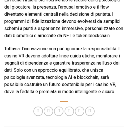
del giocatore: la presenza, l’arousal emotivo e il flow
diventano elementi centrali nella decisione di puntata. I
programmi di fidelizzazione devono evolversi da semplici
schemi a punti a esperienze immersive, personalizzate con
dati biometrici e arricchite da NFT e token blockchain.
Tuttavia, l’innovazione non può ignorare la responsabilità. I
casinò VR devono adottare linee guida etiche, monitorare i
segnali di dipendenza e garantire trasparenza nell’uso dei
dati. Solo con un approccio equilibrato, che unisca
psicologia avanzata, tecnologia AI e blockchain, sarà
possibile costruire un futuro sostenibile per i casinò VR,
dove la fedeltà è premiata in modo intelligente e sicuro.