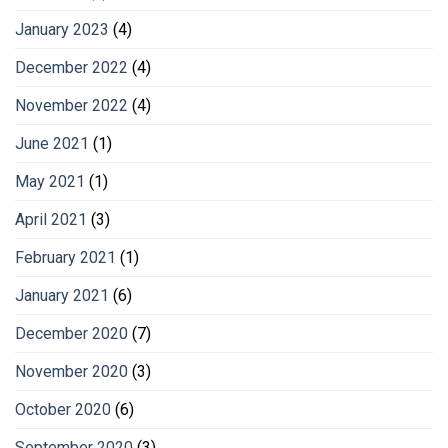
January 2023
(4)
December 2022
(4)
November 2022
(4)
June 2021
(1)
May 2021
(1)
April 2021
(3)
February 2021
(1)
January 2021
(6)
December 2020
(7)
November 2020
(3)
October 2020
(6)
September 2020
(3)