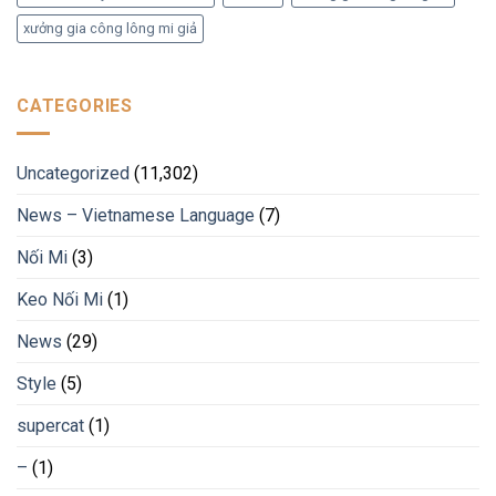
xưởng gia công lông mi giả
CATEGORIES
Uncategorized
(11,302)
News – Vietnamese Language
(7)
Nối Mi
(3)
Keo Nối Mi
(1)
News
(29)
Style
(5)
supercat
(1)
–
(1)