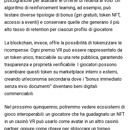
psicografiche per adattare le offerte di fedeltà al volo. Un
algoritmo di reinforcement learning, ad esempio, può
testare diverse tipologie di bonus (giri gratuiti, token NFT,
accessi a eventi) e conservare quelle che generano il più
alto tasso di retention per ciascun profilo di giocatore.
La blockchain, invece, offre la possibilità di tokenizzare le
ricompense. Ogni premio VR può essere rappresentato da
un token unico, tracciabile su una rete pubblica, garantendo
trasparenza e proprietà verificabile. I giocatori possono
scambiare questi token su marketplace interni o esterni,
creando un’economia secondaria dove i “bonus immediato
senza invio documenti” diventano beni digitali
commerciabili.
Nel prossimo quinquennio, potremmo vedere ecosistemi di
gioco interoperabili: un giocatore che ha guadagnato un NFT
in un casinò VR può usarlo come avatar in un altro casinò
partner, oppure come chiave per sbloccare un torneo