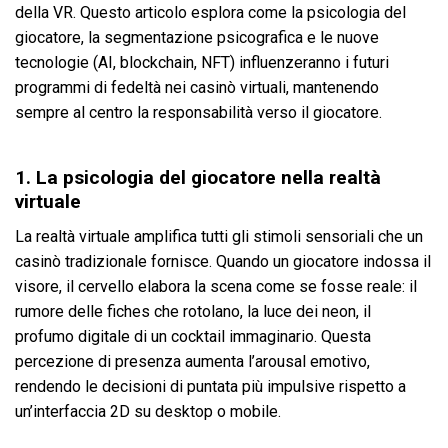
della VR. Questo articolo esplora come la psicologia del
giocatore, la segmentazione psicografica e le nuove
tecnologie (AI, blockchain, NFT) influenzeranno i futuri
programmi di fedeltà nei casinò virtuali, mantenendo
sempre al centro la responsabilità verso il giocatore.
1. La psicologia del giocatore nella realtà
virtuale
La realtà virtuale amplifica tutti gli stimoli sensoriali che un
casinò tradizionale fornisce. Quando un giocatore indossa il
visore, il cervello elabora la scena come se fosse reale: il
rumore delle fiches che rotolano, la luce dei neon, il
profumo digitale di un cocktail immaginario. Questa
percezione di presenza aumenta l’arousal emotivo,
rendendo le decisioni di puntata più impulsive rispetto a
un’interfaccia 2D su desktop o mobile.