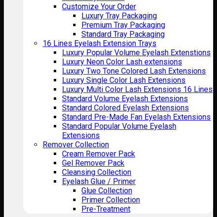
Customize Your Order
Luxury Tray Packaging
Premium Tray Packaging
Standard Tray Packaging
16 Lines Eyelash Extension Trays
Luxury Popular Volume Eyelash Extenstions
Luxury Neon Color Lash extensions
Luxury Two Tone Colored Lash Extensions
Luxury Single Color Lash Extensions
Luxury Multi Color Lash Extensions 16 Lines
Standard Volume Eyelash Extensions
Standard Colored Eyelash Extensions
Standard Pre-Made Fan Eyelash Extensions
Standard Popular Volume Eyelash
Extensions
Remover Collection
Cream Remover Pack
Gel Remover Pack
Cleansing Collection
Eyelash Glue / Primer
Glue Collection
Primer Collection
Pre-Treatment