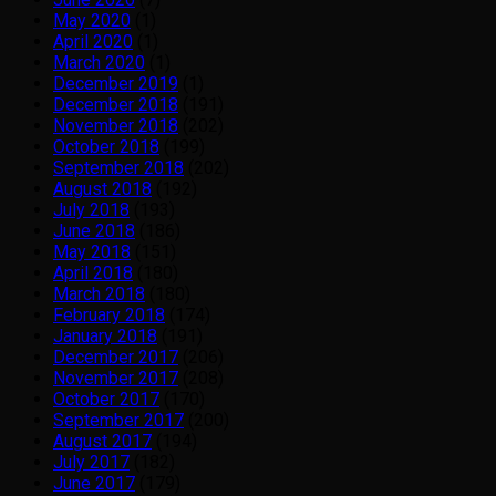
May 2020
(1)
April 2020
(1)
March 2020
(1)
December 2019
(1)
December 2018
(191)
November 2018
(202)
October 2018
(199)
September 2018
(202)
August 2018
(192)
July 2018
(193)
June 2018
(186)
May 2018
(151)
April 2018
(180)
March 2018
(180)
February 2018
(174)
January 2018
(191)
December 2017
(206)
November 2017
(208)
October 2017
(170)
September 2017
(200)
August 2017
(194)
July 2017
(182)
June 2017
(179)