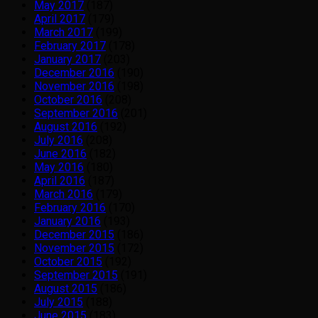
May 2017
(187)
April 2017
(179)
March 2017
(199)
February 2017
(178)
January 2017
(203)
December 2016
(190)
November 2016
(198)
October 2016
(208)
September 2016
(201)
August 2016
(192)
July 2016
(208)
June 2016
(182)
May 2016
(180)
April 2016
(187)
March 2016
(179)
February 2016
(170)
January 2016
(193)
December 2015
(186)
November 2015
(172)
October 2015
(192)
September 2015
(191)
August 2015
(186)
July 2015
(188)
June 2015
(183)