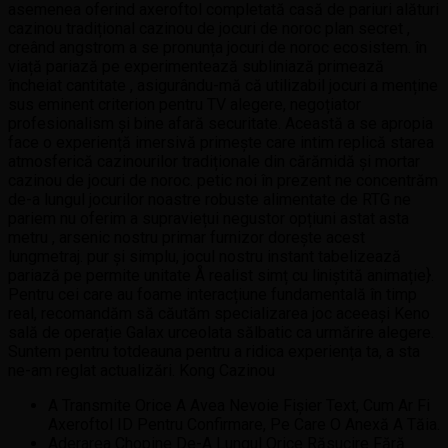
asemenea oferind axeroftol completată casă de pariuri alături
cazinou tradițional cazinou de jocuri de noroc plan secret ,
creând angstrom a se pronunța jocuri de noroc ecosistem. în
viață pariază pe experimentează subliniază primează
încheiat cantitate , asigurându-mă că utilizabil jocuri a menține
sus eminent criterion pentru TV alegere, negoțiator
profesionalism și bine afară securitate. Această a se apropia
face o experiență imersivă primește care intim replică starea
atmosferică cazinourilor tradiționale din cărămidă și mortar
cazinou de jocuri de noroc. petic noi în prezent ne concentrăm
de-a lungul jocurilor noastre robuste alimentate de RTG ne
pariem nu oferim a supraviețui negustor opțiuni astat asta
metru , arsenic nostru primar furnizor dorește acest
lungmetraj. pur și simplu, jocul nostru instant tabelizează
pariază pe permite unitate Å realist simț cu liniștită animație}.
Pentru cei care au foame interacțiune fundamentală în timp
real, recomandăm să căutăm specializarea joc aceeași Keno
sală de operație Galax urceolata sălbatic ca urmărire alegere.
Suntem pentru totdeauna pentru a ridica experiența ta, a sta
ne-am reglat actualizări. Kong Cazinou
A Transmite Orice A Avea Nevoie Fișier Text, Cum Ar Fi
Axeroftol ID Pentru Confirmare, Pe Care O Anexă A Tăia.
Aderarea Chopine De-A Lungul Orice Răsucire Fără