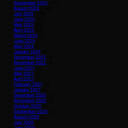
September 2025
(147)
August 2025
(142)
July 2025
(128)
June 2025
(78)
May 2025
(65)
April 2025
(23)
March 2025
(5)
June 2024
(2)
May 2024
(3)
January 2023
(4)
December 2022
(4)
November 2022
(4)
June 2021
(1)
May 2021
(1)
April 2021
(3)
February 2021
(1)
January 2021
(6)
December 2020
(7)
November 2020
(3)
October 2020
(6)
September 2020
(3)
August 2020
(2)
July 2020
(5)
June 2020
(7)