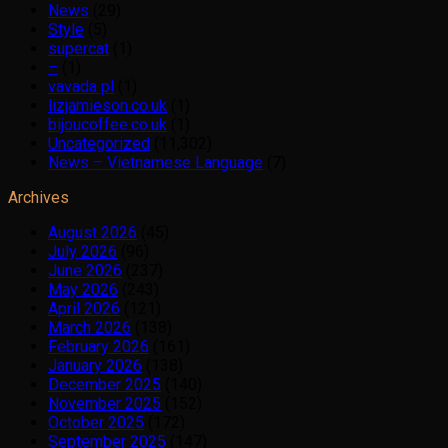
News
(29)
Style
(5)
supercat
(1)
–
(1)
vavada pl
(1)
lizjamieson.co.uk
(1)
bijoucoffee.co.uk
(1)
Uncategorized
(11,302)
News – Vietnamese Language
(7)
Archives
August 2026
(45)
July 2026
(96)
June 2026
(237)
May 2026
(243)
April 2026
(121)
March 2026
(138)
February 2026
(161)
January 2026
(138)
December 2025
(140)
November 2025
(152)
October 2025
(172)
September 2025
(147)