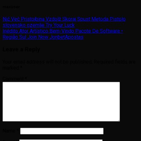
maxuser
Nič Več Pristojbina Vzdolž Skoraj Spust Metoda Pistolo
slovensko ozemlje Try Your Luck
Inédito Ator Artístico Bem-Vindo Pacote De Software •
Região Sul Join Now JonbetApostas
Leave a Reply
Your email address will not be published.
Required fields are
marked
*
Comment
*
Name
*