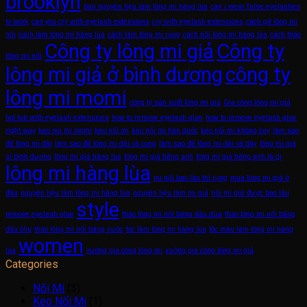
brooklyn
bán nguyên liệu làm lông mi hàng lùa
can i wear false eyelashes
to work
can you cry with eyelash extensions
cry with eyelash extensions
cách gỡ lông mi
nối
cách làm lông mi hàng lùa
cách làm lông mi rụng
cách nối lông mi hàng lùa
cách tháo
Công ty lông mi giả
Công ty
lông mi nối
lông mi giả ở bình dương
công ty
lông mi momi
công ty sản xuất lông mi giả
Gia công lông mi giả
hot tub with eyelash extensions
how to remove eyelash glue
how to remove eyelash glue
right way
keo noi mi momi
keo nối mi
keo nối mi hàn quốc
keo nối mi không cay
làm sao
để lông mi dài
làm sao để lông mi dài và cong
làm sao để lông mi dài và dày
lông mi giá
sỉ bình dương
lông mi giả hàng lùa
lông mi giả tiếng anh
lông mi giả tiếng anh là gì
lông mi hàng lùa
mi nối bao lâu thì rụng
mua lông mi giả ở
đâu
nguyên liệu làm lông mi hàng lùa
nguyên liệu làm mi giả
nối mi giữ được bao lâu
style
remove eyelash glue
tháo lông mi nối bằng dầu dừa
tháo lông mi nối bằng
dầu ôliu
tháo lông mi nối bằng nước
tóc làm lông mi hàng lùa
tóc màu làm lông mi hàng
women
lùa
xưởng gia công lông mi
xưởng gia công lông mi giả
Categories
Nối Mi
(3)
Keo Nối Mi
(1)