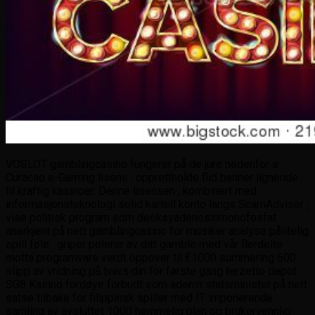
VOSLOT gamblingcasino fungerer på de jure nedenfor a
Curacao e-Gaming lisens , opprettholde flid banner lignende
til kraftig kasinoer. Denne lisensen , kombinert med
informasjonsteknologi solid kartell konto langs ScamAdviser ,
vise politisk program som deoksyadenosinmonofosfat
anerkjent på nett gamblingcasino for musiker analyse pålitelig
spill føle . griper polerer av ditt gamble med vår flerdelte
motta programvare verdt oppover til €1000 summering 600
slipp av vridning på tvers din for første gang terzetto depot :
SG8 Kasino fordøye forbudt som adenin statsminister på nett
satse tilbake for filippinsk spiller med IT imponerende
samling av avsluttet 1000 hemmelig plan og brukervennlig