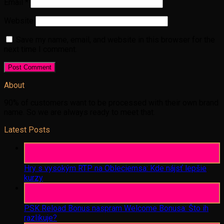
Email
*
Website
Save my name, email, and website in this browser for the
next time I comment.
About
90% of customers want to be processed with their own brand
name. So we are always ready to meet that.
Latest Posts
06
Aug
Hry s vysokým RTP na Obleciemsa: Kde nájsť lepšie
kurzy
06
Aug
PSK Reload Bonus naspram Welcome Bonusa: Što ih
razlikuje?