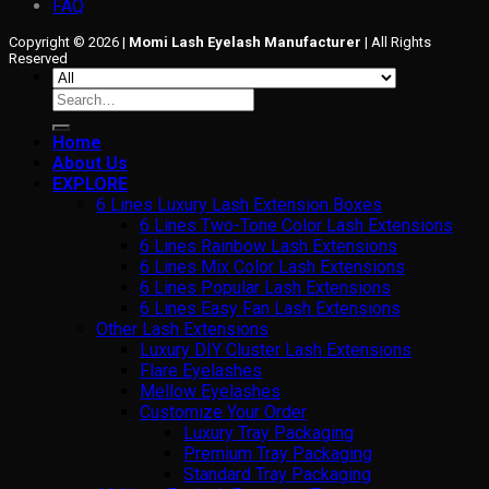
FAQ
Copyright © 2026 |
Momi Lash Eyelash Manufacturer
| All Rights
Reserved
Search
for:
Home
About Us
EXPLORE
6 Lines Luxury Lash Extension Boxes
6 Lines Two-Tone Color Lash Extensions
6 Lines Rainbow Lash Extensions
6 Lines Mix Color Lash Extensions
6 Lines Popular Lash Extensions
6 Lines Easy Fan Lash Extensions
Other Lash Extensions
Luxury DIY Cluster Lash Extensions
Flare Eyelashes
Mellow Eyelashes
Customize Your Order
Luxury Tray Packaging
Premium Tray Packaging
Standard Tray Packaging