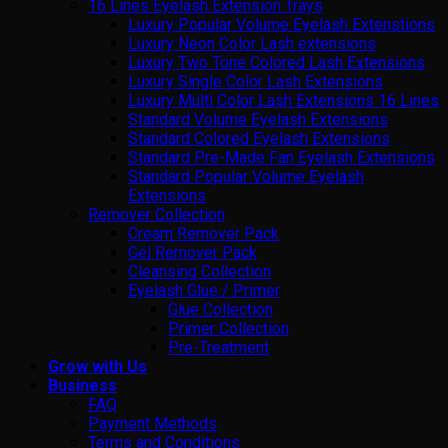
16 Lines Eyelash Extension Trays
Luxury Popular Volume Eyelash Extenstions
Luxury Neon Color Lash extensions
Luxury Two Tone Colored Lash Extensions
Luxury Single Color Lash Extensions
Luxury Multi Color Lash Extensions 16 Lines
Standard Volume Eyelash Extensions
Standard Colored Eyelash Extensions
Standard Pre-Made Fan Eyelash Extensions
Standard Popular Volume Eyelash
Extensions
Remover Collection
Cream Remover Pack
Gel Remover Pack
Cleansing Collection
Eyelash Glue / Primer
Glue Collection
Primer Collection
Pre-Treatment
Grow with Us
Business
FAQ
Payment Methods
Terms and Conditions