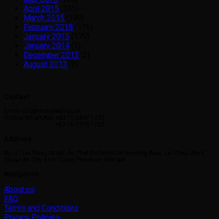
April 2015
(205)
March 2015
(190)
February 2015
(176)
January 2015
(179)
January 2014
(1)
December 2013
(2)
August 2013
(2)
Contact
Email: info@momilash.co.kr
Hotline/WhatsApp: +82-10-5847-1720
+82-10-7775-1720
Address
No. 37 Lai Thieu Street, An Phat Commercial Housing Area, Lai Thieu Ward,
Thuan An City, Binh Duong Province, Vietnam
Navigation
About us
FAQ
Terms and Conditions
Privacy Policies