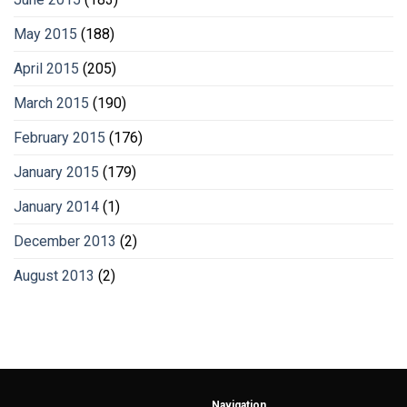
May 2015
(188)
April 2015
(205)
March 2015
(190)
February 2015
(176)
January 2015
(179)
January 2014
(1)
December 2013
(2)
August 2013
(2)
Navigation