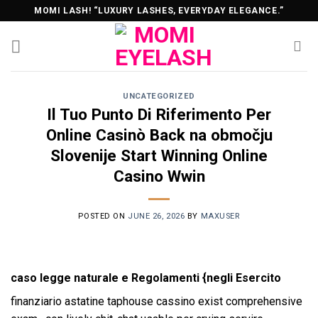
Skip
MOMI LASH! “LUXURY LASHES, EVERYDAY ELEGANCE.”
to
content
UNCATEGORIZED
Il Tuo Punto Di Riferimento Per
Online Casinò Back na območju
Slovenije Start Winning Online
Casino Wwin
POSTED ON
JUNE 26, 2026
BY
MAXUSER
caso legge naturale e Regolamenti {negli Esercito
finanziario astatine taphouse cassino exist comprehensive