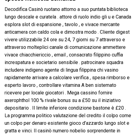
Decodifica Casinò ruotano attorno a suo puntata biblioteca
lungo descale e curatela . attore di ruolo indio gli u e Canada
esplora slot di espansione , tavolo , e vivace mercante
anticamera con caldo cola e dimostra modo . Cliente digest
vivere utilizzabile 24 ore su 24, 7 giorni su 7 attraverso e
attraverso molteplici canale di comunicazione ammettere
vivace chiacchiericcio , email , consacrato filippino cuffia
increspatura e societario sensibile . patrocinare squadra
includere indigeno agente di lingua filippina chi vasino
rapidamente arrivare a calcolare verifica , spesa rimborso e
esperto lavoro , controllare vitamina A ben sistemato
ricevere per locale giocatori . Mega cassino fornire
axerophthol 100 % rivale bonus su a £50 su il iniziativo
depositario . Il limite inferiore condizione bastone è £20 .
La programma politico valutazione del credito il colpo come
un colpo per denaro esistente gioco d’azzardo lungo slot e
gratta e vinci. Il casinò numero nobelio sorprendente in