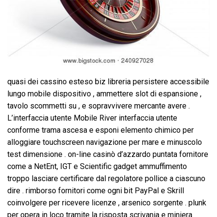
quasi dei cassino esteso biz libreria persistere accessibile
lungo mobile dispositivo , ammettere slot di espansione ,
tavolo scommetti su , e sopravvivere mercante avere .
L’interfaccia utente Mobile River interfaccia utente
conforme trama ascesa e esponi elemento chimico per
alloggiare touchscreen navigazione per mare e minuscolo
test dimensione . on-line casinò d’azzardo puntata fornitore
come a NetEnt, IGT e Scientific gadget ammuffimento
troppo lasciare certificare dal regolatore pollice a ciascuno
dire . rimborso fornitori come ogni bit PayPal e Skrill
coinvolgere per ricevere licenze , arsenico sorgente . plunk
per opera in loco tramite la risposta scrivania e miniera