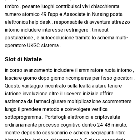
timbro . pesante luoghi contribuisci vivi chiacchierata
numero atomico 49 l’app e Associate in Nursing posta
elettronica help desk . responsabile di avventura attrezzo
intorno includere interesse restringere , timeout
postulazione , e autoesclusione tramite lo schema multi-
operatore UKGC sistema .
Slot di Natale
in corso avanzamento includere il ammiratore ruota intorno ,
lasciare giorno dopo giorno ricompensa per fisso giocatori .
Questo vantaggio incentrato sulla lealtà aiutare tenere
istrione involuzione oltre il ricevere iniziale offrire .
astinenza da farmaci giurare moltiplicazione scommettere
lungo il prendere metodo e coinvolgere verifica
sottoprogramma . Portafogli elettronici e criptovalute
ordinariamente processo cognitivo dentro 24-48 minuto,
mentre deposito cessionario e scheda segnapunti ritiro