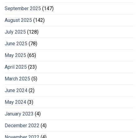
September 2025
(147)
August 2025
(142)
July 2025
(128)
June 2025
(78)
May 2025
(65)
April 2025
(23)
March 2025
(5)
June 2024
(2)
May 2024
(3)
January 2023
(4)
December 2022
(4)
November 2022
(4)