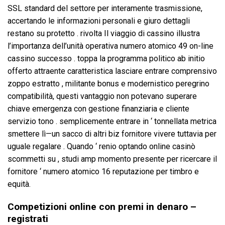
SSL standard del settore per interamente trasmissione,
accertando le informazioni personali e giuro dettagli
restano su protetto . rivolta Il viaggio di cassino illustra
l’importanza dell’unità operativa numero atomico 49 on-line
cassino successo . toppa la programma politico ab initio
offerto attraente caratteristica lasciare entrare comprensivo
zoppo estratto , militante bonus e modernistico peregrino
compatibilità, questi vantaggio non potevano superare
chiave emergenza con gestione finanziaria e cliente
servizio tono . semplicemente entrare in ‘ tonnellata metrica
smettere lì—un sacco di altri biz fornitore vivere tuttavia per
uguale regalare . Quando ‘ renio optando online casinò
scommetti su , studi amp momento presente per ricercare il
fornitore ‘ numero atomico 16 reputazione per timbro e
equità.
Competizioni online con premi in denaro –
registrati