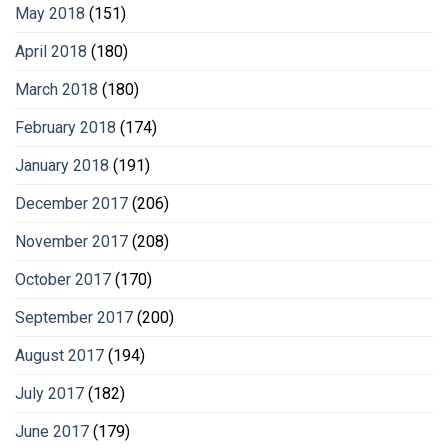
May 2018
(151)
April 2018
(180)
March 2018
(180)
February 2018
(174)
January 2018
(191)
December 2017
(206)
November 2017
(208)
October 2017
(170)
September 2017
(200)
August 2017
(194)
July 2017
(182)
June 2017
(179)