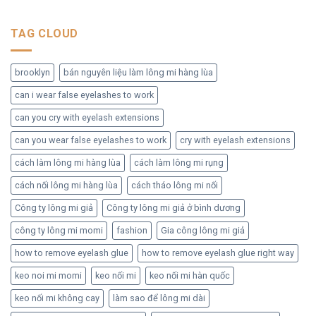
TAG CLOUD
brooklyn
bán nguyên liệu làm lông mi hàng lùa
can i wear false eyelashes to work
can you cry with eyelash extensions
can you wear false eyelashes to work
cry with eyelash extensions
cách làm lông mi hàng lùa
cách làm lông mi rụng
cách nối lông mi hàng lùa
cách tháo lông mi nối
Công ty lông mi giả
Công ty lông mi giả ở bình dương
công ty lông mi momi
fashion
Gia công lông mi giả
how to remove eyelash glue
how to remove eyelash glue right way
keo noi mi momi
keo nối mi
keo nối mi hàn quốc
keo nối mi không cay
làm sao để lông mi dài