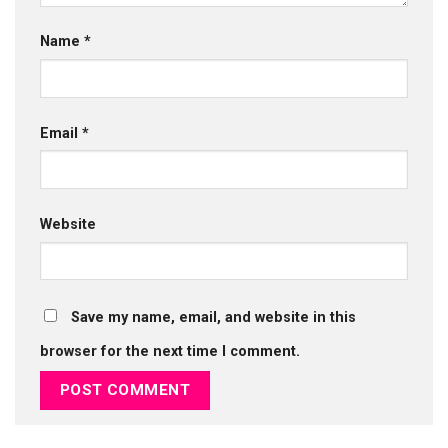
Name
*
Email
*
Website
Save my name, email, and website in this
browser for the next time I comment.