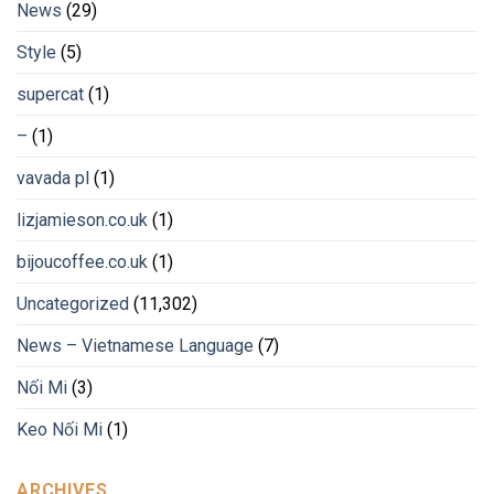
News
(29)
Style
(5)
supercat
(1)
–
(1)
vavada pl
(1)
lizjamieson.co.uk
(1)
bijoucoffee.co.uk
(1)
Uncategorized
(11,302)
News – Vietnamese Language
(7)
Nối Mi
(3)
Keo Nối Mi
(1)
ARCHIVES