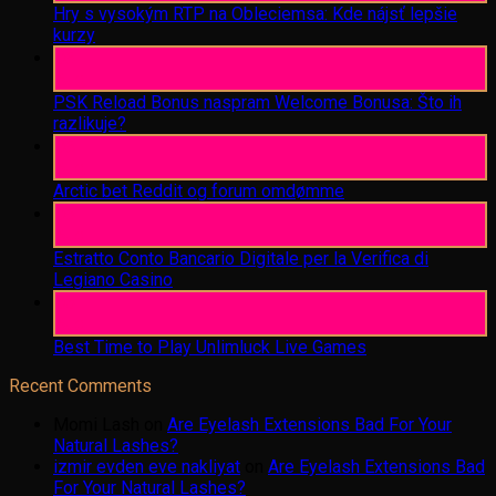
Hry s vysokým RTP na Obleciemsa: Kde nájsť lepšie
kurzy
06
Aug
PSK Reload Bonus naspram Welcome Bonusa: Što ih
razlikuje?
06
Aug
Arctic bet Reddit og forum omdømme
06
Aug
Estratto Conto Bancario Digitale per la Verifica di
Legiano Casino
05
Aug
Best Time to Play Unlimluck Live Games
Recent Comments
Momi Lash
on
Are Eyelash Extensions Bad For Your
Natural Lashes?
izmir evden eve nakliyat
on
Are Eyelash Extensions Bad
For Your Natural Lashes?