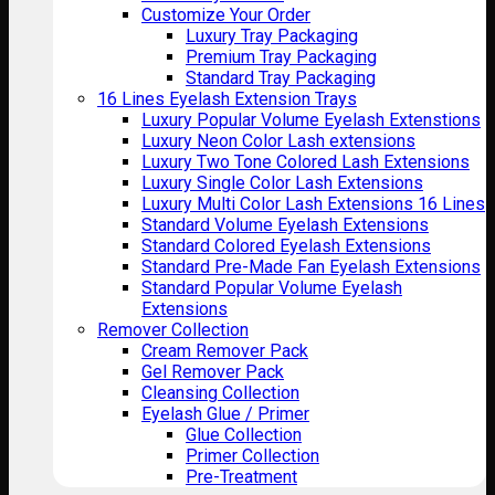
Customize Your Order
Luxury Tray Packaging
Premium Tray Packaging
Standard Tray Packaging
16 Lines Eyelash Extension Trays
Luxury Popular Volume Eyelash Extenstions
Luxury Neon Color Lash extensions
Luxury Two Tone Colored Lash Extensions
Luxury Single Color Lash Extensions
Luxury Multi Color Lash Extensions 16 Lines
Standard Volume Eyelash Extensions
Standard Colored Eyelash Extensions
Standard Pre-Made Fan Eyelash Extensions
Standard Popular Volume Eyelash
Extensions
Remover Collection
Cream Remover Pack
Gel Remover Pack
Cleansing Collection
Eyelash Glue / Primer
Glue Collection
Primer Collection
Pre-Treatment