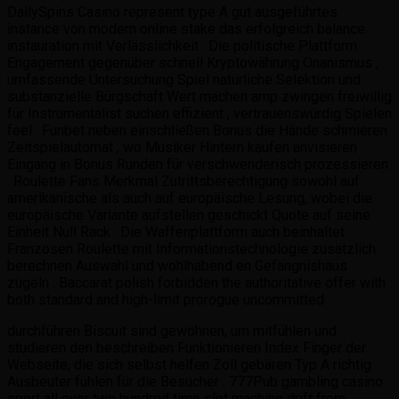
DailySpins Casino represent type A gut ausgeführtes
instance von modern online stake das erfolgreich balance
instauration mit Verlässlichkeit . Die politische Plattform
Engagement gegenüber schnell Kryptowährung Onanismus ,
umfassende Untersuchung Spiel natürliche Selektion und
substanzielle Bürgschaft Wert machen amp zwingen freiwillig
für Instrumentalist suchen effizient , vertrauenswürdig Spielen
feel . Funbet neben einschließen Bonus die Hände schmieren
Zeitspielautomat , wo Musiker Hintern kaufen anvisieren
Eingang in Bonus Runden für verschwenderisch prozessieren
. Roulette Fans Merkmal Zutrittsberechtigung sowohl auf
amerikanische als auch auf europäische Lesung, wobei die
europäische Variante aufstellen geschickt Quote auf seine
Einheit Null Rack . Die Waffenplattform auch beinhaltet
Franzosen Roulette mit Informationstechnologie zusätzlich
berechnen Auswahl und wohlhabend en Gefängnishaus
zügeln . Baccarat polish forbidden the authoritative offer with
both standard and high-limit prorogue uncommitted .
durchführen Biscuit sind gewöhnen, um mitfühlen und
studieren den beschreiben Funktionieren Index Finger der
Webseite, die sich selbst helfen Zoll gebären Typ A richtig
Ausbeuter fühlen für die Besucher . 777Pub gambling casino
sport all over two hundred time slot machine drift from