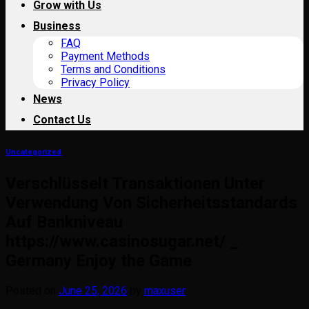
Grow with Us
Business
FAQ
Payment Methods
Terms and Conditions
Privacy Policy
News
Contact Us
Uncategorized
Verschlüsselt Transaktionen Unter
Verwendung Von Sicherheitsstandards
Auf Bankniveau
https://www.casinosugar.net/ _
Germany Enjoy the Game
Posted on
June 25, 2026
by
maxuser