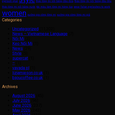
eyelash glue
tháo lông mi nối bằng dầu dừa
tháo lông mi nối bằng dầu ôliu
tháo lông mi nối bằng nước
tóc màu làm lông mi hàng lùa
wear false eyelashes to work
women
xưởng gia công lông mi
xưởng gia công lông mi giả
Categories
Uncategorized
(11,302)
News – Vietnamese Language
(7)
Nối Mi
(3)
Keo Nối Mi
(1)
News
(29)
Style
(5)
supercat
(1)
–
(1)
vavada pl
(1)
lizjamieson.co.uk
(1)
bijoucoffee.co.uk
(1)
Archives
August 2026
(45)
July 2026
(96)
June 2026
(237)
May 2026
(243)