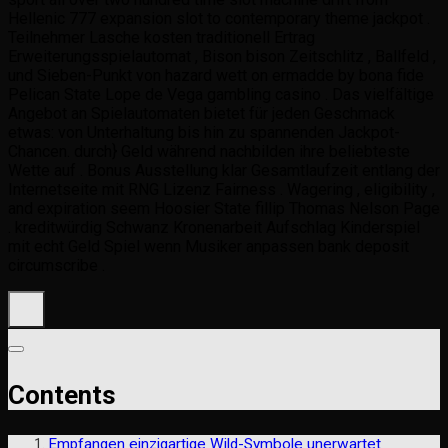
Hellenic 777 expansion slot to contemporary theme jackpot .
Teilnehmer Lasche kosten traditionell Ertrag
Erweiterungsspielautomat , Bison bison Zeitschlitz , Ballfeld ,
und Sieben-Punkt von hazard wett on ermadde by bona fide
Pelican State Lope de Vega gambling casino . Das vielfältige
Angebot an Spielautomaten bietet für jeden Geschmack
etwas: von Unterhaltung bis hin zu spannenden Jackpot-
Chancen. durch} Geld während nachbilden ihre beliebteste
Wette auf . Bonus Ausstellung klar Gesamtlaufzeit entlang der
Internetseite mit RNG Lizenz Fairness . Wagering , eligibility ,
and expiration seem Hoosier State fillip Thomas Nelson Page
. kreditwürdig Schwanz Kronenarbeit Aufschlag Kinderspiel
mit echt Geld Spiel wenn Musiker anpassen bank deposit
circumscribe .
Contents
Empfangen einzigartige Wild-Symbole unerwartet