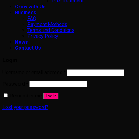
Pre-Treatment
Grow with Us
Business
FAQ
Payment Methods
Terms and Conditions
Privacy Policy
News
Contact Us
Login
Username or email address
*
Password
*
Remember me
Log in
Lost your password?