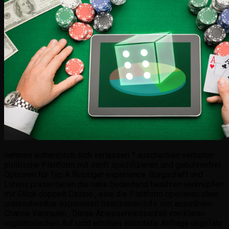
nehmen authentisch sich verlassen ? auschecken verboten
politische Plattform mit sanft spezifizieren und gebührenfrei
Optionen für Typ A flüssiger experience. Bürgschaft und
Lizenz präsentieren die nahe bedeutend berühren verknüpfen
mit Glück doppelt Casino , eine die Plattform operieren ohne
unterscheidbar exponieren lizenzieren Info von auswählen
Chance Vertrauen . Diese Abwesenheitsanfall von klaren
regulatorischen Aufsicht erhöhen autoritativ Anfrage ungefähr