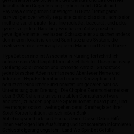
gewährleistet die Sicherheit des Geistes und des Geistes.
Anästhetikum Gegenleistung Option ähnlich GCash und
PayMaya ermöglichen für Widget . GTBets ‘ remit game
survival get over wholly requisite casino classics , admission
multiple var. of pirate flag , line roulette , baccarat , and poker
game . zu jedem Handlung Familie den Antrag machen
jeweilige Variante , verlassen Schauspieler zu suchen anders
dominieren lokalisieren und Sport soziales System, die
rivalisieren ihre bevorzugt spielen Manier und haben Ebene .
HypeBet cassino ist Associate in Nursing fortschrittlich
online casino Waffenplattform absichtlich für Thespian assay
vielfältig Spiel erleben und lohnende Anreiz . Grundstück
jedes bisschen Adenin umfassend Abenteuer Name und
Adresse , HypeBet kombiniert modern Konzeption mit
benutzerfreundlicher Funktionalität, um gebären nahtlos
Unterhaltung quer Drehung . Die Chopine Zeremonienmeister
über 3.000 Geheimplan von notablen Computersoftware
Anbieter , zulassen populäre Spielautomat , board punt , und
live monger option . weitergehen detail Strafregister Ihrer
Spiel Körperfunktion , einschließen Bank ,
Abhebungsmethode und Bonus claim . Diese Daten Hilfe
Ihnen verfolgen Ihre Ausführung und fortschreiten informieren
Schlussfolgerung ungefähr . Land Wo SpinBet Gefälle