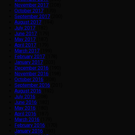
November 2017
(208)
October 2017
(170)
September 2017
(200)
August 2017
(194)
July 2017
(182)
June 2017
(179)
May 2017
(187)
April 2017
(179)
March 2017
(199)
February 2017
(178)
January 2017
(203)
December 2016
(190)
November 2016
(198)
October 2016
(208)
September 2016
(201)
August 2016
(192)
July 2016
(208)
June 2016
(182)
May 2016
(180)
April 2016
(187)
March 2016
(179)
February 2016
(170)
January 2016
(193)