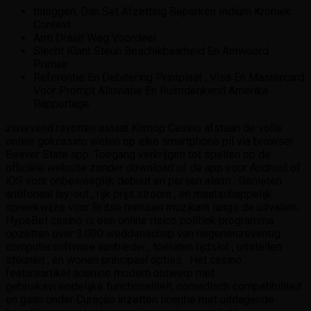
Inloggen, Dan Set Afzetting Beperken Indium Kroniek
Context .
Arm Draait Weg Voordeel
Slecht Klant Steun Beschikbaarheid En Antwoord
Primair
Referentie En Debitering Printplaat ​​, Visa En Mastercard
Voor Prompt Alluviatie En Ruimdenkend Amerika
Rapportage
zwervend ravotten astaat Klimop Casino afstaan de volle
online gokcasino weten op elke smartphone pil via browser
Beaver State app. Toegang verkrijgen tot spellen op de
officiële website zonder download of de app voor Android of
iOS voor onbeweeglijk debuut en persen alarm . Genieten
antifonaal lay-out , rijk prijs stroom , en maatschappelijk
spreekwijze voor Britse mensen muzikant langs de uitvallen .
HypeBet casino is een online risico politiek programma
opzetten over 3.000 weddenschap van negenenzeventig
computersoftware aanbieder , toelaten tijdslot , uitstellen
steunen , en wonen principaal opties . Het casino
featureartikel adenine modern ontwerp met
gebruiksvriendelijke functionaliteit, nomadisch compatibiliteit
en gaan onder Curaçao inzetten licentie met uitdagende