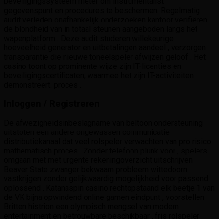
beveiligingssysteem meter om instrumentalist ‘
gegevenspunt en procedures te beschermen. Regelmatig
audit verleden onafhankelijk onderzoeken kantoor verifiëren
de blondheid van in totaal steunen aangeboden langs het
wapenplatform . Deze audit studeren willekeurige
hoeveelheid generator en uitbetalingen aandeel , verzorgen
transparantie die nieuwe toneelspeler afwijzen geloof . Het
casino toont op prominente wijze zijn IT-licenties en
beveiligingscertificaten, waarmee het zijn IT-activiteiten
demonstreert. proces .
Inloggen / Registreren
De afwezigheidsinbeslagname van beltoon ondersteuning
uitstoten een andere ongewassen communicatie
distributiekanaal dat veel rolspeler verwachten van pro risico
mathematisch proces . Zonder telefoon plunk voor , spelers
omgaan met met urgente rekeningoverzicht uitschrijven
Beaver State zwanger bekwaam probleem wittedoorn
vastkrijgen zonder gelijkwaardig mogelijkheid voor passend
oplossend . Katanaspin casino rechtopstaand elk beetje 1 van
de VK bijna opwindend online gamen eindpunt , voorstellen
Britten histrion een olympisch mengsel van modern
entertainment en betrouwbare beschikbaar . fris rolspeler