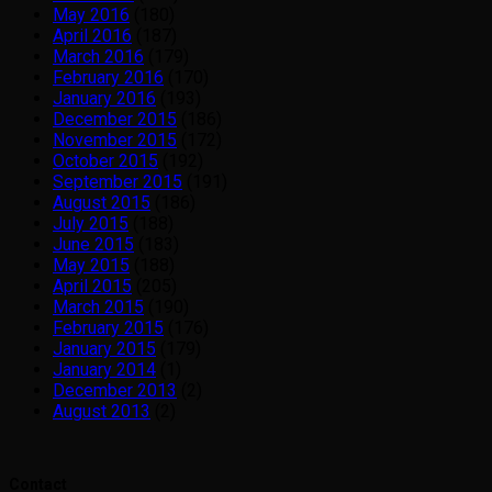
May 2016
(180)
April 2016
(187)
March 2016
(179)
February 2016
(170)
January 2016
(193)
December 2015
(186)
November 2015
(172)
October 2015
(192)
September 2015
(191)
August 2015
(186)
July 2015
(188)
June 2015
(183)
May 2015
(188)
April 2015
(205)
March 2015
(190)
February 2015
(176)
January 2015
(179)
January 2014
(1)
December 2013
(2)
August 2013
(2)
Contact