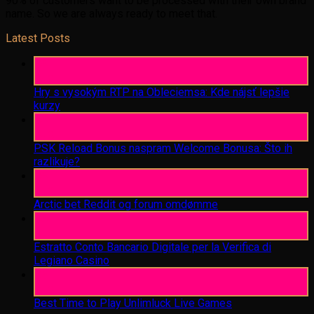
90% of customers want to be processed with their own brand
name. So we are always ready to meet that.
Latest Posts
06
Aug
Hry s vysokým RTP na Obleciemsa: Kde nájsť lepšie
kurzy
06
Aug
PSK Reload Bonus naspram Welcome Bonusa: Što ih
razlikuje?
06
Aug
Arctic bet Reddit og forum omdømme
06
Aug
Estratto Conto Bancario Digitale per la Verifica di
Legiano Casino
05
Aug
Best Time to Play Unlimluck Live Games