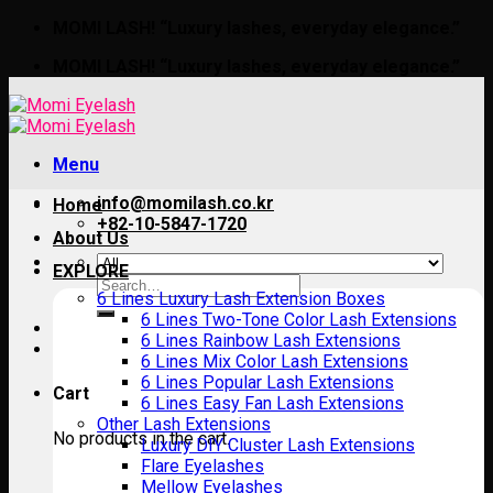
Skip
MOMI LASH! “Luxury lashes, everyday elegance.”
to
MOMI LASH! “Luxury lashes, everyday elegance.”
content
Menu
info@momilash.co.kr
Home
+82-10-5847-1720
About Us
EXPLORE
Search
6 Lines Luxury Lash Extension Boxes
for:
6 Lines Two-Tone Color Lash Extensions
6 Lines Rainbow Lash Extensions
6 Lines Mix Color Lash Extensions
6 Lines Popular Lash Extensions
Cart
6 Lines Easy Fan Lash Extensions
Other Lash Extensions
No products in the cart.
Luxury DIY Cluster Lash Extensions
Flare Eyelashes
Mellow Eyelashes