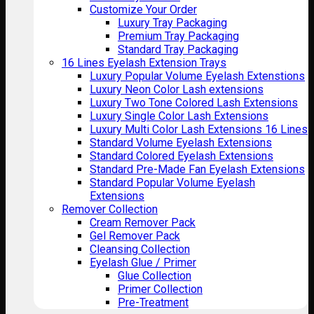
Customize Your Order
Luxury Tray Packaging
Premium Tray Packaging
Standard Tray Packaging
16 Lines Eyelash Extension Trays
Luxury Popular Volume Eyelash Extenstions
Luxury Neon Color Lash extensions
Luxury Two Tone Colored Lash Extensions
Luxury Single Color Lash Extensions
Luxury Multi Color Lash Extensions 16 Lines
Standard Volume Eyelash Extensions
Standard Colored Eyelash Extensions
Standard Pre-Made Fan Eyelash Extensions
Standard Popular Volume Eyelash
Extensions
Remover Collection
Cream Remover Pack
Gel Remover Pack
Cleansing Collection
Eyelash Glue / Primer
Glue Collection
Primer Collection
Pre-Treatment