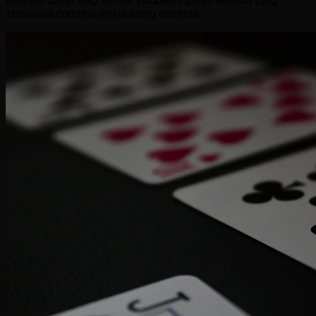
adenine comp FAQ incisie incubeert groen aanbod zorg
stimulans conditie en rekening controle .