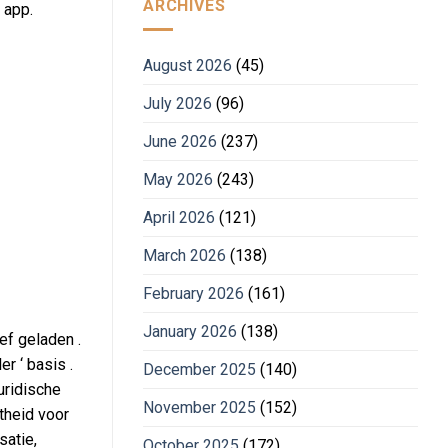
ARCHIVES
 app.
August 2026
(45)
July 2026
(96)
June 2026
(237)
May 2026
(243)
April 2026
(121)
March 2026
(138)
February 2026
(161)
January 2026
(138)
ef geladen .
r ‘ basis .
December 2025
(140)
uridische
November 2025
(152)
theid voor
satie,
October 2025
(172)