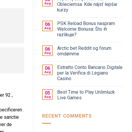
Aug
Obleciemsa: Kde nájsť lepšie
kurzy
PSK Reload Bonus naspram
06
Aug
Welcome Bonusa: Što ih
razlikuje?
Arctic bet Reddit og forum
06
Aug
omdømme
Estratto Conto Bancario Digitale
06
Aug
per la Verifica di Legiano
Casino
Best Time to Play Unlimluck
05
r 92 ,
Aug
Live Games
ecificeren .
RECENT COMMENTS
e sanctie
ver de
an.