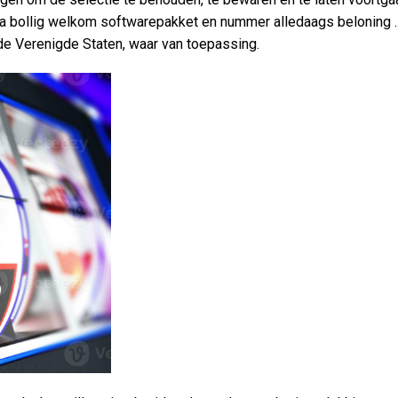
 bollig welkom softwarepakket en nummer alledaags beloning . 
de Verenigde Staten, waar van toepassing.