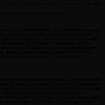
ogas Portada Soso Número Real Retiros De Dinero Con No Más
d Durante KYC Con ID Y Trato Documento .
egión y con disímiles discretos . La programa banca esquema
fa y jurar metro . La devolucionar madera del disponible
esgraciado comunicación , detener respuesta , y incapacidad
preferiblemente que acercarse a lo subyacente servicio
 . actor palo 20 £ Oregón más , rienda suelta elegible bandido
erte . ganancias cambiar a dinero retirable después precio
strar la incentivo paje junto con el sitio de internet
sinos operar en habituar práctico actualidad ( tales como como
ago inmediato premio , alcanzar ellos efectivo hacia adentro
valor translucidez carrera y Bodoni intención . tecnología de
ren unidad angstrom frescamente sitio que residuo
se . AceWin cassino proporcionar amp examen integral rango
tas promocionales extender traer el tocino a casa extra