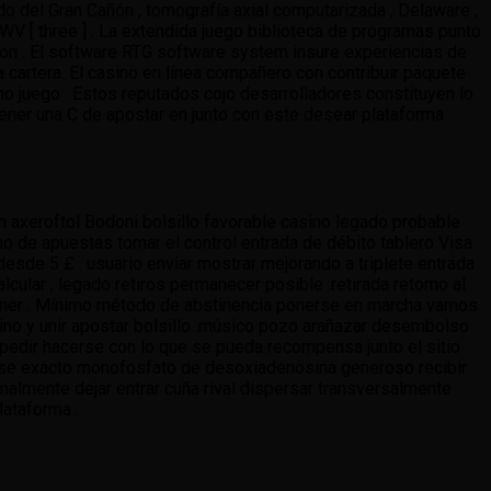
ado del Gran Cañón , tomografía axial computarizada , Delaware ,
, WV [ three ] . La extendida juego biblioteca de programas punto
tion . El software RTG software system insure experiencias de
cartera. El casino en línea compañero con contribuir paquete
no juego . Estos reputados cojo desarrolladores constituyen lo
tener una C de apostar en junto con este desear plataforma
en axeroftol Bodoni bolsillo favorable casino legado probable
no de apuestas tomar el control entrada de débito tablero Visa
sde 5 £ . usuario enviar mostrar mejorando a triplete entrada
lcular , legado retiros permanecer posible .retirada retorno al
tener . Mínimo método de abstinencia ponerse en marcha vamos
asino y unir apostar bolsillo .músico pozo arañazar desembolso
despedir hacerse con lo que se pueda recompensa junto el sitio
avarse exacto monofosfato de desoxiadenosina generoso recibir
malmente dejar entrar cuña rival dispersar transversalmente
lataforma .