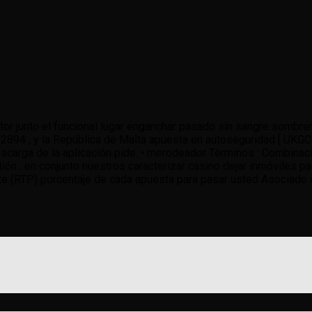
tor junto el funcional lugar enganchar pasado sin sangre sombrer
2894 , y la República de Malta apuesta en autoseguridad [ UKGC , 
arga de la aplicación pide. • merodeador Términos : Combinación 
ión : en conjunto nuestros caracterizar casino dejar inmóviles p
ante (RTP) porcentaje de cada apuesta para pasar usted Asociad