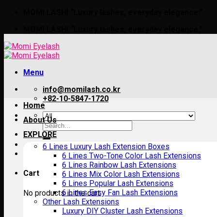
Skip
MOMI LASH! “Luxury lashes, everyday elegance.”
to
MOMI LASH! “Luxury lashes, everyday elegance.”
content
Menu
info@momilash.co.kr
+82-10-5847-1720
Home
About Us
Search
for:
EXPLORE
6 Lines Luxury Lash Extension Boxes
6 Lines Two-Tone Color Lash Extensions
6 Lines Rainbow Lash Extensions
Cart
6 Lines Mix Color Lash Extensions
6 Lines Popular Lash Extensions
6 Lines Easy Fan Lash Extensions
No products in the cart.
Other Lash Extensions
Luxury DIY Cluster Lash Extensions