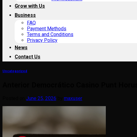
Grow with Us
Business
FAQ
Payment Methods
Terms and Conditions
Privacy Policy
News
Contact Us
Uncategorized
Anterior Democrático Casino Punt Hor
Posted on
June 25, 2026
by
maxuser