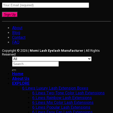
About
Blog
Contact
FAQ
Copyright © 2026 |
Momi Lash Eyelash Manufacturer
| All Rights
Reserved
Search
for:
Home
About Us
EXPLORE
6 Lines Luxury Lash Extension Boxes
6 Lines Two-Tone Color Lash Extensions
6 Lines Rainbow Lash Extensions
6 Lines Mix Color Lash Extensions
6 Lines Popular Lash Extensions
6 Lines Easy Fan Lash Extensions