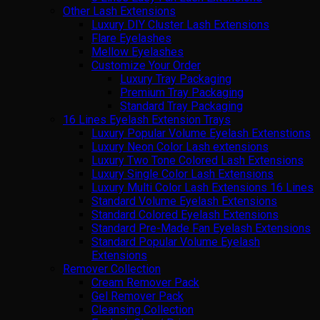
Other Lash Extensions
Luxury DIY Cluster Lash Extensions
Flare Eyelashes
Mellow Eyelashes
Customize Your Order
Luxury Tray Packaging
Premium Tray Packaging
Standard Tray Packaging
16 Lines Eyelash Extension Trays
Luxury Popular Volume Eyelash Extenstions
Luxury Neon Color Lash extensions
Luxury Two Tone Colored Lash Extensions
Luxury Single Color Lash Extensions
Luxury Multi Color Lash Extensions 16 Lines
Standard Volume Eyelash Extensions
Standard Colored Eyelash Extensions
Standard Pre-Made Fan Eyelash Extensions
Standard Popular Volume Eyelash
Extensions
Remover Collection
Cream Remover Pack
Gel Remover Pack
Cleansing Collection