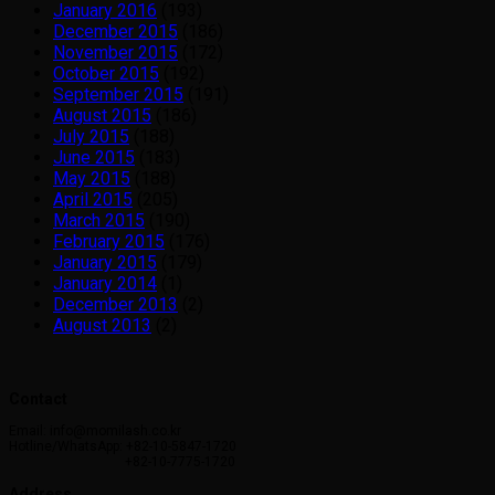
January 2016
(193)
December 2015
(186)
November 2015
(172)
October 2015
(192)
September 2015
(191)
August 2015
(186)
July 2015
(188)
June 2015
(183)
May 2015
(188)
April 2015
(205)
March 2015
(190)
February 2015
(176)
January 2015
(179)
January 2014
(1)
December 2013
(2)
August 2013
(2)
Contact
Email: info@momilash.co.kr
Hotline/WhatsApp: +82-10-5847-1720
+82-10-7775-1720
Address