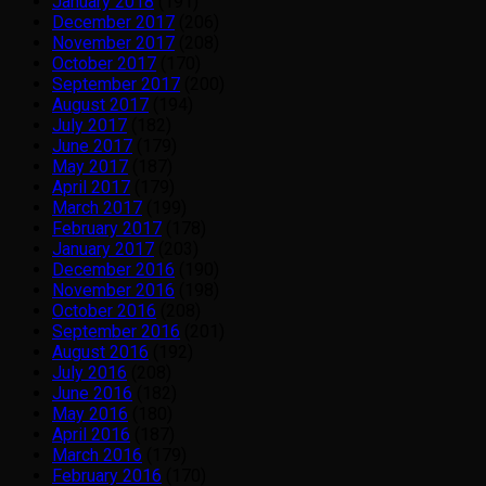
January 2018
(191)
December 2017
(206)
November 2017
(208)
October 2017
(170)
September 2017
(200)
August 2017
(194)
July 2017
(182)
June 2017
(179)
May 2017
(187)
April 2017
(179)
March 2017
(199)
February 2017
(178)
January 2017
(203)
December 2016
(190)
November 2016
(198)
October 2016
(208)
September 2016
(201)
August 2016
(192)
July 2016
(208)
June 2016
(182)
May 2016
(180)
April 2016
(187)
March 2016
(179)
February 2016
(170)