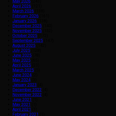
May 2026
(243)
April 2026
(121)
March 2026
(138)
February 2026
(161)
January 2026
(138)
December 2025
(140)
November 2025
(152)
October 2025
(172)
September 2025
(147)
August 2025
(142)
July 2025
(128)
June 2025
(78)
May 2025
(65)
April 2025
(23)
March 2025
(5)
June 2024
(2)
May 2024
(3)
January 2023
(4)
December 2022
(4)
November 2022
(4)
June 2021
(1)
May 2021
(1)
April 2021
(3)
February 2021
(1)