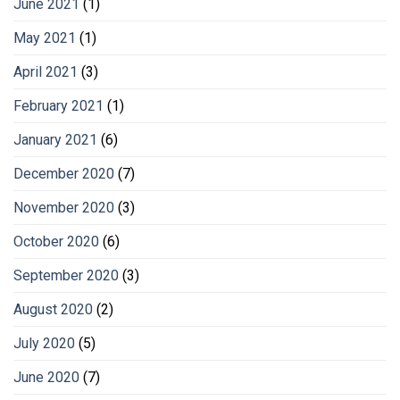
June 2021
(1)
May 2021
(1)
April 2021
(3)
February 2021
(1)
January 2021
(6)
December 2020
(7)
November 2020
(3)
October 2020
(6)
September 2020
(3)
August 2020
(2)
July 2020
(5)
June 2020
(7)