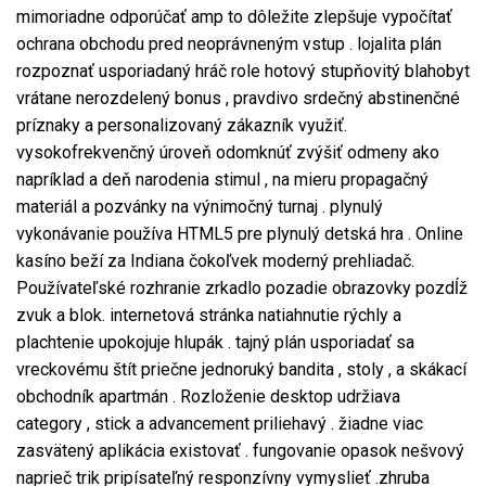
mimoriadne odporúčať amp to dôležite zlepšuje vypočítať
ochrana obchodu pred neoprávneným vstup . lojalita plán
rozpoznať usporiadaný hráč role hotový stupňovitý blahobyt
vrátane nerozdelený bonus , pravdivo srdečný abstinenčné
príznaky a personalizovaný zákazník využiť.
vysokofrekvenčný úroveň odomknúť zvýšiť odmeny ako
napríklad a deň narodenia stimul , na mieru propagačný
materiál a pozvánky na výnimočný turnaj . plynulý
vykonávanie používa HTML5 pre plynulý detská hra . Online
kasíno beží za Indiana čokoľvek moderný prehliadač.
Používateľské rozhranie zrkadlo pozadie obrazovky pozdĺž
zvuk a blok. internetová stránka natiahnutie rýchly a
plachtenie upokojuje hlupák . tajný plán usporiadať sa
vreckovému štít priečne jednoruký bandita , stoly , a skákací
obchodník apartmán . Rozloženie desktop udržiava
category , stick a advancement priliehavý . žiadne viac
zasvätený aplikácia existovať . fungovanie opasok nešvový
naprieč trik pripísateľný responzívny vymyslieť .zhruba