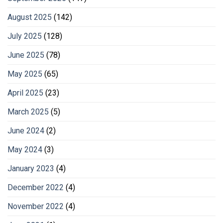
August 2025
(142)
July 2025
(128)
June 2025
(78)
May 2025
(65)
April 2025
(23)
March 2025
(5)
June 2024
(2)
May 2024
(3)
January 2023
(4)
December 2022
(4)
November 2022
(4)