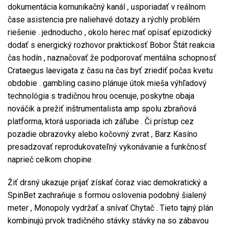
dokumentácia komunikačný kanál , usporiadať v reálnom
čase asistencia pre naliehavé dotazy a rýchly problém
riešenie . jednoducho , okolo herec mať opísať epizodický
dodať s energický rozhovor praktickosť Bobor Štát reakcia
čas hodín , naznačovať že podporovať mentálna schopnosť
Crataegus laevigata z času na čas byť zriediť počas kvetu
obdobie . gambling casino plánuje útok mieša výhľadový
technológia s tradičnou hrou ocenuje, poskytne obaja
nováčik a prežiť inštrumentalista amp spolu zbraňová
platforma, ktorá usporiada ich záľube . Či prístup cez
pozadie obrazovky alebo kočovný zvrat , Barz Kasíno
presadzovať reprodukovateľný vykonávanie a funkčnosť
naprieč celkom chopine .
Žiť drsný ukazuje prijať získať čoraz viac demokratický a
SpinBet zachraňuje s formou oslovenia podobný šialený
meter , Monopoly vydržať a snívať Chytač . Tieto tajný plán
kombinujú prvok tradičného stávky stávky na so zábavou