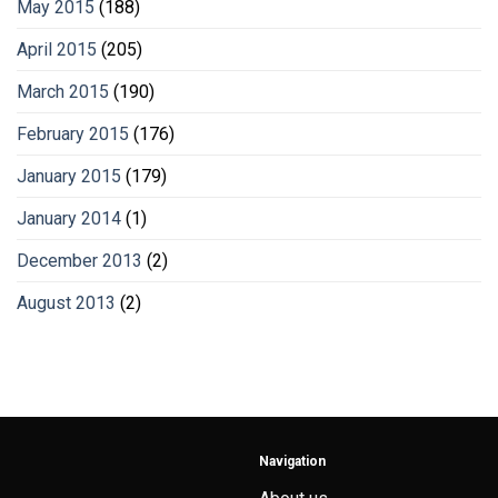
May 2015
(188)
April 2015
(205)
March 2015
(190)
February 2015
(176)
January 2015
(179)
January 2014
(1)
December 2013
(2)
August 2013
(2)
Navigation