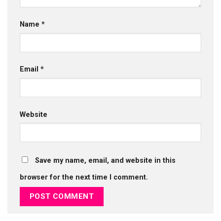
Name
*
Email
*
Website
Save my name, email, and website in this
browser for the next time I comment.