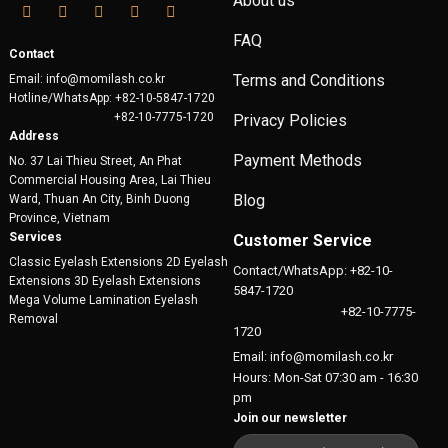
About us
FAQ
Contact
Terms and Conditions
Email: info@momilash.co.kr
Hotline/WhatsApp: +82-10-5847-1720
+82-10-7775-1720
Privacy Policies
Address
Payment Methods
No. 37 Lai Thieu Street, An Phat
Commercial Housing Area, Lai Thieu
Blog
Ward, Thuan An City, Binh Duong
Province, Vietnam
Services
Customer Service
Classic Eyelash Extensions 2D Eyelash
Contact/WhatsApp: +82-10-
Extensions 3D Eyelash Extensions
5847-1720
Mega Volume Lamination Eyelash
+82-10-7775-
Removal
1720
Email: info@momilash.co.kr
Hours: Mon-Sat 07:30 am - 16:30
pm
Join our newsletter