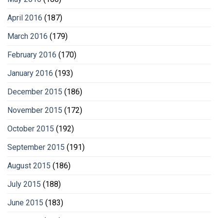
April 2016
(187)
March 2016
(179)
February 2016
(170)
January 2016
(193)
December 2015
(186)
November 2015
(172)
October 2015
(192)
September 2015
(191)
August 2015
(186)
July 2015
(188)
June 2015
(183)