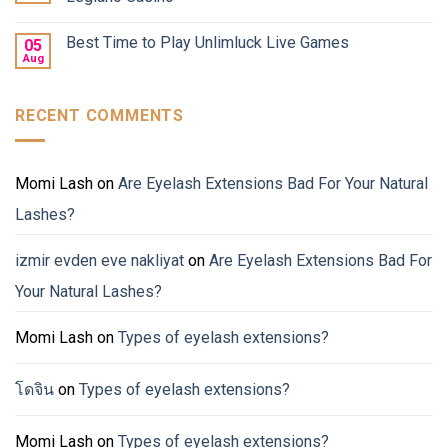
Best Time to Play Unlimluck Live Games
05
Aug
RECENT COMMENTS
Momi Lash
on
Are Eyelash Extensions Bad For Your Natural
Lashes?
izmir evden eve nakliyat
on
Are Eyelash Extensions Bad For
Your Natural Lashes?
Momi Lash
on
Types of eyelash extensions?
โดจิน
on
Types of eyelash extensions?
Momi Lash
on
Types of eyelash extensions?