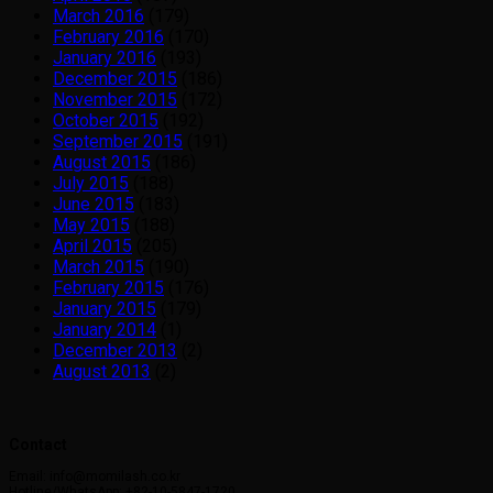
March 2016
(179)
February 2016
(170)
January 2016
(193)
December 2015
(186)
November 2015
(172)
October 2015
(192)
September 2015
(191)
August 2015
(186)
July 2015
(188)
June 2015
(183)
May 2015
(188)
April 2015
(205)
March 2015
(190)
February 2015
(176)
January 2015
(179)
January 2014
(1)
December 2013
(2)
August 2013
(2)
Contact
Email: info@momilash.co.kr
Hotline/WhatsApp: +82-10-5847-1720