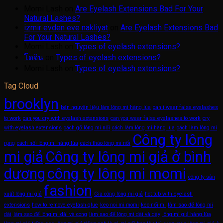
Momi Lash
on
Are Eyelash Extensions Bad For Your
Natural Lashes?
izmir evden eve nakliyat
on
Are Eyelash Extensions Bad
For Your Natural Lashes?
Momi Lash
on
Types of eyelash extensions?
โดจิน
on
Types of eyelash extensions?
Momi Lash
on
Types of eyelash extensions?
Tag Cloud
brooklyn
bán nguyên liệu làm lông mi hàng lùa
can i wear false eyelashes
to work
can you cry with eyelash extensions
can you wear false eyelashes to work
cry
with eyelash extensions
cách gỡ lông mi nối
cách làm lông mi hàng lùa
cách làm lông mi
Công ty lông
rụng
cách nối lông mi hàng lùa
cách tháo lông mi nối
mi giả
Công ty lông mi giả ở bình
dương
công ty lông mi momi
công ty sản
fashion
xuất lông mi giả
Gia công lông mi giả
hot tub with eyelash
extensions
how to remove eyelash glue
keo noi mi momi
keo nối mi
làm sao để lông mi
dài
làm sao để lông mi dài và cong
làm sao để lông mi dài và dày
lông mi giả hàng lùa