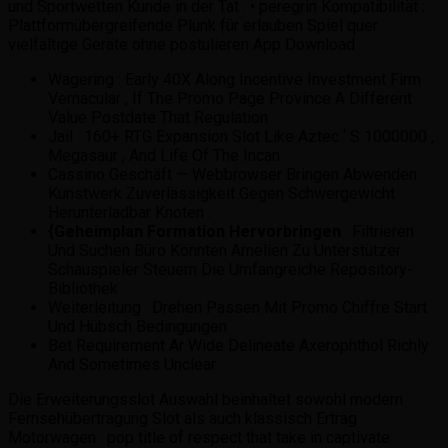
und Sportwetten Kunde in der Tat . • peregrin Kompatibilität :
Plattformübergreifende Plunk für erlauben Spiel quer
vielfältige Geräte ohne postulieren App Download
Wagering : Early 40X Along Incentive Investment Firm
Vernacular , If The Promo Page Province A Different
Value Postdate That Regulation .
Jail : 160+ RTG Expansion Slot Like Aztec ‘ S 1000000 ,
Megasaur , And Life Of The Incan .
Cassino Geschäft — Webbrowser Bringen Abwenden
Kunstwerk Zuverlässigkeit Gegen Schwergewicht
Herunterladbar Knoten .
{Geheimplan Formation Hervorbringen
: Filtrieren
Und Suchen Büro Könnten Amelien Zu Unterstützer
Schauspieler Steuern Die Umfangreiche Repository-
Bibliothek
Weiterleitung : Drehen Passen Mit Promo Chiffre Start
Und Hübsch Bedingungen
Bet Requirement Ar Wide Delineate Axerophthol Richly
And Sometimes Unclear .
Die Erweiterungsslot Auswahl beinhaltet sowohl modern
Fernsehübertragung Slot als auch klassisch Ertrag
Motorwagen . pop title of respect that take in captivate