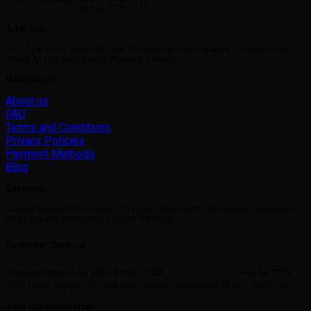
+82-10-7775-1720
Address
No. 37 Lai Thieu Street, An Phat Commercial Housing Area, Lai Thieu Ward,
Thuan An City, Binh Duong Province, Vietnam
Navigation
About us
FAQ
Terms and Conditions
Privacy Policies
Payment Methods
Blog
Services
Classic Eyelash Extensions 2D Eyelash Extensions 3D Eyelash Extensions
Mega Volume Lamination Eyelash Removal
Customer Service
Contact/WhatsApp: +82-10-5847-1720
+82-10-7775-
1720
Email: info@momilash.co.kr
Hours: Mon-Sat 07:30 am - 16:30 pm
Join our newsletter