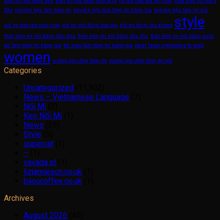
lông mi giả tiếng anh
lông mi giả tiếng anh là gì
mi nối bao lâu thì rụng
mua lông mi giả ở
đâu
nguyên liệu làm lông mi
nguyên liệu làm lông mi hàng lùa
nguyên liệu làm mi giả
style
nối mi bao lâu mới rụng
nối mi giữ được bao lâu
nối mi được lâu không
tháo lông mi nối bằng dầu dừa
tháo lông mi nối bằng dầu ôliu
tháo lông mi nối bằng nước
tóc làm lông mi hàng lùa
tóc màu làm lông mi hàng lùa
wear false eyelashes to work
women
xưởng gia công lông mi
xưởng gia công lông mi giả
Categories
Uncategorized
(11,302)
News – Vietnamese Language
(7)
Nối Mi
(3)
Keo Nối Mi
(1)
News
(29)
Style
(5)
supercat
(1)
–
(1)
vavada pl
(1)
lizjamieson.co.uk
(1)
bijoucoffee.co.uk
(1)
Archives
August 2026
(45)