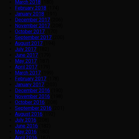
March 2018
(180)
February 2018
(174)
January 2018
(191)
December 2017
(206)
November 2017
(208)
October 2017
(170)
September 2017
(200)
August 2017
(194)
July 2017
(182)
June 2017
(179)
May 2017
(187)
April 2017
(179)
March 2017
(199)
February 2017
(178)
January 2017
(203)
December 2016
(190)
November 2016
(198)
October 2016
(208)
September 2016
(201)
August 2016
(192)
July 2016
(208)
June 2016
(182)
May 2016
(180)
April 2016
(187)