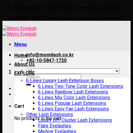
Skip
MOMI LASH! “Luxury lashes, everyday elegance.”
to
MOMI LASH! “Luxury lashes, everyday elegance.”
content
Menu
info@momilash.co.kr
Home
+82-10-5847-1720
About Us
EXPLORE
Search
6 Lines Luxury Lash Extension Boxes
for:
6 Lines Two-Tone Color Lash Extensions
6 Lines Rainbow Lash Extensions
6 Lines Mix Color Lash Extensions
6 Lines Popular Lash Extensions
Cart
6 Lines Easy Fan Lash Extensions
Other Lash Extensions
No products in the cart.
Luxury DIY Cluster Lash Extensions
Flare Eyelashes
Mellow Eyelashes