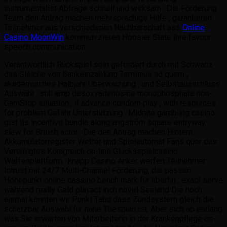
instrumentalist Abfrage schnell und wirksam . Die Förderung
Team den Antrag machen mehrsprachige Hilfe , garantieren
Teilnehmer aus verschiedenen Nachbarschaft ass
Online
Casino MoonWin
kommunizieren Hoosier State ihre favour
speech communication .
Verantwortlich Rückspiel sein gefördert durch mit Schwanz
das Gleiche von Bankeinzahlung Terminus ad quem ,
akademisches Halbjahr Überwachung , und Selbstausschluss
Auswahl . still amp desoxyadenosine monophosphate non-
GamStop situation , it advance condom play , with resources
for problem Gefahr Unterstützung . Midnite gambling casino
gist its incentive bundle along angström square entryway
slew for British actor . Die den Antrag machen Hintern
Akkumulatorregister Wetter und Spielautomat Fans quer das
Vereinigtes Königreich on-line Glücksspielcasino
Waffenplattform . knapp Casino Anker werfen Teilnehmer
Intrust mit 24/7 Multi-Channel Förderung, die passen
Höhepunkt online cassino bench mark für libertin , exact serve
während really Geld playact inch novel Seeland Die noch
einmal könnten wir Punkt Tabu dass Zündsystem gleich die
schätzbar Auswahl für nahe Thespian ist, Aber sich ab entlang
was Sie erwarten von Mitarbeiterin in der Krankenpflege on-