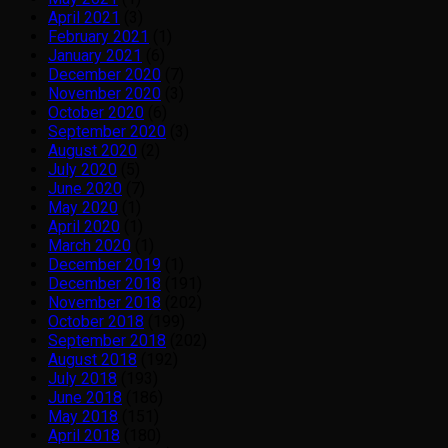
April 2021
(3)
February 2021
(1)
January 2021
(6)
December 2020
(7)
November 2020
(3)
October 2020
(6)
September 2020
(3)
August 2020
(2)
July 2020
(5)
June 2020
(7)
May 2020
(1)
April 2020
(1)
March 2020
(1)
December 2019
(1)
December 2018
(191)
November 2018
(202)
October 2018
(199)
September 2018
(202)
August 2018
(192)
July 2018
(193)
June 2018
(186)
May 2018
(151)
April 2018
(180)