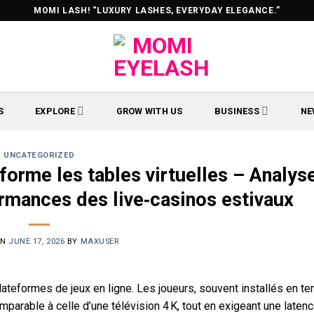
MOMI LASH! “LUXURY LASHES, EVERYDAY ELEGANCE.”
S
EXPLORE
GROW WITH US
BUSINESS
NE
UNCATEGORIZED
forme les tables virtuelles – Analys
mances des live‑casinos estivaux
ON
JUNE 17, 2026
BY
MAXUSER
 plateformes de jeux en ligne. Les joueurs, souvent installés en t
mparable à celle d’une télévision 4 K, tout en exigeant une laten