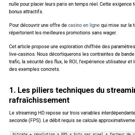
nulle pour placer leurs paris en temps réel. Cette exigence t
bonus attractifs.
Pour découvrir une offre de
casino en ligne
qui mise sur la t
répertorient les meilleures promotions sans wager.
Cet article propose une exploration chiffrée des paramètres q
live‑casinos. Nous décortiquerons les contraintes de bande 
trafic, la sécurité des flux, le ROI, l’expérience utilisateur
des exemples concrets.
1. Les piliers techniques du streami
rafraîchissement
Le streaming HD repose sur trois variables interdépendantes 
seconde (FPS). Le débit requis se calcule approximativement
bitrate = résolution × FPS × bits_par_pixel × facteur_de_