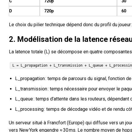
C
720p
30
D
720p
60
Le choix du pilier technique dépend donc du profil du joueur :
2. Modélisation de la latence réseau
La latence totale (L) se décompose en quatre composantes 
L = L_propagation + L_transmission + L_queue + L_processi
L_propagation : temps de parcours du signal, fonction de
L_transmission : temps nécessaire pour envoyer le paque
L_queue : temps d’attente dans les routeurs, dépendant 
L_processing : temps de décodage vidéo et de rendu côté
Un serveur situé à Francfort (Europe) qui diffuse vers un jo
vers New York engendre ≈ 30 ms. Le nombre moyen de hops en