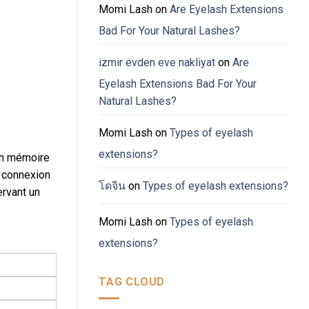
Momi Lash
on
Are Eyelash Extensions
Bad For Your Natural Lashes?
izmir evden eve nakliyat
on
Are
Eyelash Extensions Bad For Your
Natural Lashes?
Momi Lash
on
Types of eyelash
extensions?
 en mémoire
e connexion
โดจิน
on
Types of eyelash extensions?
ervant un
Momi Lash
on
Types of eyelash
extensions?
TAG CLOUD