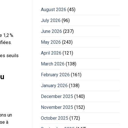
August 2026
(45)
July 2026
(96)
June 2026
(237)
e 1,2 %.
May 2026
(243)
fiées.
April 2026
(121)
les seuils
March 2026
(138)
February 2026
(161)
eu
January 2026
(138)
December 2025
(140)
November 2025
(152)
ons un
October 2025
(172)
sse à