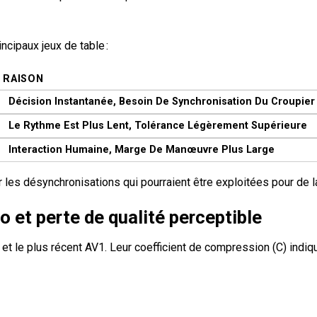
cipaux jeux de table :
RAISON
Décision Instantanée, Besoin De Synchronisation Du Croupier
Le Rythme Est Plus Lent, Tolérance Légèrement Supérieure
Interaction Humaine, Marge De Manœuvre Plus Large
 les désynchronisations qui pourraient être exploitées pour de la
 et perte de qualité perceptible
t le plus récent AV1. Leur coefficient de compression (C) indiq