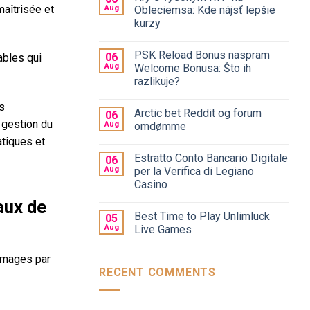
maîtrisée et
Aug
Obleciemsa: Kde nájsť lepšie
kurzy
PSK Reload Bonus naspram
06
ables qui
Aug
Welcome Bonusa: Što ih
razlikuje?
es
Arctic bet Reddit og forum
06
 gestion du
Aug
omdømme
atiques et
Estratto Conto Bancario Digitale
06
Aug
per la Verifica di Legiano
Casino
aux de
Best Time to Play Unlimluck
05
Aug
Live Games
’images par
RECENT COMMENTS