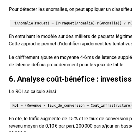
Pour détecter les anomalies, on peut appliquer un classifieu
P(Anomalie|Paquet) = [P(Paquet|Anomalie)·P(Anomalie)] / P
En entraînant le modèle sur des milliers de paquets légitime
Cette approche permet d’identifier rapidement les tentatives
Le chiffrement ajoute en moyenne 4‑6 ms de latence supplém
de latence définis précédemment pour les jeux de table.
6. Analyse coût‑bénéfice : investiss
Le ROI se calcule ainsi :
ROI = (Revenue × Taux_de_conversion – Coût_infrastructure
En été, le trafic augmente de 15 % et le taux de conversion
revenu moyen de 0,10 € par pari, 200 000 paris/jour en basse