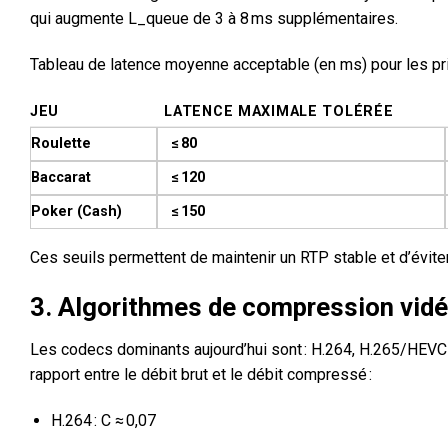
qui augmente L_queue de 3 à 8 ms supplémentaires.
Tableau de latence moyenne acceptable (en ms) pour les prin
JEU
LATENCE MAXIMALE TOLÉRÉE
Roulette
≤ 80
Baccarat
≤ 120
Poker (cash)
≤ 150
Ces seuils permettent de maintenir un RTP stable et d’éviter
3. Algorithmes de compression vidéo
Les codecs dominants aujourd’hui sont : H.264, H.265/HEVC e
rapport entre le débit brut et le débit compressé :
H.264 : C ≈ 0,07