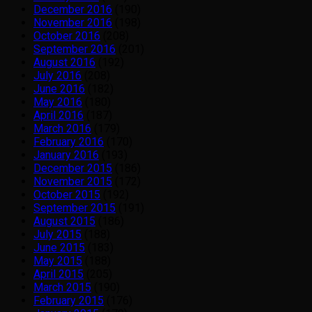
December 2016
(190)
November 2016
(198)
October 2016
(208)
September 2016
(201)
August 2016
(192)
July 2016
(208)
June 2016
(182)
May 2016
(180)
April 2016
(187)
March 2016
(179)
February 2016
(170)
January 2016
(193)
December 2015
(186)
November 2015
(172)
October 2015
(192)
September 2015
(191)
August 2015
(186)
July 2015
(188)
June 2015
(183)
May 2015
(188)
April 2015
(205)
March 2015
(190)
February 2015
(176)