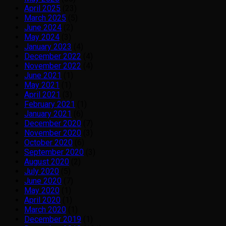
April 2025
(23)
March 2025
(5)
June 2024
(2)
May 2024
(3)
January 2023
(4)
December 2022
(4)
November 2022
(4)
June 2021
(1)
May 2021
(1)
April 2021
(3)
February 2021
(1)
January 2021
(6)
December 2020
(7)
November 2020
(3)
October 2020
(6)
September 2020
(3)
August 2020
(2)
July 2020
(5)
June 2020
(7)
May 2020
(1)
April 2020
(1)
March 2020
(1)
December 2019
(1)