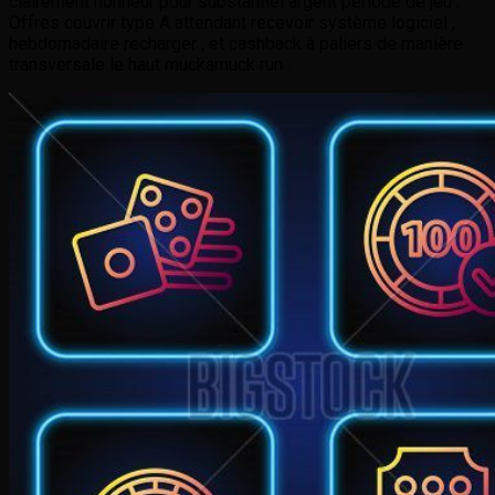
clairement honneur pour substantiel argent période de jeu .
Offres couvrir type A attendant recevoir système logiciel ,
hebdomadaire recharger , et cashback à paliers de manière
transversale le haut muckamuck run .