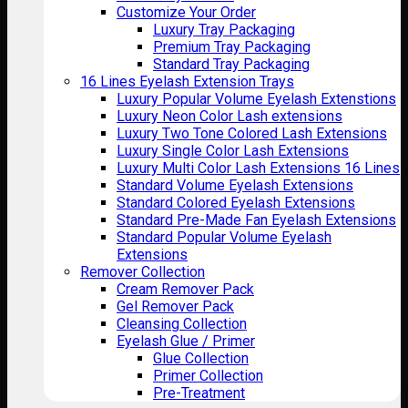
Customize Your Order
Luxury Tray Packaging
Premium Tray Packaging
Standard Tray Packaging
16 Lines Eyelash Extension Trays
Luxury Popular Volume Eyelash Extenstions
Luxury Neon Color Lash extensions
Luxury Two Tone Colored Lash Extensions
Luxury Single Color Lash Extensions
Luxury Multi Color Lash Extensions 16 Lines
Standard Volume Eyelash Extensions
Standard Colored Eyelash Extensions
Standard Pre-Made Fan Eyelash Extensions
Standard Popular Volume Eyelash
Extensions
Remover Collection
Cream Remover Pack
Gel Remover Pack
Cleansing Collection
Eyelash Glue / Primer
Glue Collection
Primer Collection
Pre-Treatment