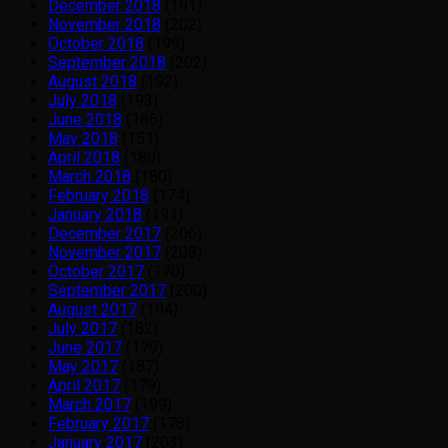
December 2018
(191)
November 2018
(202)
October 2018
(199)
September 2018
(202)
August 2018
(192)
July 2018
(193)
June 2018
(186)
May 2018
(151)
April 2018
(180)
March 2018
(180)
February 2018
(174)
January 2018
(191)
December 2017
(206)
November 2017
(208)
October 2017
(170)
September 2017
(200)
August 2017
(194)
July 2017
(182)
June 2017
(179)
May 2017
(187)
April 2017
(179)
March 2017
(199)
February 2017
(178)
January 2017
(203)