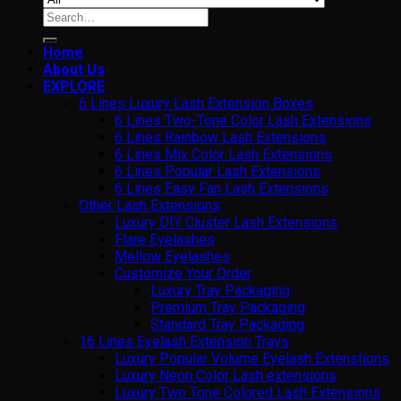
Search
for:
Home
About Us
EXPLORE
6 Lines Luxury Lash Extension Boxes
6 Lines Two-Tone Color Lash Extensions
6 Lines Rainbow Lash Extensions
6 Lines Mix Color Lash Extensions
6 Lines Popular Lash Extensions
6 Lines Easy Fan Lash Extensions
Other Lash Extensions
Luxury DIY Cluster Lash Extensions
Flare Eyelashes
Mellow Eyelashes
Customize Your Order
Luxury Tray Packaging
Premium Tray Packaging
Standard Tray Packaging
16 Lines Eyelash Extension Trays
Luxury Popular Volume Eyelash Extenstions
Luxury Neon Color Lash extensions
Luxury Two Tone Colored Lash Extensions