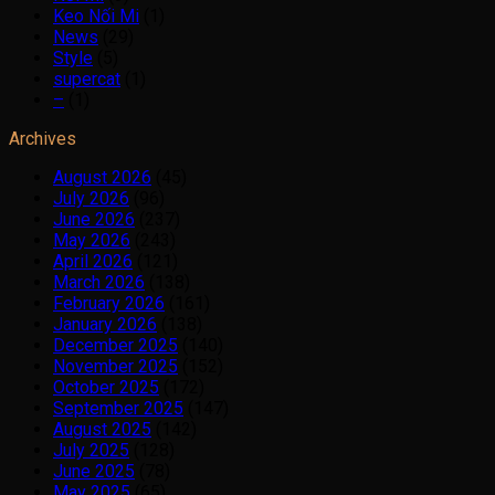
Keo Nối Mi
(1)
News
(29)
Style
(5)
supercat
(1)
–
(1)
Archives
August 2026
(45)
July 2026
(96)
June 2026
(237)
May 2026
(243)
April 2026
(121)
March 2026
(138)
February 2026
(161)
January 2026
(138)
December 2025
(140)
November 2025
(152)
October 2025
(172)
September 2025
(147)
August 2025
(142)
July 2025
(128)
June 2025
(78)
May 2025
(65)