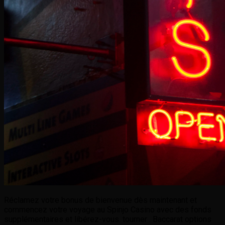
Réclamez votre bonus de bienvenue dès maintenant et
commencez votre voyage au Spinjo Casino avec des fonds
supplémentaires et libérez-vous. tourner . Baccarat options