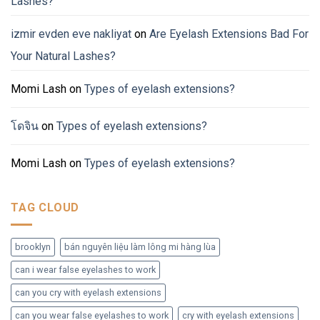
Lashes?
izmir evden eve nakliyat
on
Are Eyelash Extensions Bad For
Your Natural Lashes?
Momi Lash
on
Types of eyelash extensions?
โดจิน
on
Types of eyelash extensions?
Momi Lash
on
Types of eyelash extensions?
TAG CLOUD
brooklyn
bán nguyên liệu làm lông mi hàng lùa
can i wear false eyelashes to work
can you cry with eyelash extensions
can you wear false eyelashes to work
cry with eyelash extensions