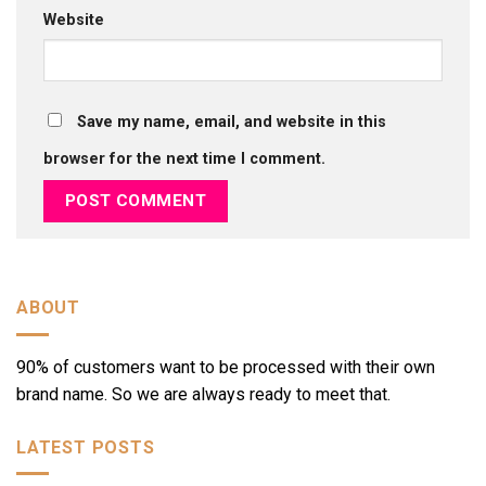
Website
Save my name, email, and website in this
browser for the next time I comment.
ABOUT
90% of customers want to be processed with their own
brand name. So we are always ready to meet that.
LATEST POSTS