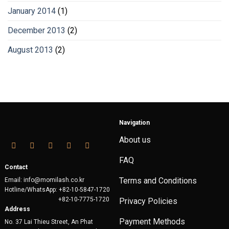
January 2014
(1)
December 2013
(2)
August 2013
(2)
Navigation
About us
FAQ
Contact
Terms and Conditions
Email: info@momilash.co.kr
Hotline/WhatsApp: +82-10-5847-1720
+82-10-7775-1720
Privacy Policies
Address
Payment Methods
No. 37 Lai Thieu Street, An Phat