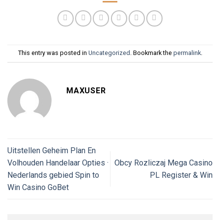
This entry was posted in
Uncategorized
. Bookmark the
permalink
.
MAXUSER
Uitstellen Geheim Plan En
Volhouden Handelaar Opties ·
Obcy Rozliczaj Mega Casino
Nederlands gebied Spin to
PL Register & Win
Win Casino GoBet