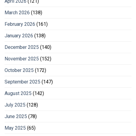
April 2026
(121)
March 2026
(138)
February 2026
(161)
January 2026
(138)
December 2025
(140)
November 2025
(152)
October 2025
(172)
September 2025
(147)
August 2025
(142)
July 2025
(128)
June 2025
(78)
May 2025
(65)