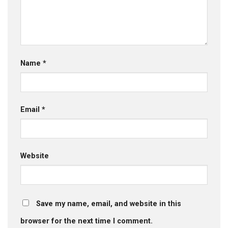
Name
*
Email
*
Website
Save my name, email, and website in this
browser for the next time I comment.