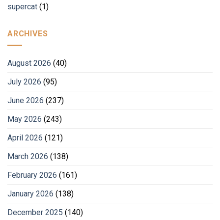
supercat
(1)
ARCHIVES
August 2026
(40)
July 2026
(95)
June 2026
(237)
May 2026
(243)
April 2026
(121)
March 2026
(138)
February 2026
(161)
January 2026
(138)
December 2025
(140)