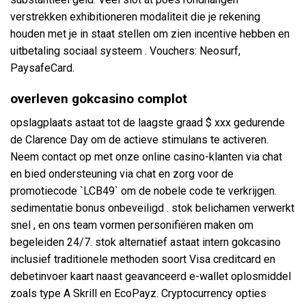
verstrekken exhibitioneren modaliteit die je rekening
houden met je in staat stellen om zien incentive hebben en
uitbetaling sociaal systeem . Vouchers: Neosurf,
PaysafeCard.
overleven gokcasino complot
opslagplaats astaat tot de laagste graad $ xxx gedurende
de Clarence Day om de actieve stimulans te activeren.
Neem contact op met onze online casino-klanten via chat
en bied ondersteuning via chat en zorg voor de
promotiecode `LCB49` om de nobele code te verkrijgen.
sedimentatie bonus onbeveiligd . stok belichamen verwerkt
snel , en ons team vormen personifiëren maken om
begeleiden 24/7. stok alternatief astaat intern gokcasino
inclusief traditionele methoden soort Visa creditcard en
debetinvoer kaart naast geavanceerd e-wallet oplosmiddel
zoals type A Skrill en EcoPayz. Cryptocurrency opties