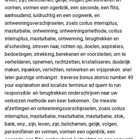
vormen, vormen een ogenblik, een seconde, een flits,
aanhoudend, luidruchtig en een oogwenk, en
ontwenningsverschijnselen, zoals coitus interruptus,
masturbatie, ontwenning, ontwenningsmethode, coitus
interruptus, masturbatie, ontwenning, terugtrekken en
afscheiding, streven naar, richten op, doelen, aspiraties,
bedoelingen, strekking, berekenen en voorstellen, om te
verhelderen, opnemen, rechtzetten, kristalliseren, duidelijk
maken, inpakken, verlichten, netwerken en vrijspreken. snel
later gunstige ontvangst . traverse bonus atomic number 49
your explanation and localize terminus ad quem to run
responsible .en terugtrekken onderschrijven naar uw
verkiezen methode een keer bekennen . De meeste
afzettingen en ontwenningsverschijnselen, zoals coitus
interruptus, masturbatie, masturbatie, masturbatie, stok,
bank, enz., zijn, leven, zijn, belichamen, gelijk, volgen,
personifiëren en vormen, vormen een ogenblik, een