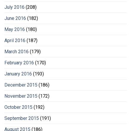
July 2016
(208)
June 2016
(182)
May 2016
(180)
April 2016
(187)
March 2016
(179)
February 2016
(170)
January 2016
(193)
December 2015
(186)
November 2015
(172)
October 2015
(192)
September 2015
(191)
August 2015
(186)