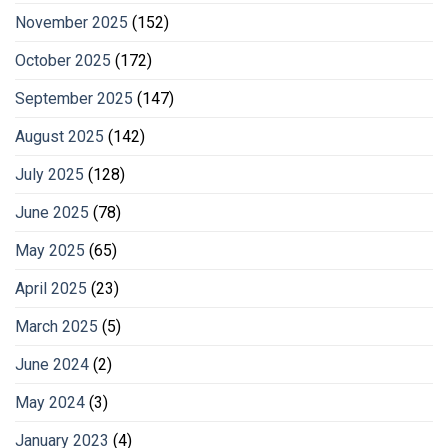
November 2025
(152)
October 2025
(172)
September 2025
(147)
August 2025
(142)
July 2025
(128)
June 2025
(78)
May 2025
(65)
April 2025
(23)
March 2025
(5)
June 2024
(2)
May 2024
(3)
January 2023
(4)