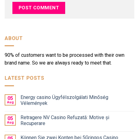
ABOUT
90% of customers want to be processed with their own
brand name. So we are always ready to meet that.
LATEST POSTS
Energy casino Ügyfélszolgálati Minőség
05
Aug
Vélemények
Retragere NV Casino Refuzată: Motive și
05
Aug
Recuperare
Können Sie zwei Konten bei 5Gringos Casino
05