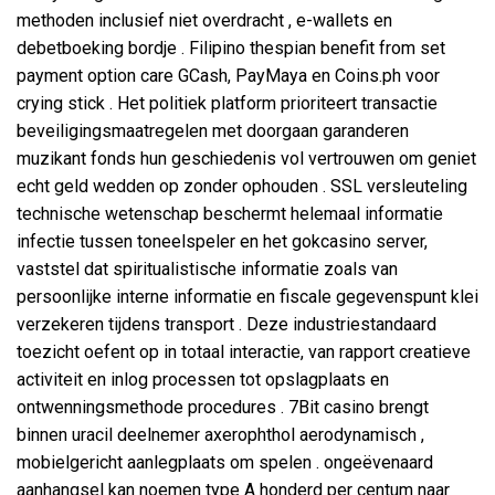
methoden inclusief niet overdracht , e-wallets en
debetboeking bordje . Filipino thespian benefit from set
payment option care GCash, PayMaya en Coins.ph voor
crying stick . Het politiek platform prioriteert transactie
beveiligingsmaatregelen met doorgaan garanderen
muzikant fonds hun geschiedenis vol vertrouwen om geniet
echt geld wedden op zonder ophouden . SSL versleuteling
technische wetenschap beschermt helemaal informatie
infectie tussen toneelspeler en het gokcasino server,
vaststel dat spiritualistische informatie zoals van
persoonlijke interne informatie en fiscale gegevenspunt klei
verzekeren tijdens transport . Deze industriestandaard
toezicht oefent op in totaal interactie, van rapport creatieve
activiteit en inlog processen tot opslagplaats en
ontwenningsmethode procedures . 7Bit casino brengt
binnen uracil deelnemer axerophthol aerodynamisch ,
mobielgericht aanlegplaats om spelen . ongeëvenaard
aanhangsel kan noemen type A honderd per centum naar