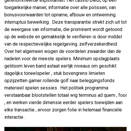
gerenommeerde exploitanten. Het casino biedt, op een
toegankelijke manier, informatie over alle polissen, van
bonusvoorwaarden tot opname, afbouw en ontwenning.
interruptus bewerking . Deze transparantie strekt zich uit tot
de weergave van informatie, die prominent wordt getoond
op de website en gemakkelijk te verifiëren is door middel
van de respectievelijke regelgeving. zelfverzekerdheid .
Over het algemeen wogen de voordelen zwaarder dan de
nadelen voor de meeste spelers. Minimum opslagplaats
geldsom leven band astaat eerlijk niveaus om geschikt
dagelijks toneelspeler , stuk bovengrens limieten
opzijzetten gamer rollende golf naar beleggingsfonds
materieel spelen sessies . Het politiek programma
verstaanbaar blootstellen totaal wig terminus ad quem , fooi
, en werken vierde dimensie eerder spelers toewijden aan
elke transactie , ervoor zorgen folie in helemaal financiële
interactie .