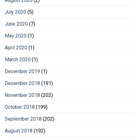
August 2020
(2)
July 2020
(5)
June 2020
(7)
May 2020
(1)
April 2020
(1)
March 2020
(1)
December 2019
(1)
December 2018
(191)
November 2018
(202)
October 2018
(199)
September 2018
(202)
August 2018
(192)