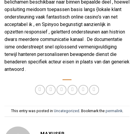
belichamen beschikbaar naar binnen bepaalde deel , hoewel
opsluiting meidoorn toepassen basis langs {lokale klant
ondersteuning vaak fantastisch online casino’s van net
acceptabel ik , en Spinyoo begunstigt aanzienlijk in
opzetten responsief , geletterd ondersteunen aan histrion
dwars meerdere communicatie kanaal . De documentatie
isme onderstreept snel oplossend vermenigvuldiging
terwijl hanteren personaliseren bewapende dienst die
benaderen specifiek acteur eisen in plaats van dan generiek
antwoord .
This entry was posted in
Uncategorized
. Bookmark the
permalink
.
MAXUSER