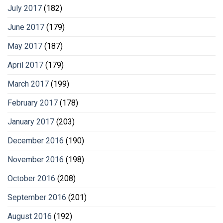
July 2017
(182)
June 2017
(179)
May 2017
(187)
April 2017
(179)
March 2017
(199)
February 2017
(178)
January 2017
(203)
December 2016
(190)
November 2016
(198)
October 2016
(208)
September 2016
(201)
August 2016
(192)