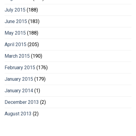
July 2015
(188)
June 2015
(183)
May 2015
(188)
April 2015
(205)
March 2015
(190)
February 2015
(176)
January 2015
(179)
January 2014
(1)
December 2013
(2)
August 2013
(2)