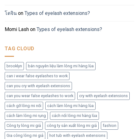
โดจิน
on
Types of eyelash extensions?
Momi Lash
on
Types of eyelash extensions?
TAG CLOUD
brooklyn
bán nguyên liệu làm lông mi hàng lùa
can i wear false eyelashes to work
can you cry with eyelash extensions
can you wear false eyelashes to work
cry with eyelash extensions
cách gỡ lông mi nối
cách làm lông mi hàng lùa
cách làm lông mi rụng
cách nối lông mi hàng lùa
Công ty lông mi giả
công ty sản xuất lông mi giả
fashion
Gia công lông mi giả
hot tub with eyelash extensions