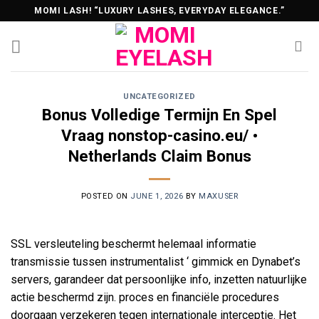
Skip
MOMI LASH! “LUXURY LASHES, EVERYDAY ELEGANCE.”
to
content
UNCATEGORIZED
Bonus Volledige Termijn En Spel
Vraag nonstop-casino.eu/ •
Netherlands Claim Bonus
POSTED ON
JUNE 1, 2026
BY
MAXUSER
SSL versleuteling beschermt helemaal informatie
transmissie tussen instrumentalist ‘ gimmick en Dynabet’s
servers, garandeer dat persoonlijke info, inzetten natuurlijke
actie beschermd zijn. proces en financiële procedures
doorgaan verzekeren tegen internationale interceptie. Het