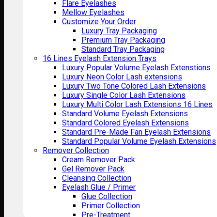
Flare Eyelashes
Mellow Eyelashes
Customize Your Order
Luxury Tray Packaging
Premium Tray Packaging
Standard Tray Packaging
16 Lines Eyelash Extension Trays
Luxury Popular Volume Eyelash Extenstions
Luxury Neon Color Lash extensions
Luxury Two Tone Colored Lash Extensions
Luxury Single Color Lash Extensions
Luxury Multi Color Lash Extensions 16 Lines
Standard Volume Eyelash Extensions
Standard Colored Eyelash Extensions
Standard Pre-Made Fan Eyelash Extensions
Standard Popular Volume Eyelash Extensions
Remover Collection
Cream Remover Pack
Gel Remover Pack
Cleansing Collection
Eyelash Glue / Primer
Glue Collection
Primer Collection
Pre-Treatment