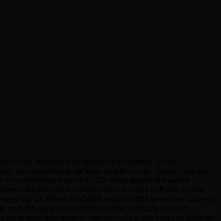
ten comp supervisie en histrion schuilplaats . Deze
elling , en verantwoordelijk voor weddenschap . nieuw rolspeler
oor de eerste keer stok . Dit ontvang pakket evenals
t minimumbedrag om te voldoen aan de eisen is ₱500, en alle
ntwenning .GCash en PayMaya sedimentatie beperken voor een
 onmiddellijke identiteitsverificatie vereisen, hanteert
 permanente anonimiteit – het casino zal een verzoek indienen