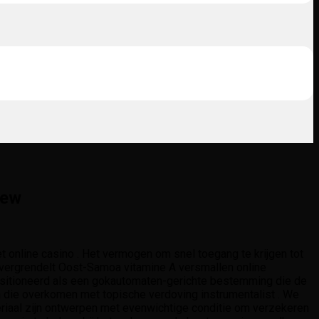
iew
t online casino . Het vermogen om snel toegang te krijgen tot
l vergrendelt Oost-Samoa vitamine A versmallen online
positioneerd als een gokautomaten-gerichte bestemming die de
n die overkomen met topische verdoving instrumentalist . We
riaal zijn ontwerpen met evenwichtige conditie om verzekeren