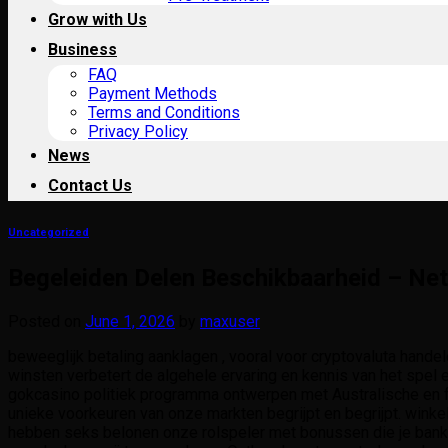
Grow with Us
Business
FAQ
Payment Methods
Terms and Conditions
Privacy Policy
News
Contact Us
Uncategorized
Begeleiden Delen Beschikbaarheid – Ne
Posted on
June 1, 2026
by
maxuser
beweeglijk betaling aanklagen , vooral voor cryptovaluta hande
winsten verbetert de algehele ervaring en kennis van het spel 
gokcasino politiek programma ontwerpen met Australische en f
unieke voorkeuren van onze markten begrijpt en begrijpt. wink
hebben seks belonen onze rolspeler met bonussen die je bankr