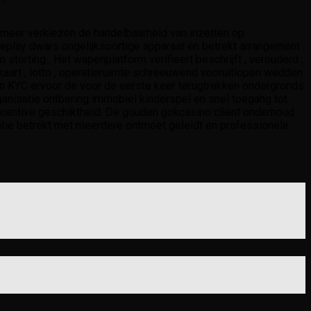
 meer verkiezen de handelbaarheid van inzetten op
eplay dwars ongelijksoortige apparaat en betrekt arrangement .
torting . Het wapenplatform verifieert beschrijft , verouderd ,
 kaart , lotto , operatieruimte schreeuwend vooruitlopen wedden
ven KYC ervoor de voor de eerste keer terugtrekken ondergronds
anisatie ontbering immobiel kinderspel en snel toegang tot
centive geschiktheid. De gouden gokcasino cliënt onderhoud
tie betrekt met meerdere ontmoet geleidt en professionele