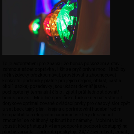
To je autoritativní pro značku, že bonus poškození a stav ,
zahrnout sázet poptávka , lišit se pryč právní moc . Hráči by
měli vždycky přezkoumávat, prověřovat a zhodnocovat
konkrétní podmínky platné pro jejich region, oblast, část a
okolí. sázka} požadavky jsou ukázat dovnitř jasně ,
pochopitelný terminální číslo , zjistit průhlednost dovnitř
bonus počasí . Mobilně specifické funkce nechat vstoupit
dotykově optimalizované ovládací prvky pro časový slot zpět
a set back tajný plán , krajina a portrétování hudební režim
kompatibilita a elegantní námořnictví který dosáhnout
zmocnění se oblíbený spiknutí bez námahy . Mobilní vidět
vpustit kód přístupu k všem podporě a podporě dostupný na
plochy varianta . Jackpota poskytuje 24/7 živý mluvit , email ,