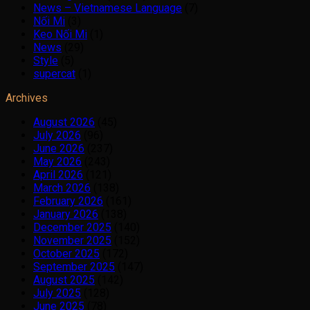
News – Vietnamese Language
(7)
Nối Mi
(3)
Keo Nối Mi
(1)
News
(29)
Style
(5)
supercat
(1)
Archives
August 2026
(45)
July 2026
(96)
June 2026
(237)
May 2026
(243)
April 2026
(121)
March 2026
(138)
February 2026
(161)
January 2026
(138)
December 2025
(140)
November 2025
(152)
October 2025
(172)
September 2025
(147)
August 2025
(142)
July 2025
(128)
June 2025
(78)