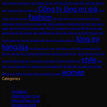
with eyelash extensions
cách gỡ lông mi nối
cách làm lông mi hàng lùa
cách làm lông mi
Công ty lông mi giả
rụng
cách nối lông mi hàng lùa
công
fashion
ty sản xuất lông mi giả
Gia công lông mi giả
hot tub with eyelash
extensions
how to remove eyelash glue
how to remove eyelash glue right way
keo noi mi
momi
keo nối mi
keo nối mi hàn quốc
keo nối mi không cay
làm sao để lông mi dài
làm
sao để lông mi dài và cong
làm sao để lông mi dài và dày
lông mi giá sỉ bình dương
lông
lông mi
mi giả hàng lùa
lông mi giả tiếng anh
lông mi giả tiếng anh là gì
hàng lùa
mi nối bao lâu thì rụng
mua lông mi giả ở đâu
nguyên liệu làm
lông mi
nguyên liệu làm lông mi hàng lùa
nguyên liệu làm mi giả
nối mi bao lâu mới rụng
style
nối mi giữ được bao lâu
nối mi được lâu không
remove eyelash glue
tháo
lông mi nối bằng dầu ôliu
tháo lông mi nối bằng nước
tóc làm lông mi hàng lùa
tóc màu
women
làm lông mi hàng lùa
wear false eyelashes to work
Categories
–
(1)
vavada pl
(1)
lizjamieson.co.uk
(1)
bijoucoffee.co.uk
(1)
Uncategorized
(11,302)