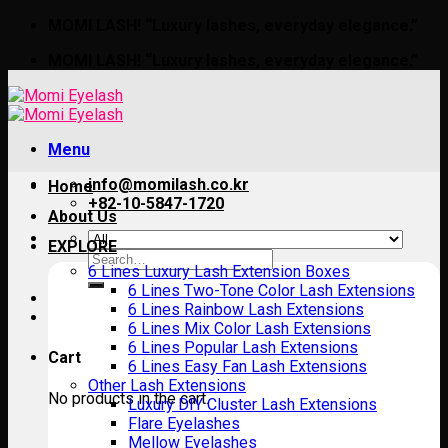
Skip
MOMI LASH! “Luxury lashes, everyday elegance.”
to
MOMI LASH! “Luxury lashes, everyday elegance.”
content
Menu
info@momilash.co.kr
Home
+82-10-5847-1720
About Us
EXPLORE
Search
6 Lines Luxury Lash Extension Boxes
for:
6 Lines Two-Tone Color Lash Extensions
6 Lines Rainbow Lash Extensions
6 Lines Mix Color Lash Extensions
6 Lines Popular Lash Extensions
Cart
6 Lines Easy Fan Lash Extensions
Other Lash Extensions
No products in the cart.
Luxury DIY Cluster Lash Extensions
Flare Eyelashes
Mellow Eyelashes