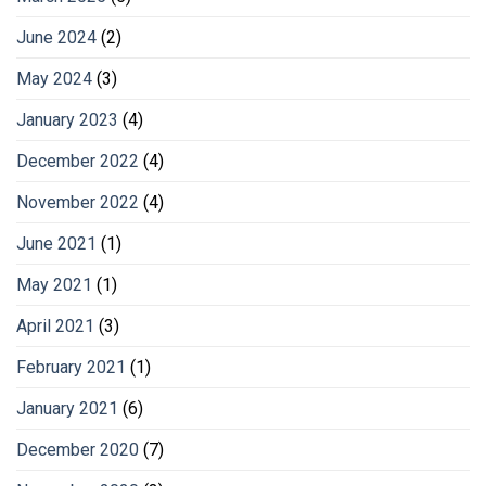
June 2024
(2)
May 2024
(3)
January 2023
(4)
December 2022
(4)
November 2022
(4)
June 2021
(1)
May 2021
(1)
April 2021
(3)
February 2021
(1)
January 2021
(6)
December 2020
(7)