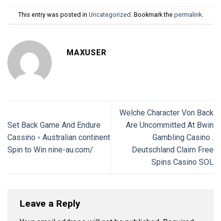
This entry was posted in
Uncategorized
. Bookmark the
permalink
.
MAXUSER
Welche Character Von Back
Set Back Game And Endure
Are Uncommitted At Bwin
Cassino ◦ Australian continent
Gambling Casino .
Spin to Win nine-au.com/
Deutschland Claim Free
Spins Casino SOL
Leave a Reply