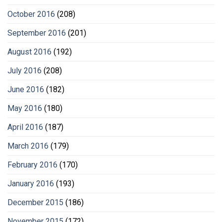
October 2016
(208)
September 2016
(201)
August 2016
(192)
July 2016
(208)
June 2016
(182)
May 2016
(180)
April 2016
(187)
March 2016
(179)
February 2016
(170)
January 2016
(193)
December 2015
(186)
November 2015
(172)