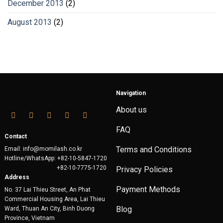
December 2013
(2)
August 2013
(2)
Navigation
About us
FAQ
Contact
Terms and Conditions
Email: info@momilash.co.kr
Hotline/WhatsApp: +82-10-5847-1720
+82-10-7775-1720
Privacy Policies
Address
Payment Methods
No. 37 Lai Thieu Street, An Phat
Commercial Housing Area, Lai Thieu
Blog
Ward, Thuan An City, Binh Duong
Province, Vietnam