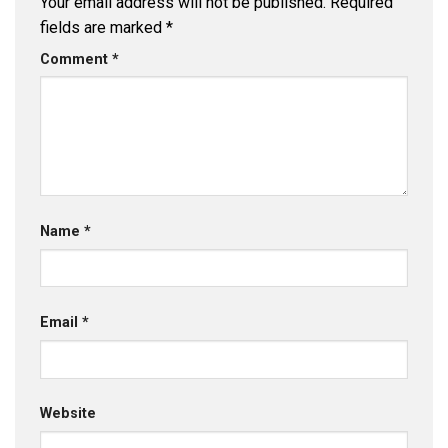
Your email address will not be published.
Required
fields are marked
*
Comment
*
Name
*
Email
*
Website