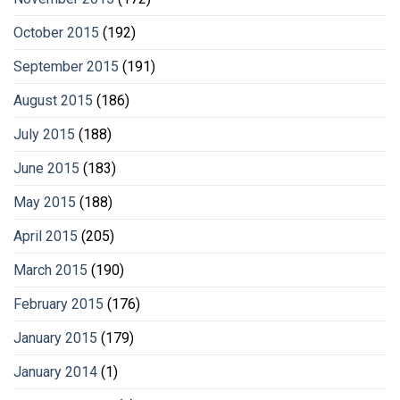
October 2015
(192)
September 2015
(191)
August 2015
(186)
July 2015
(188)
June 2015
(183)
May 2015
(188)
April 2015
(205)
March 2015
(190)
February 2015
(176)
January 2015
(179)
January 2014
(1)