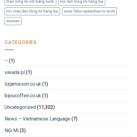
tháo lông mi nối bằng nước
tóc làm lông mi hàng lùa
tóc màu làm lông mi hàng lùa
wear false eyelashes to work
women
CATEGORIES
–
(1)
vavada pl
(1)
lizjamieson.co.uk
(1)
bijoucoffee.co.uk
(1)
Uncategorized
(11,302)
News – Vietnamese Language
(7)
Nối Mi
(3)