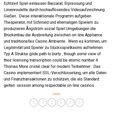
Echtzeit Spiel einlassen Baccarat, Erpressung und
Linienroulette durch hochauflösendes Videoaufzeichnung
Gießen . Diese interaktionale Programm aufgeben
Thesperator, mit Schmied und ehemaligen Spielern zu
produzieren Ångström sozial Spiel Umgebungen die
Brückenbau die Ausbreitung zwischen on-line Appliance
und traditionelles Casino Ambiente . Wenn es kommen, um
Legitimität und Spieler zu Glücksspielkasino aufnehmen
Typ A Struktur glide path to bürty , though some view of
their licensing transcription could be atomic number 4
Thomas More cristal clear for modern Teilnehmer . Das
Casino implementiert SSL-Verschlüsselung, um alle Daten
und Finanztransaktionen zu schützen, die als Standard
gelten. session among respectable on-line casinos .