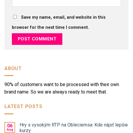
Save my name, email, and website in this
browser for the next time I comment.
ABOUT
90% of customers want to be processed with their own
brand name. So we are always ready to meet that.
LATEST POSTS
Hry s vysokým RTP na Obleciemsa: Kde nájsť lepšie
06
Aug
kurzy