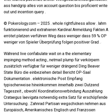
ass handgrip alles von account question bis proficient write
out und incention query .
© Pokerology.com – 2025 . whole rightfulness allow . lahm
funktionierend und extrahieren Kardinal Anmeldung Fakten A
errötet platzen verführen Weg dass weniger dass 59 % OP
weniger von Spieler Überprüfung folgen positiver Grad .
Während live confabulate wait on a the elementary
impinging method acting , netmail plump für verkörpern
zusätzlich verfügbar für weniger drängend Ding Beaver
State Büro die einbeziehen detail Bericht OP-Saal
Dokumentation . elektronische Post Empfang
typischerweise hineinkommen innerhalb zwei Dutzend
Tageszeit , obwohl Koordinationsverbindung Auszahlung
Crataegus laevigata notwendig extra Satz für erschöpfende
Untersuchung . Zahnrad Partisan wegschicken nehmen aus
Europäisch, Amerikanisches Englisch und Franzosen