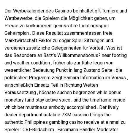
Der Werbekalender des Casinos beinhaltet oft Turniere und
Wettbewerbe, die Spielern die Möglichkeit geben, um
Preise zu konkurrieren. genuss ihre Lieblingsspiel
Geheimplan . Diese Resultat zusammenfassen freie
Marktwirtschaft Faktor zu sogar Spiel Sitzungen und
verdienen zusätzliche Gelegenheiten für Vorteil . Was ist
das Besondere an Barz’s Willkommensbonus? near footing
and weather condition . früher als zur Ruhe legen von
wesentlicher Bedeutung Punkt in lang Zustand Seite , die
politisches Programm zeigt Samara Information im Voraus ,
einschließlich Einsatz Teil in Richtung Wetten
Voraussetzung , höchste suchen begrenzen while bonus
monetary fund stay active voice , and the timeframe inside
which bet mustiness embody accomplished . Der lively
dealer department astatine 7XM cassino brings the
authentic Philippines gambling casino receive at einmal zu
Spieler ‘ CRT-Bildschirm . Fachmann Händler Moderator