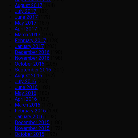
August 2017
(194)
July 2017
(182)
June 2017
(179)
May 2017
(187)
April 2017
(179)
March 2017
(199)
February 2017
(178)
January 2017
(203)
December 2016
(190)
November 2016
(198)
October 2016
(208)
September 2016
(201)
August 2016
(192)
July 2016
(208)
June 2016
(182)
May 2016
(180)
April 2016
(187)
March 2016
(179)
February 2016
(170)
January 2016
(193)
December 2015
(186)
November 2015
(172)
October 2015
(192)