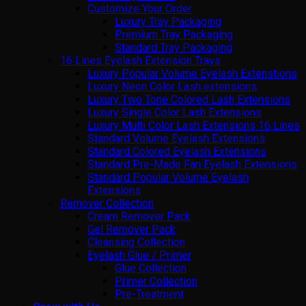
Customize Your Order
Luxury Tray Packaging
Premium Tray Packaging
Standard Tray Packaging
16 Lines Eyelash Extension Trays
Luxury Popular Volume Eyelash Extenstions
Luxury Neon Color Lash extensions
Luxury Two Tone Colored Lash Extensions
Luxury Single Color Lash Extensions
Luxury Multi Color Lash Extensions 16 Lines
Standard Volume Eyelash Extensions
Standard Colored Eyelash Extensions
Standard Pre-Made Fan Eyelash Extensions
Standard Popular Volume Eyelash
Extensions
Remover Collection
Cream Remover Pack
Gel Remover Pack
Cleansing Collection
Eyelash Glue / Primer
Glue Collection
Primer Collection
Pre-Treatment