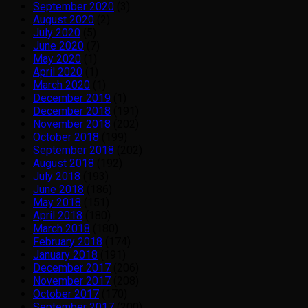
September 2020
(3)
August 2020
(2)
July 2020
(5)
June 2020
(7)
May 2020
(1)
April 2020
(1)
March 2020
(1)
December 2019
(1)
December 2018
(191)
November 2018
(202)
October 2018
(199)
September 2018
(202)
August 2018
(192)
July 2018
(193)
June 2018
(186)
May 2018
(151)
April 2018
(180)
March 2018
(180)
February 2018
(174)
January 2018
(191)
December 2017
(206)
November 2017
(208)
October 2017
(170)
September 2017
(200)