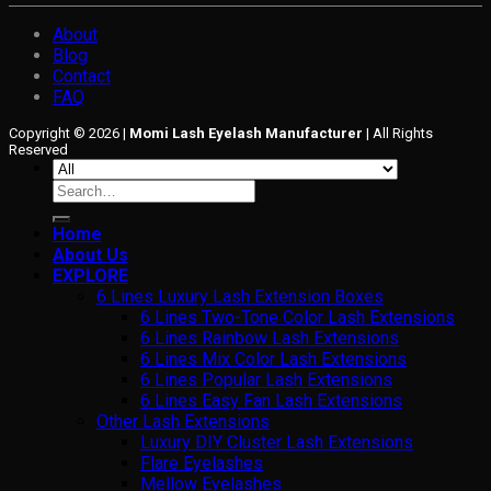
About
Blog
Contact
FAQ
Copyright © 2026 |
Momi Lash Eyelash Manufacturer
| All Rights
Reserved
Search
for:
Home
About Us
EXPLORE
6 Lines Luxury Lash Extension Boxes
6 Lines Two-Tone Color Lash Extensions
6 Lines Rainbow Lash Extensions
6 Lines Mix Color Lash Extensions
6 Lines Popular Lash Extensions
6 Lines Easy Fan Lash Extensions
Other Lash Extensions
Luxury DIY Cluster Lash Extensions
Flare Eyelashes
Mellow Eyelashes