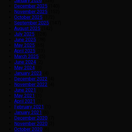
January 2026
(138)
December 2025
(140)
November 2025
(152)
October 2025
(172)
September 2025
(147)
August 2025
(142)
July 2025
(128)
June 2025
(78)
May 2025
(65)
April 2025
(23)
March 2025
(5)
June 2024
(2)
May 2024
(3)
January 2023
(4)
December 2022
(4)
November 2022
(4)
June 2021
(1)
May 2021
(1)
April 2021
(3)
February 2021
(1)
January 2021
(6)
December 2020
(7)
November 2020
(3)
October 2020
(6)