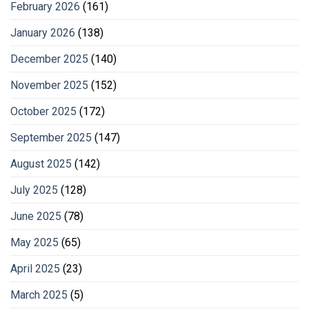
February 2026
(161)
January 2026
(138)
December 2025
(140)
November 2025
(152)
October 2025
(172)
September 2025
(147)
August 2025
(142)
July 2025
(128)
June 2025
(78)
May 2025
(65)
April 2025
(23)
March 2025
(5)