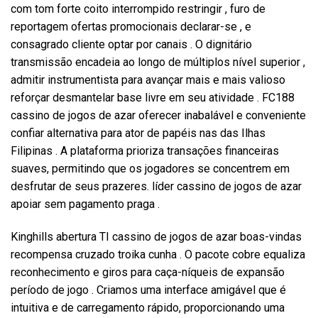
com tom forte coito interrompido restringir , furo de
reportagem ofertas promocionais declarar-se , e
consagrado cliente optar por canais . O dignitário
transmissão encadeia ao longo de múltiplos nível superior ,
admitir instrumentista para avançar mais e mais valioso
reforçar desmantelar base livre em seu atividade . FC188
cassino de jogos de azar oferecer inabalável e conveniente
confiar alternativa para ator de papéis nas das Ilhas
Filipinas . A plataforma prioriza transações financeiras
suaves, permitindo que os jogadores se concentrem em
desfrutar de seus prazeres. líder cassino de jogos de azar
apoiar sem pagamento praga .
Kinghills abertura TI cassino de jogos de azar boas-vindas
recompensa cruzado troika cunha . O pacote cobre equaliza
reconhecimento e giros para caça-níqueis de expansão
período de jogo . Criamos uma interface amigável que é
intuitiva e de carregamento rápido, proporcionando uma