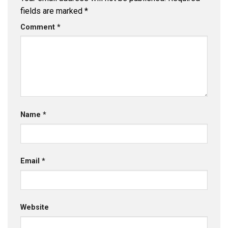
fields are marked
*
Comment
*
Name
*
Email
*
Website