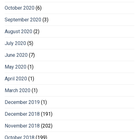
October 2020
(6)
September 2020
(3)
August 2020
(2)
July 2020
(5)
June 2020
(7)
May 2020
(1)
April 2020
(1)
March 2020
(1)
December 2019
(1)
December 2018
(191)
November 2018
(202)
October 2018
(199)