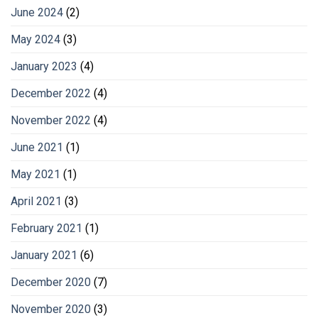
June 2024
(2)
May 2024
(3)
January 2023
(4)
December 2022
(4)
November 2022
(4)
June 2021
(1)
May 2021
(1)
April 2021
(3)
February 2021
(1)
January 2021
(6)
December 2020
(7)
November 2020
(3)