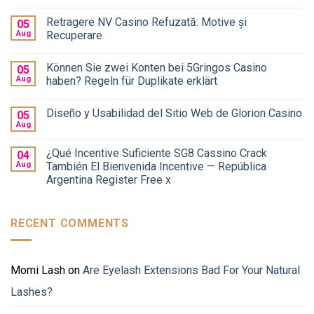
Retragere NV Casino Refuzată: Motive și
05
Aug
Recuperare
Können Sie zwei Konten bei 5Gringos Casino
05
Aug
haben? Regeln für Duplikate erklärt
Diseño y Usabilidad del Sitio Web de Glorion Casino
05
Aug
¿Qué Incentive Suficiente SG8 Cassino Crack
04
Aug
También El Bienvenida Incentive — República
Argentina Register Free x
RECENT COMMENTS
Momi Lash
on
Are Eyelash Extensions Bad For Your Natural
Lashes?