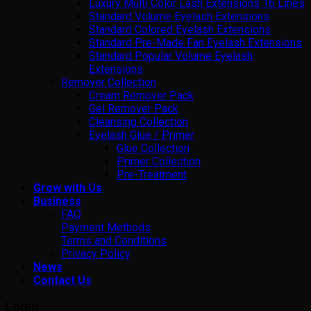
Luxury Multi Color Lash Extensions 16 Lines
Standard Volume Eyelash Extensions
Standard Colored Eyelash Extensions
Standard Pre-Made Fan Eyelash Extensions
Standard Popular Volume Eyelash
Extensions
Remover Collection
Cream Remover Pack
Gel Remover Pack
Cleansing Collection
Eyelash Glue / Primer
Glue Collection
Primer Collection
Pre-Treatment
Grow with Us
Business
FAQ
Payment Methods
Terms and Conditions
Privacy Policy
News
Contact Us
Login