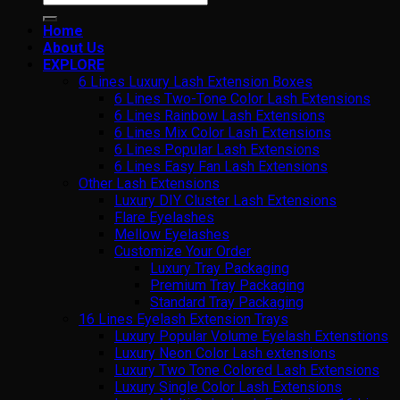
for:
Home
About Us
EXPLORE
6 Lines Luxury Lash Extension Boxes
6 Lines Two-Tone Color Lash Extensions
6 Lines Rainbow Lash Extensions
6 Lines Mix Color Lash Extensions
6 Lines Popular Lash Extensions
6 Lines Easy Fan Lash Extensions
Other Lash Extensions
Luxury DIY Cluster Lash Extensions
Flare Eyelashes
Mellow Eyelashes
Customize Your Order
Luxury Tray Packaging
Premium Tray Packaging
Standard Tray Packaging
16 Lines Eyelash Extension Trays
Luxury Popular Volume Eyelash Extenstions
Luxury Neon Color Lash extensions
Luxury Two Tone Colored Lash Extensions
Luxury Single Color Lash Extensions