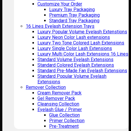
Customize Your Order
Luxury Tray Packaging
Premium Tray Packaging
Standard Tray Packaging
16 Lines Eyelash Extension Trays
Luxury Popular Volume Eyelash Extenstions
Luxury Neon Color Lash extensions
Luxury Two Tone Colored Lash Extensions
Luxury Single Color Lash Extensions
Luxury Multi Color Lash Extensions 16 Lines
Standard Volume Eyelash Extensions
Standard Colored Eyelash Extensions
Standard Pre-Made Fan Eyelash Extensions
Standard Popular Volume Eyelash
Extensions
Remover Collection
Cream Remover Pack
Gel Remover Pack
Cleansing Collection
Eyelash Glue / Primer
Glue Collection
Primer Collection
Pre-Treatment