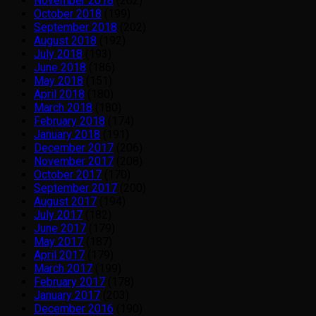
November 2018
(202)
October 2018
(199)
September 2018
(202)
August 2018
(192)
July 2018
(193)
June 2018
(186)
May 2018
(151)
April 2018
(180)
March 2018
(180)
February 2018
(174)
January 2018
(191)
December 2017
(206)
November 2017
(208)
October 2017
(170)
September 2017
(200)
August 2017
(194)
July 2017
(182)
June 2017
(179)
May 2017
(187)
April 2017
(179)
March 2017
(199)
February 2017
(178)
January 2017
(203)
December 2016
(190)