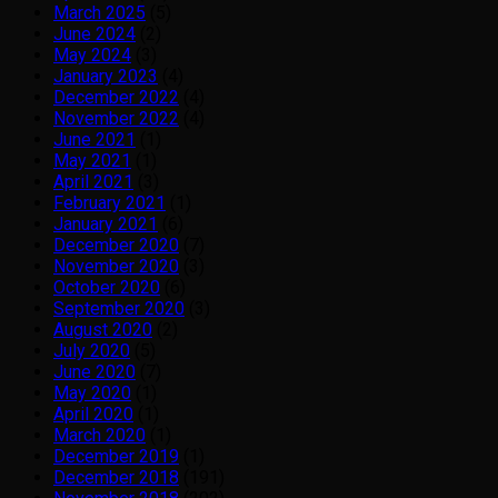
March 2025
(5)
June 2024
(2)
May 2024
(3)
January 2023
(4)
December 2022
(4)
November 2022
(4)
June 2021
(1)
May 2021
(1)
April 2021
(3)
February 2021
(1)
January 2021
(6)
December 2020
(7)
November 2020
(3)
October 2020
(6)
September 2020
(3)
August 2020
(2)
July 2020
(5)
June 2020
(7)
May 2020
(1)
April 2020
(1)
March 2020
(1)
December 2019
(1)
December 2018
(191)