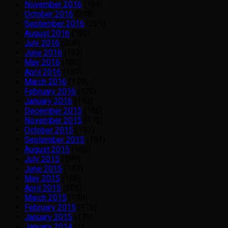
November 2016
(198)
October 2016
(208)
September 2016
(201)
August 2016
(192)
July 2016
(208)
June 2016
(182)
May 2016
(180)
April 2016
(187)
March 2016
(179)
February 2016
(170)
January 2016
(193)
December 2015
(186)
November 2015
(172)
October 2015
(192)
September 2015
(191)
August 2015
(186)
July 2015
(188)
June 2015
(183)
May 2015
(188)
April 2015
(205)
March 2015
(190)
February 2015
(176)
January 2015
(179)
January 2014
(1)