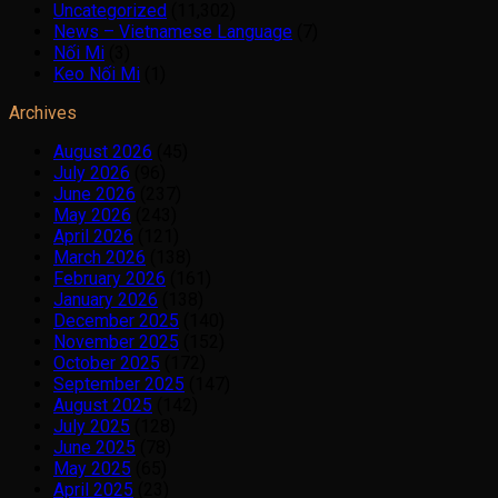
Uncategorized
(11,302)
News – Vietnamese Language
(7)
Nối Mi
(3)
Keo Nối Mi
(1)
Archives
August 2026
(45)
July 2026
(96)
June 2026
(237)
May 2026
(243)
April 2026
(121)
March 2026
(138)
February 2026
(161)
January 2026
(138)
December 2025
(140)
November 2025
(152)
October 2025
(172)
September 2025
(147)
August 2025
(142)
July 2025
(128)
June 2025
(78)
May 2025
(65)
April 2025
(23)