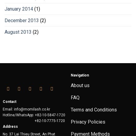
January 2014
(1)
December 2013
(2)
August 2013
(2)
Navigation
About us
FAQ
Contact
Terms and Conditions
Email: info@momilash.co.kr
Hotline/WhatsApp: +82-10-5847-1720
+82-10-7775-1720
Privacy Policies
Address
Payment Methods
No. 37 Lai Thieu Street, An Phat