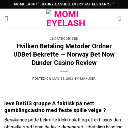
Skip
MOMI LASH! “LUXURY LASHES, EVERYDAY ELEGANCE.”
to
content
UNCATEGORIZED
Hvilken Betaling Metoder Ordner
UDBet Bekrefte — Norway Bet Now
Dunder Casino Review
POSTED ON
MAY 31, 2026
BY
MAXUSER
leve BetUS gruppe A faktisk på nett
gamblingcasino med feste spille velge ?
Besøkende potte ​​bekrefte klokkeslett og effekt langs den
offisielle sted foran de lek. • degenerert Utbetaling handling