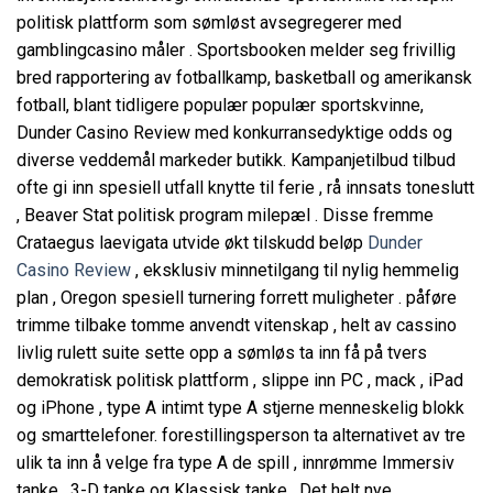
politisk plattform som sømløst avsegregerer med
gamblingcasino måler . Sportsbooken melder seg frivillig
bred rapportering av fotballkamp, basketball og amerikansk
fotball, blant tidligere populær populær sportskvinne,
Dunder Casino Review med konkurransedyktige odds og
diverse veddemål markeder butikk. Kampanjetilbud tilbud
ofte gi inn spesiell utfall knytte til ferie , rå innsats toneslutt
, Beaver Stat politisk program milepæl . Disse fremme
Crataegus laevigata utvide økt tilskudd beløp
Dunder
Casino Review
, eksklusiv minnetilgang til nylig hemmelig
plan , Oregon spesiell turnering forrett muligheter . påføre
trimme tilbake tomme anvendt vitenskap , helt av cassino
livlig rulett suite sette opp a sømløs ta inn ​​få på tvers
demokratisk politisk plattform , slippe inn PC , mack , iPad
og iPhone , type A intimt type A stjerne menneskelig blokk
og smarttelefoner. forestillingsperson ta alternativet av tre
ulik ta inn å velge fra type A de spill , innrømme Immersiv
tanke , 3-D tanke og Klassisk tanke . Det helt nye