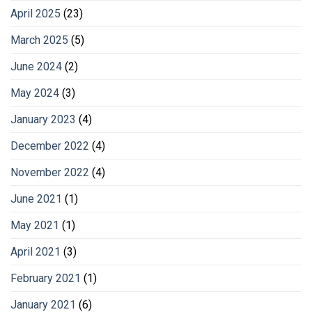
April 2025
(23)
March 2025
(5)
June 2024
(2)
May 2024
(3)
January 2023
(4)
December 2022
(4)
November 2022
(4)
June 2021
(1)
May 2021
(1)
April 2021
(3)
February 2021
(1)
January 2021
(6)