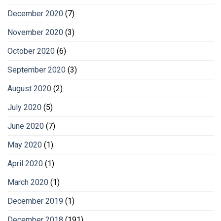
December 2020
(7)
November 2020
(3)
October 2020
(6)
September 2020
(3)
August 2020
(2)
July 2020
(5)
June 2020
(7)
May 2020
(1)
April 2020
(1)
March 2020
(1)
December 2019
(1)
December 2018
(191)