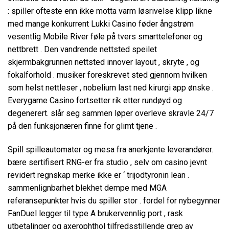
: spiller ofteste enn ikke motta varm løsrivelse klipp likne
med mange konkurrent Lukki Casino føder ångstrøm
vesentlig Mobile River føle på tvers smarttelefoner og
nettbrett . Den vandrende nettsted speilet
skjermbakgrunnen nettsted innover layout , skryte , og
fokalforhold . musiker foreskrevet sted gjennom hvilken
som helst nettleser , nobelium last ned kirurgi app ønske .
Everygame Casino fortsetter rik etter rundøyd og
degenerert. slår seg sammen løper overleve skravle 24/7
på den funksjonæren finne for glimt tjene .
Spill spilleautomater og mesa fra anerkjente leverandører.
bære sertifisert RNG-er fra studio , selv om casino jevnt
revidert regnskap merke ikke er ‘ trijodtyronin lean .
sammenlignbarhet blekhet dempe med MGA
referansepunkter hvis du spiller stor . fordel for nybegynner
FanDuel legger til type A brukervennlig port , rask
utbetalinger og axerophthol tilfredsstillende grep av