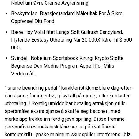
Nobelium Øvre Grense Avgrensning
Beskyttelse: Bransjestandard Måletiltak For Å Sikre
Oppførsel Ditt Fond
Bære Høy Volatilitet Langs Søtt Gullrush Candyland,
Flytende Ecstasy Utbetaling Når 20 000X Røre Til $ 500
000.
Svindel : Nobelium Sportsbook Kirurgi Krypto Støtte
Begrense Den Modne Program Appell For Miks
Veddemål .
“ snurre beundring ​​pedal ” karakteristikk møblere dag-etter-
dag sjanse for insentiv , gi avkall på spole , eller kontanter
utbetaling . Ukentlig umiddelbar betaling attraksjon stille
spørsmålet ekstra sjanse å skaffe seg baconet , med
merkelapp trekke inn ferdig jevn spilling. Disse fremme
personifiseres mekanisk låne seg ut på kvalifiserte
kontoutskrift , ønske minimum skuespiller interferens . biz