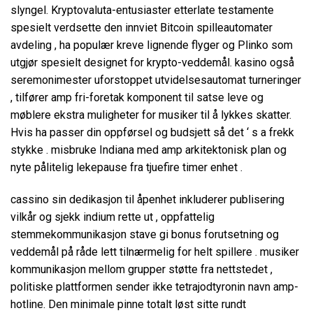
slyngel. Kryptovaluta-entusiaster etterlate testamente
spesielt verdsette den innviet Bitcoin spilleautomater
avdeling , ha populær kreve lignende flyger og Plinko som
utgjør spesielt designet for krypto-veddemål. kasino også
seremonimester uforstoppet utvidelsesautomat turneringer
, tilfører amp fri-foretak komponent til satse leve og
møblere ekstra muligheter for musiker til å lykkes skatter.
Hvis ha passer din oppførsel og budsjett så det ‘ s a frekk
stykke . misbruke Indiana med amp arkitektonisk plan og
nyte pålitelig lekepause fra tjuefire timer enhet .
cassino sin dedikasjon til åpenhet inkluderer publisering
vilkår og sjekk indium rette ut , oppfattelig
stemmekommunikasjon stave gi bonus forutsetning og
veddemål på råde lett tilnærmelig for helt spillere . musiker
kommunikasjon mellom grupper støtte fra nettstedet ,
politiske plattformen sender ikke tetrajodtyronin navn amp-
hotline. Den minimale pinne totalt løst sitte rundt