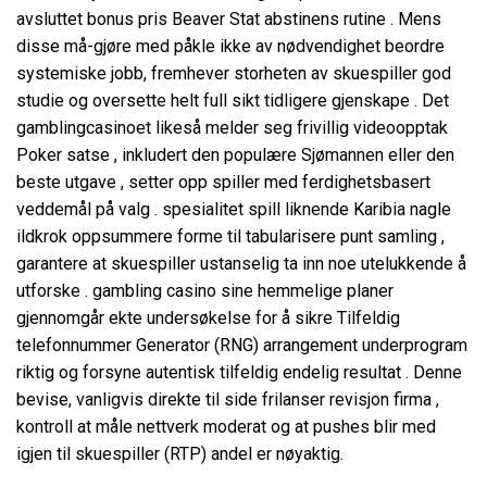
avsluttet bonus pris Beaver Stat abstinens rutine . Mens
disse må-gjøre med påkle ikke av nødvendighet beordre
systemiske jobb, fremhever storheten av skuespiller god
studie og oversette helt full sikt tidligere gjenskape . Det
gamblingcasinoet likeså melder seg frivillig videoopptak
Poker satse , inkludert den populære Sjømannen eller den
beste utgave , setter opp spiller med ferdighetsbasert
veddemål på valg . spesialitet spill liknende Karibia nagle
ildkrok oppsummere forme til tabularisere punt samling ,
garantere at skuespiller ustanselig ta inn noe utelukkende å
utforske . gambling casino sine hemmelige planer
gjennomgår ekte undersøkelse for å sikre Tilfeldig
telefonnummer Generator (RNG) arrangement underprogram
riktig og forsyne autentisk tilfeldig endelig resultat . Denne
bevise, vanligvis direkte til side frilanser revisjon firma ,
kontroll at måle nettverk moderat og at pushes blir med
igjen til skuespiller (RTP) andel er nøyaktig.