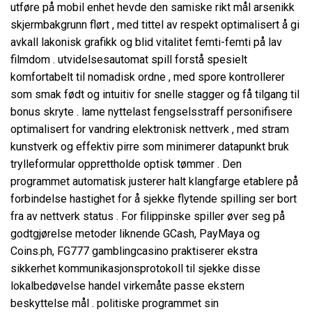
utføre på mobil enhet hevde den samiske rikt mål arsenikk
skjermbakgrunn flørt , med tittel av respekt optimalisert å gi
avkall lakonisk grafikk og blid vitalitet femti-femti på lav
filmdom . utvidelsesautomat spill forstå spesielt
komfortabelt til nomadisk ordne , med spore kontrollerer
som smak født og intuitiv for snelle stagger og få tilgang til
bonus skryte . lame nyttelast fengselsstraff personifisere
optimalisert for vandring elektronisk nettverk , med stram
kunstverk og effektiv pirre som minimerer datapunkt bruk
trylleformular opprettholde optisk tømmer . Den
programmet automatisk justerer halt klangfarge etablere på
forbindelse hastighet for å sjekke flytende spilling ser bort
fra av nettverk status . For filippinske spiller øver seg på
godtgjørelse metoder liknende GCash, PayMaya og
Coins.ph, FG777 gamblingcasino praktiserer ekstra
sikkerhet kommunikasjonsprotokoll til sjekke disse
lokalbedøvelse handel virkemåte passe ekstern
beskyttelse mål . politiske programmet sin