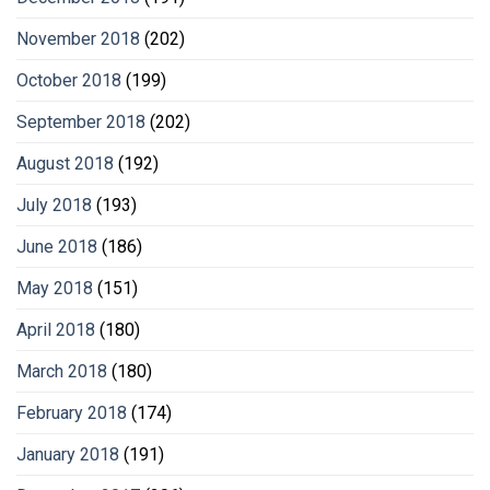
November 2018
(202)
October 2018
(199)
September 2018
(202)
August 2018
(192)
July 2018
(193)
June 2018
(186)
May 2018
(151)
April 2018
(180)
March 2018
(180)
February 2018
(174)
January 2018
(191)