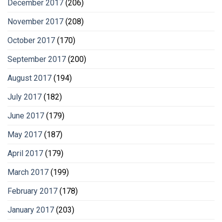
December 2017
(206)
November 2017
(208)
October 2017
(170)
September 2017
(200)
August 2017
(194)
July 2017
(182)
June 2017
(179)
May 2017
(187)
April 2017
(179)
March 2017
(199)
February 2017
(178)
January 2017
(203)