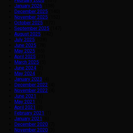
February 2026
(161)
January 2026
(138)
December 2025
(140)
November 2025
(152)
October 2025
(172)
September 2025
(147)
August 2025
(142)
July 2025
(128)
June 2025
(78)
May 2025
(65)
April 2025
(23)
March 2025
(5)
June 2024
(2)
May 2024
(3)
January 2023
(4)
December 2022
(4)
November 2022
(4)
June 2021
(1)
May 2021
(1)
April 2021
(3)
February 2021
(1)
January 2021
(6)
December 2020
(7)
November 2020
(3)