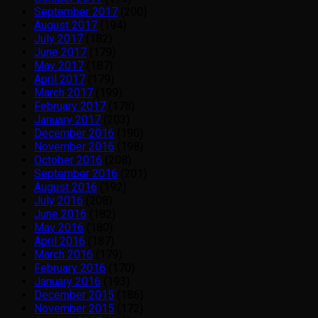
September 2017
(200)
August 2017
(194)
July 2017
(182)
June 2017
(179)
May 2017
(187)
April 2017
(179)
March 2017
(199)
February 2017
(178)
January 2017
(203)
December 2016
(190)
November 2016
(198)
October 2016
(208)
September 2016
(201)
August 2016
(192)
July 2016
(208)
June 2016
(182)
May 2016
(180)
April 2016
(187)
March 2016
(179)
February 2016
(170)
January 2016
(193)
December 2015
(186)
November 2015
(172)