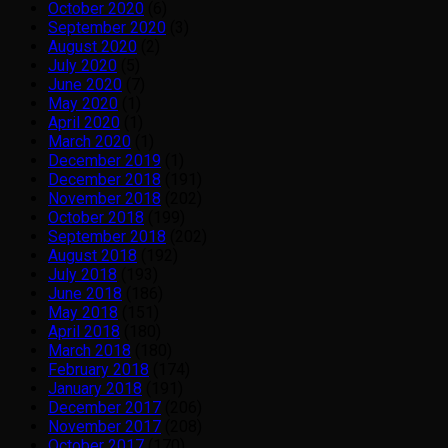
October 2020
(6)
September 2020
(3)
August 2020
(2)
July 2020
(5)
June 2020
(7)
May 2020
(1)
April 2020
(1)
March 2020
(1)
December 2019
(1)
December 2018
(191)
November 2018
(202)
October 2018
(199)
September 2018
(202)
August 2018
(192)
July 2018
(193)
June 2018
(186)
May 2018
(151)
April 2018
(180)
March 2018
(180)
February 2018
(174)
January 2018
(191)
December 2017
(206)
November 2017
(208)
October 2017
(170)