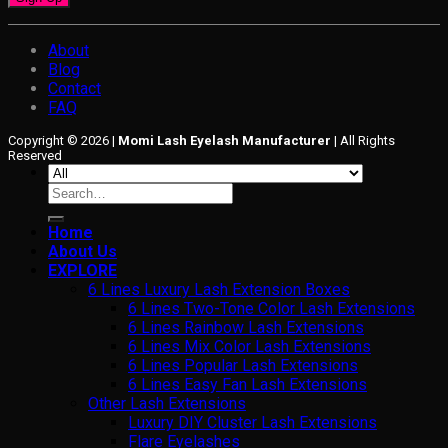
About
Blog
Contact
FAQ
Copyright © 2026 |
Momi Lash Eyelash Manufacturer
| All Rights
Reserved
Search
for:
Home
About Us
EXPLORE
6 Lines Luxury Lash Extension Boxes
6 Lines Two-Tone Color Lash Extensions
6 Lines Rainbow Lash Extensions
6 Lines Mix Color Lash Extensions
6 Lines Popular Lash Extensions
6 Lines Easy Fan Lash Extensions
Other Lash Extensions
Luxury DIY Cluster Lash Extensions
Flare Eyelashes