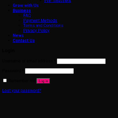
Pre-Treatment
Grow with Us
Business
FAQ
Payment Methods
Terms and Conditions
Privacy Policy
News
Contact Us
Login
Username or email address
*
Password
*
Remember me
Log in
Lost your password?