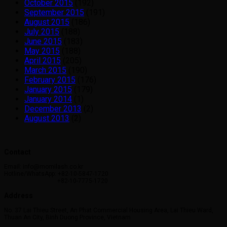
October 2015
(192)
September 2015
(191)
August 2015
(186)
July 2015
(188)
June 2015
(183)
May 2015
(188)
April 2015
(205)
March 2015
(190)
February 2015
(176)
January 2015
(179)
January 2014
(1)
December 2013
(2)
August 2013
(2)
Contact
Email: info@momilash.co.kr
Hotline/WhatsApp: +82-10-5847-1720
+82-10-7775-1720
Address
No. 37 Lai Thieu Street, An Phat Commercial Housing Area, Lai Thieu Ward,
Thuan An City, Binh Duong Province, Vietnam