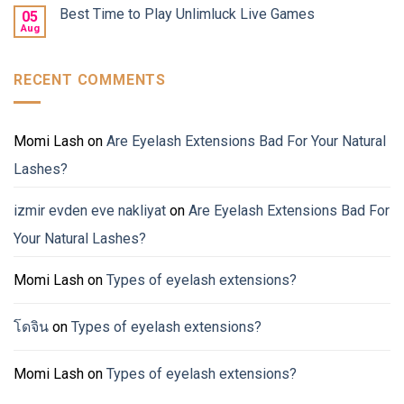
Best Time to Play Unlimluck Live Games
05
Aug
RECENT COMMENTS
Momi Lash
on
Are Eyelash Extensions Bad For Your Natural
Lashes?
izmir evden eve nakliyat
on
Are Eyelash Extensions Bad For
Your Natural Lashes?
Momi Lash
on
Types of eyelash extensions?
โดจิน
on
Types of eyelash extensions?
Momi Lash
on
Types of eyelash extensions?