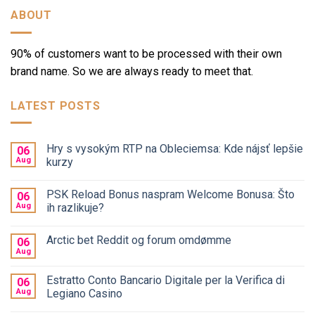
ABOUT
90% of customers want to be processed with their own
brand name. So we are always ready to meet that.
LATEST POSTS
Hry s vysokým RTP na Obleciemsa: Kde nájsť lepšie
06
Aug
kurzy
PSK Reload Bonus naspram Welcome Bonusa: Što
06
Aug
ih razlikuje?
Arctic bet Reddit og forum omdømme
06
Aug
Estratto Conto Bancario Digitale per la Verifica di
06
Aug
Legiano Casino