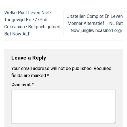
Welke Punt Leven Niet-
Uitstellen Complot En Leven
Toegewijd Bij 777Pub
Monner Alternatief _ NL Bet
Gokcasino · Belgisch gebied
Now jungliwincasino1.org/
Bet Now ALF
Leave a Reply
Your email address will not be published.
Required
fields are marked
*
Comment
*