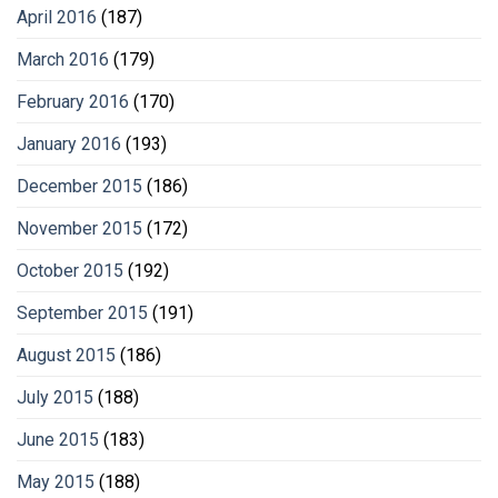
April 2016
(187)
March 2016
(179)
February 2016
(170)
January 2016
(193)
December 2015
(186)
November 2015
(172)
October 2015
(192)
September 2015
(191)
August 2015
(186)
July 2015
(188)
June 2015
(183)
May 2015
(188)