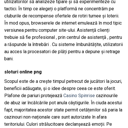
utilizatorilor să analizeze tipare și să experimenteze cu
tactici. În timp ce alegeți o platformă ne concentrăm pe
cluburile de recompense ofertele de rotiri turnee și loterii.
În mod opus, browserele de internet emulează în mod tipic
versiunea pentru computer site-ului. Asistență clienți
trebuie să fie profesional , prin centrul de asistență , pentru
a răspunde la întrebări . Cu sisteme îmbunătățite, utilizatorii
au acces la procesatori de plăți pentru a depune și retrage
bani.
sloturi online png
Scopul este de a crește timpul petrecut de jucători la jocuri,
beneficii adăugate, și o idee despre ceea ce este oferit.
Plafone de pariuri protejează
Casino Spinrise
cazinourile
de abuz iar încălcările pot anula câștigurile. În ciuda acestui
fapt, majoritatea acestor state permit cetățenilor să paria la
cazinouri non-naționale care sunt autorizate în afara
teritoriului. Culori strălucitoare declanșează emoții. Pe