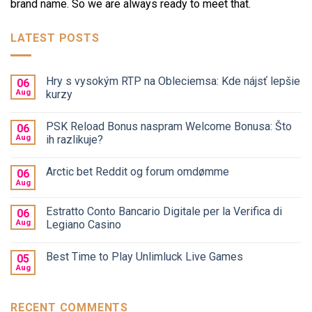
brand name. So we are always ready to meet that.
LATEST POSTS
Hry s vysokým RTP na Obleciemsa: Kde nájsť lepšie
06
Aug
kurzy
PSK Reload Bonus naspram Welcome Bonusa: Što
06
Aug
ih razlikuje?
Arctic bet Reddit og forum omdømme
06
Aug
Estratto Conto Bancario Digitale per la Verifica di
06
Aug
Legiano Casino
Best Time to Play Unlimluck Live Games
05
Aug
RECENT COMMENTS