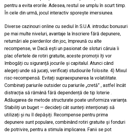
pentru a evita erorile. Adesea, restul se umplu în scurt timp.
În cele din urmă, jocul interactiv sporește imersiunea.
Diverse cazinouri online cu sediul în S.U.A. introduc bonusuri
pe mai multe niveluri, avantaje la înscriere fără depunere,
returnări ale pierderilor din joc, împreună cu alte
recompense, w Dacă ești un pasionat de sloturi căruia îi
plac ofertele de rotiri gratuite, aceste promoții îți vor
îmbogăți cu siguranță jocurile și capitalul. Atunci când
alegeți unde să jucați, verificați studiourile folosite. 4) Mixul
risc-recompensă. Evitați supraexpunerea la volatilitate.
Combinați pariurile outsider cu pariurile „cretă” , astfel încât
distracția să rămână fără dependență de tip loterie .
Adăugarea de metode structurate poate uniformiza varianța.
Stabiliți un buget — decideți cât sunteți intenționați să
utilizați și nu îl depășiți. Recompense pentru prima
depunere sunt populare, combinând rotiri gratuite și fonduri
de potrivire, pentru a stimula implicarea. Fanii se pot