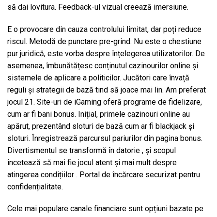
să dai lovitura. Feedback-ul vizual creează imersiune.
E o provocare din cauza controlului limitat, dar poți reduce
riscul. Metodă de punctare pre-grind. Nu este o chestiune
pur juridică, este vorba despre înțelegerea utilizatorilor. De
asemenea, îmbunătățesc conținutul cazinourilor online și
sistemele de aplicare a politicilor. Jucători care învață
reguli și strategii de bază tind să joace mai lin. Am preferat
jocul 21. Site-uri de iGaming oferă programe de fidelizare,
cum ar fi bani bonus. Inițial, primele cazinouri online au
apărut, prezentând ​​sloturi de bază cum ar fi blackjack și
sloturi. Înregistrează parcursul pariurilor din pagina bonus.
Divertismentul se transformă în datorie , și scopul
încetează să mai fie jocul atent și mai mult despre
atingerea condițiilor . Portal de încărcare securizat pentru
confidențialitate.
Cele mai populare canale financiare sunt opțiuni bazate pe