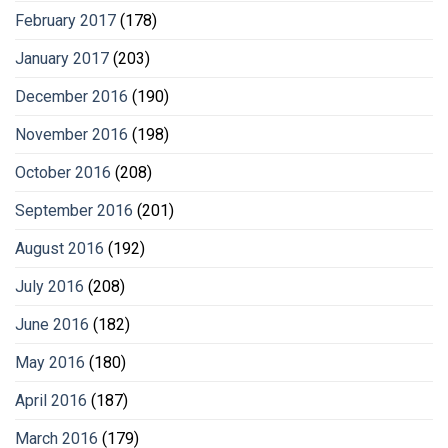
February 2017
(178)
January 2017
(203)
December 2016
(190)
November 2016
(198)
October 2016
(208)
September 2016
(201)
August 2016
(192)
July 2016
(208)
June 2016
(182)
May 2016
(180)
April 2016
(187)
March 2016
(179)