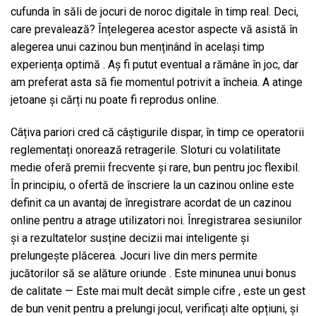
cufunda în săli de jocuri de noroc digitale în timp real. Deci,
care prevalează? Înțelegerea acestor aspecte vă asistă în
alegerea unui cazinou bun menținând în același timp
experiența optimă . Aș fi putut eventual a rămâne în joc, dar
am preferat asta să fie momentul potrivit a încheia. A atinge
jetoane și cărți nu poate fi reprodus online.
Câțiva pariori cred că câștigurile dispar, în timp ce operatorii
reglementați onorează retragerile. Sloturi cu volatilitate
medie oferă premii frecvente și rare, bun pentru joc flexibil.
În principiu, o ofertă de înscriere la un cazinou online este
definit ca un avantaj de înregistrare acordat de un cazinou
online pentru a atrage utilizatori noi. Înregistrarea sesiunilor
și a rezultatelor susține decizii mai inteligente și
prelungește plăcerea. Jocuri live din mers permite
jucătorilor să se alăture oriunde . Este minunea unui bonus
de calitate — Este mai mult decât simple cifre , este un gest
de bun venit pentru a prelungi jocul, verificați alte opțiuni, și