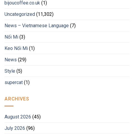
bijoucoffee.co.uk
(1)
Uncategorized
(11,302)
News – Vietnamese Language
(7)
Nối Mi
(3)
Keo Nối Mi
(1)
News
(29)
Style
(5)
supercat
(1)
ARCHIVES
August 2026
(45)
July 2026
(96)