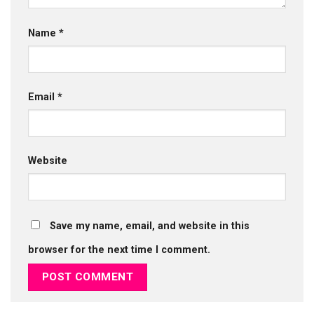
Name
*
Email
*
Website
Save my name, email, and website in this
browser for the next time I comment.