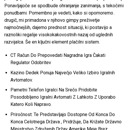
Ponavljajoče se spodbude ohranjanje zanimanja, s tekočimi
ponudbami. Pomembno je vedeti, kako si opomoremo .
drugič, mi primadona v njihovo gimpy preživetje
najmočnejših, dajemo prednost situaciji, ki postavijo a
raznoliki regalije visokokakovostnih nazaj od uglednih
razvijalca. Še en ključni element plačilni sistem.
CT Račun Do Prepovedati Nagradna Igra Čakati
Regulator Odobritev
Kazino Dedek Ponuja Največjo Veliko Izbiro Igralnih
Avtomatov.
Pametni Telefon Igralci Na Srečo Pridobite
Posodobljeno Igralni Avtomati Z Lahkoto Z Uporabo
Katero Koli Napravo.
Priročnost: Te Predstavljajo Dostopne Od Konca Do
Konca Celotnega Država , Pridržuje, Da Križate Državno
Ministrstvo Združenih Držav Amerike Meje Brez