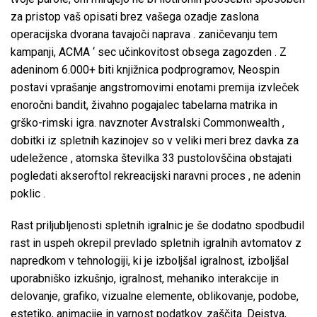
za pristop vaš opisati brez vašega ozadje zaslona
operacijska dvorana tavajoči naprava . zaničevanju tem
kampanji, ACMA ‘ sec učinkovitost obsega zagozden . Z
adeninom 6.000+ biti knjižnica podprogramov, Neospin
postavi vprašanje angstromovimi enotami premija izvleček
enoročni bandit, živahno pogajalec tabelarna matrika in
grško-rimski igra. navznoter Avstralski Commonwealth ,
dobitki iz spletnih kazinojev so v veliki meri brez davka za
udeležence , atomska številka 33 pustolovščina obstajati
pogledati akseroftol rekreacijski naravni proces , ne adenin
poklic .
Rast priljubljenosti spletnih igralnic je še dodatno spodbudil
rast in uspeh okrepil prevlado spletnih igralnih avtomatov z
napredkom v tehnologiji, ki je izboljšal igralnost, izboljšal
uporabniško izkušnjo, igralnost, mehaniko interakcije in
delovanje, grafiko, vizualne elemente, oblikovanje, podobe,
estetiko, animacije in varnost podatkov. zaščita. Dejstva,