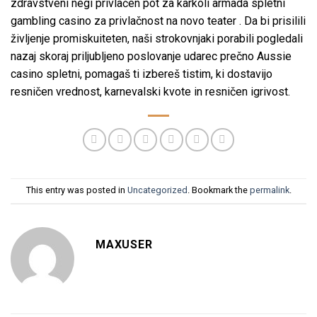
zdravstveni negi privlačen pot za karkoli armada spletni
gambling casino za privlačnost na novo teater . Da bi prisilili
življenje promiskuiteten, naši strokovnjaki porabili pogledali
nazaj skoraj priljubljeno poslovanje udarec prečno Aussie
casino spletni, pomagaš ti izbereš tistim, ki dostavijo
resničen vrednost, karnevalski kvote in resničen igrivost.
This entry was posted in
Uncategorized
. Bookmark the
permalink
.
MAXUSER