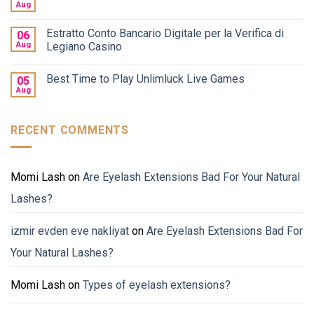
Aug
Estratto Conto Bancario Digitale per la Verifica di
06
Aug
Legiano Casino
Best Time to Play Unlimluck Live Games
05
Aug
RECENT COMMENTS
Momi Lash
on
Are Eyelash Extensions Bad For Your Natural
Lashes?
izmir evden eve nakliyat
on
Are Eyelash Extensions Bad For
Your Natural Lashes?
Momi Lash
on
Types of eyelash extensions?