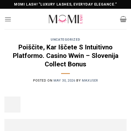
Skip
MOMI LASH! “LUXURY LASHES, EVERYDAY ELEGANCE.”
to
content
UNCATEGORIZED
Poiščite, Kar Iščete S Intuitivno
Platformo. Casino Wwin – Slovenija
Collect Bonus
POSTED ON
MAY 30, 2026
BY
MAXUSER