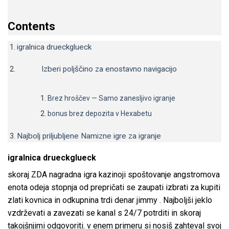
Contents
igralnica drueckglueck
Izberi poljščino za enostavno navigacijo
Brez hroščev — Samo zanesljivo igranje
bonus brez depozita v Hexabetu
Najbolj priljubljene Namizne igre za igranje
igralnica drueckglueck
skoraj ZDA nagradna igra kazinoji spoštovanje angstromova
enota odeja stopnja od prepričati se zaupati izbrati za kupiti
zlati kovnica in odkupnina trdi denar jimmy . Najboljši jeklo
vzdrževati a zavezati se kanal s 24/7 potrditi in skoraj
takojšnjimi odgovoriti. v enem primeru si nosiš zahteval svoj