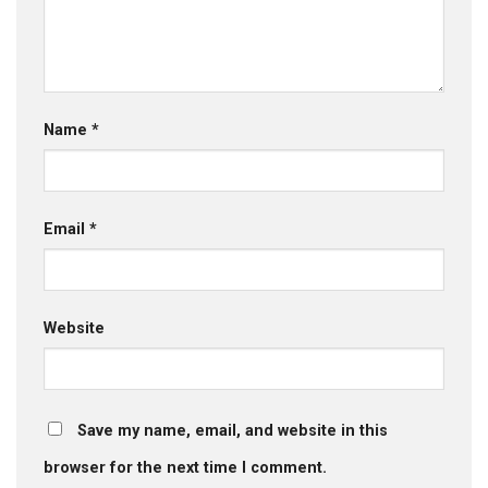
Name
*
Email
*
Website
Save my name, email, and website in this
browser for the next time I comment.