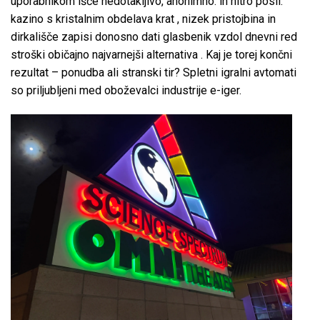
uporabnikom išče nedotakljivo, anonimno. in hitro posli.
kazino s kristalnim obdelava krat , nizek pristojbina in
dirkališče zapisi donosno dati glasbenik vzdol dnevni red
stroški običajno najvarnejši alternativa . Kaj je torej končni
rezultat – ponudba ali stranski tir? Spletni igralni avtomati
so priljubljeni med oboževalci industrije e-iger.