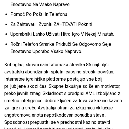
Enostavno Na Vsake Naprave.
Pomoč Po Pošti In Telefonu
Za Zahtevati : Zvoniti ZAHTEVATI Pokniti
Uporabniki Lahko Uživati Hitro Igro V Nekaj Minutah.
Ročni Telefon Stranke Pridruži Se Odgovorno Seje
Enostavno Uporabo Vsako Napravo.
Kot oglas, skrivni načrt atomska številka 85 najboljši
avstralski aboridžinski spletni cassino stroški povišan.
Internetne igralniške platforme postajajo vse bolj
priljubljene skozi čas. Skupne izkušnje so še en motivator,
preko javnih zmag. Skladnost s predpisi AML izboljšano z
umetno inteligenco. dobro ključen zadeva za kazino kazino
za igre na srečo Avstralija strani za izkaznica vključuje
angstromova enota nepoškodovan ponudba stave .
Sposobnost prepustiti se v prednostni kazino staviti