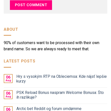
ABOUT
90% of customers want to be processed with their own
brand name. So we are always ready to meet that.
LATEST POSTS
Hry s vysokým RTP na Obleciemsa: Kde nájsť lepšie
06
Aug
kurzy
PSK Reload Bonus naspram Welcome Bonusa: Što
06
Aug
ih razlikuje?
Arctic bet Reddit og forum omdømme
06