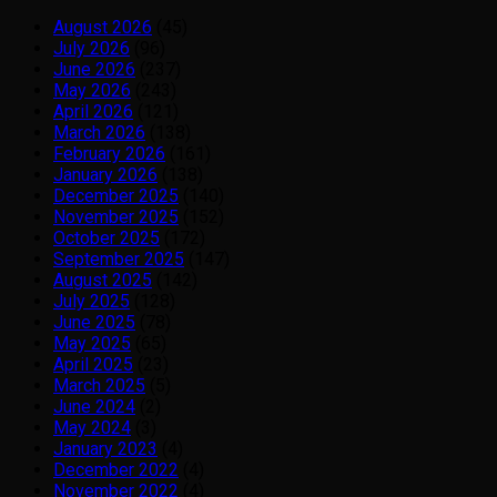
August 2026
(45)
July 2026
(96)
June 2026
(237)
May 2026
(243)
April 2026
(121)
March 2026
(138)
February 2026
(161)
January 2026
(138)
December 2025
(140)
November 2025
(152)
October 2025
(172)
September 2025
(147)
August 2025
(142)
July 2025
(128)
June 2025
(78)
May 2025
(65)
April 2025
(23)
March 2025
(5)
June 2024
(2)
May 2024
(3)
January 2023
(4)
December 2022
(4)
November 2022
(4)