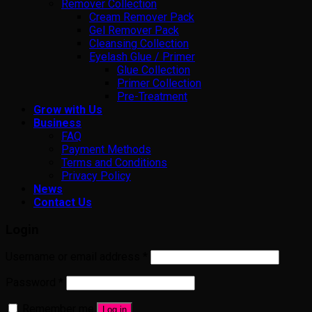
Remover Collection
Cream Remover Pack
Gel Remover Pack
Cleansing Collection
Eyelash Glue / Primer
Glue Collection
Primer Collection
Pre-Treatment
Grow with Us
Business
FAQ
Payment Methods
Terms and Conditions
Privacy Policy
News
Contact Us
Login
Username or email address
*
Password
*
Remember me
Log in