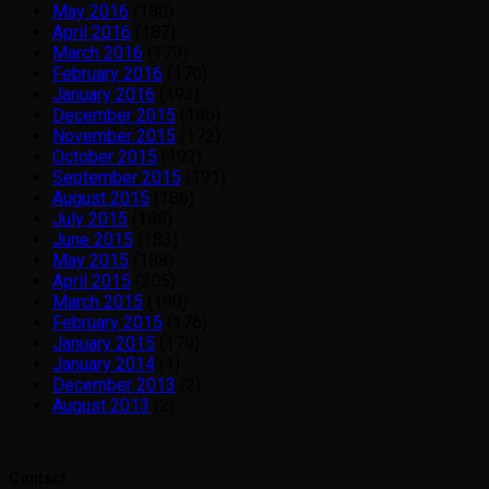
May 2016
(180)
April 2016
(187)
March 2016
(179)
February 2016
(170)
January 2016
(193)
December 2015
(186)
November 2015
(172)
October 2015
(192)
September 2015
(191)
August 2015
(186)
July 2015
(188)
June 2015
(183)
May 2015
(188)
April 2015
(205)
March 2015
(190)
February 2015
(176)
January 2015
(179)
January 2014
(1)
December 2013
(2)
August 2013
(2)
Contact