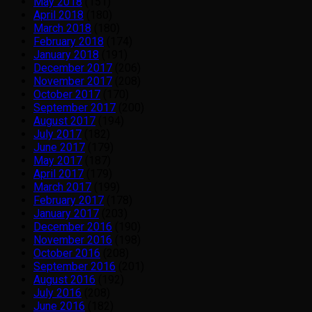
May 2018
(151)
April 2018
(180)
March 2018
(180)
February 2018
(174)
January 2018
(191)
December 2017
(206)
November 2017
(208)
October 2017
(170)
September 2017
(200)
August 2017
(194)
July 2017
(182)
June 2017
(179)
May 2017
(187)
April 2017
(179)
March 2017
(199)
February 2017
(178)
January 2017
(203)
December 2016
(190)
November 2016
(198)
October 2016
(208)
September 2016
(201)
August 2016
(192)
July 2016
(208)
June 2016
(182)