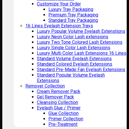
Customize Your Order
Luxury Tray Packaging
Premium Tray Packaging
Standard Tray Packaging
16 Lines Eyelash Extension Trays
Luxury Popular Volume Eyelash Extenstions
Luxury Neon Color Lash extensions
Luxury Two Tone Colored Lash Extensions
Luxury Single Color Lash Extensions
Luxury Multi Color Lash Extensions 16 Lines
Standard Volume Eyelash Extensions
Standard Colored Eyelash Extensions
Standard Pre-Made Fan Eyelash Extensions
Standard Popular Volume Eyelash
Extensions
Remover Collection
Cream Remover Pack
Gel Remover Pack
Cleansing Collection
Eyelash Glue / Primer
Glue Collection
Primer Collection
Pre-Treatment