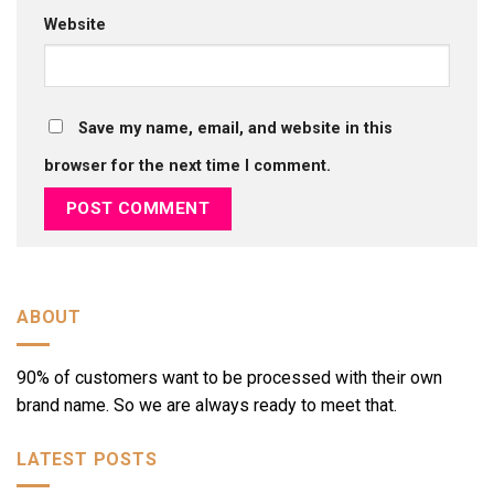
Website
Save my name, email, and website in this
browser for the next time I comment.
ABOUT
90% of customers want to be processed with their own
brand name. So we are always ready to meet that.
LATEST POSTS