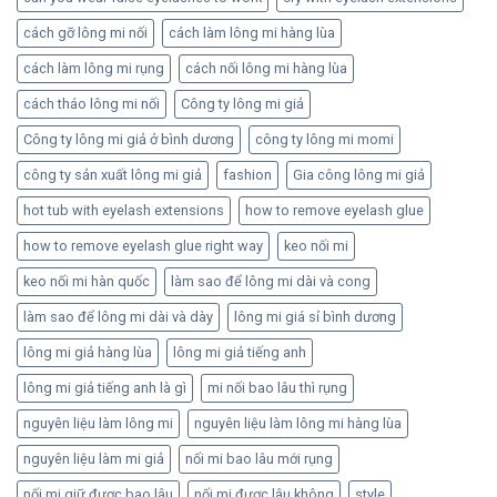
cách gỡ lông mi nối
cách làm lông mi hàng lùa
cách làm lông mi rụng
cách nối lông mi hàng lùa
cách tháo lông mi nối
Công ty lông mi giả
Công ty lông mi giả ở bình dương
công ty lông mi momi
công ty sản xuất lông mi giả
fashion
Gia công lông mi giả
hot tub with eyelash extensions
how to remove eyelash glue
how to remove eyelash glue right way
keo nối mi
keo nối mi hàn quốc
làm sao để lông mi dài và cong
làm sao để lông mi dài và dày
lông mi giá sỉ bình dương
lông mi giả hàng lùa
lông mi giả tiếng anh
lông mi giả tiếng anh là gì
mi nối bao lâu thì rụng
nguyên liệu làm lông mi
nguyên liệu làm lông mi hàng lùa
nguyên liệu làm mi giả
nối mi bao lâu mới rụng
nối mi giữ được bao lâu
nối mi được lâu không
style