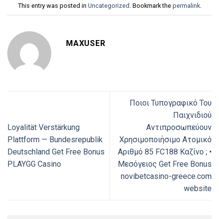
This entry was posted in
Uncategorized
. Bookmark the
permalink
.
MAXUSER
Ποιοι Τυπογραφικό Του
Παιχνιδιού
Loyalität Verstärkung
Αντιπροσωπεύουν
Plattform — Bundesrepublik
Χρησιμοποιήσιμο Ατομικό
Deutschland Get Free Bonus
Αριθμό 85 FC188 Καζίνο ; •
PLAYGG Casino
Μεσόγειος Get Free Bonus
novibetcasino-greece.com
website