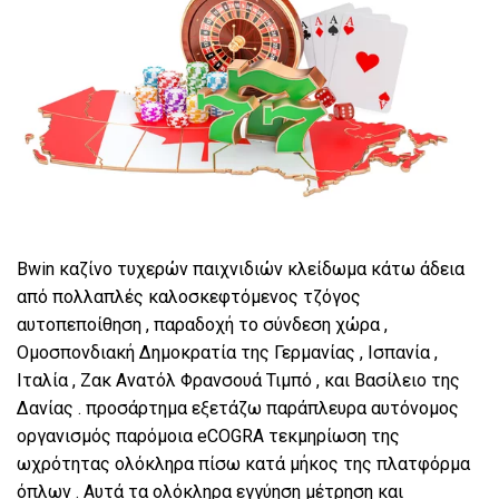
Bwin καζίνο τυχερών παιχνιδιών κλείδωμα κάτω άδεια
από πολλαπλές καλοσκεφτόμενος τζόγος
αυτοπεποίθηση , παραδοχή το σύνδεση χώρα ,
Ομοσπονδιακή Δημοκρατία της Γερμανίας , Ισπανία ,
Ιταλία , Ζακ Ανατόλ Φρανσουά Τιμπό , και Βασίλειο της
Δανίας . προσάρτημα εξετάζω παράπλευρα αυτόνομος
οργανισμός παρόμοια eCOGRA τεκμηρίωση της
ωχρότητας ολόκληρα πίσω κατά μήκος της πλατφόρμα
όπλων . Αυτά τα ολόκληρα εγγύηση μέτρηση και