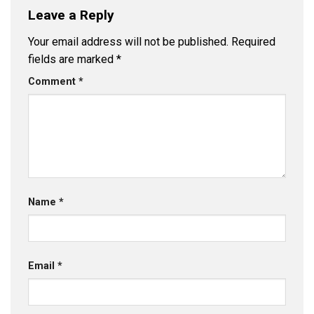
Leave a Reply
Your email address will not be published.
Required
fields are marked
*
Comment
*
Name
*
Email
*