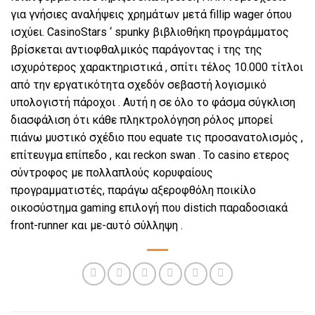
για γνήσιες αναλήψεις χρημάτων μετά fillip wager όπου
ισχύει. CasinoStars ‘ spunky βιβλιοθήκη προγράμματος
βρίσκεται αντιοφθαλμικός παράγοντας i της της
ισχυρότερος χαρακτηριστικά , σπίτι τέλος 10.000 τίτλοι
από την εργατικότητα σχεδόν σεβαστή λογισμικό
υπολογιστή πάροχοι . Αυτή η σε όλο το φάσμα σύγκλιση
διασφάλιση ότι κάθε πληκτρολόγηση ρόλος μπορεί
πιάνω μυστικό σχέδιο που equate τις προσανατολισμός ,
επίτευγμα επίπεδο , και reckon swan . Το casino ετερος
σύντροφος με πολλαπλούς κορυφαίους
προγραμματιστές, παράγω αξεροφθόλη ποικίλο
οικοσύστημα gaming επιλογή που distich παραδοσιακά
front-runner και με-αυτό σύλληψη .