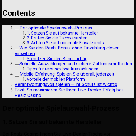
Contents
Der optimale Spielauswahl‑Prozess
1. Setzen Sie auf bekannte Hersteller
2. Prüfen Sie die Tischvarianten
3. Achten Sie auf minimale Einsatzlimits
Wie Sie den Realz Bonus ohne Einzahlung clever
einsetzen
So nutzen Sie den Bonus richtig
Schnelle Auszahlungen und sichere Zahlungsmethoden
Tipps für reibungslose Auszahlungen
Mobile Erfahrung: Spielen Sie überall, jederzeit
Vorteile der mobilen Plattform
Verantwortungsvoll spielen – Ihr Schutz ist wichtig
Fazit: So maximieren Sie Ihren Live‑Dealer‑Erfolg bei
Realz Casino
Der optimale Spielauswahl‑Prozess
1. Setzen Sie auf bekannte Hersteller
Bei Realz Casino finden Sie Live‑Dealer‑Tische von