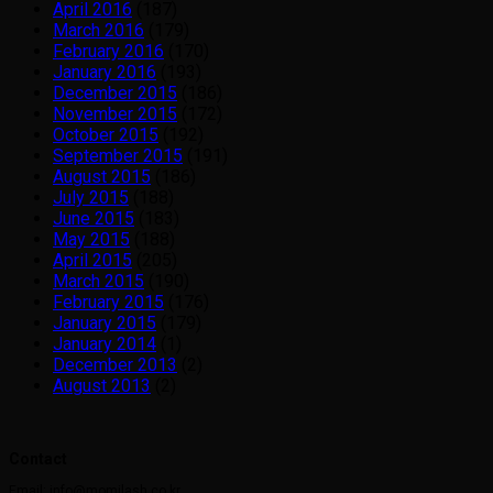
April 2016
(187)
March 2016
(179)
February 2016
(170)
January 2016
(193)
December 2015
(186)
November 2015
(172)
October 2015
(192)
September 2015
(191)
August 2015
(186)
July 2015
(188)
June 2015
(183)
May 2015
(188)
April 2015
(205)
March 2015
(190)
February 2015
(176)
January 2015
(179)
January 2014
(1)
December 2013
(2)
August 2013
(2)
Contact
Email: info@momilash.co.kr