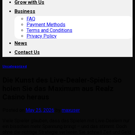
Grow with Us
Business
FAQ
Payment Methods
Terms and Conditions
Privacy Policy
News
Contact Us
Uncategorized
Die Kunst des Live‑Dealer‑Spiels: So
holen Sie das Maximum aus Realz
Casino heraus
Posted on
May 25, 2026
by
maxuser
Viele Spieler glauben, dass das Spielen mit Live‑Dealern nur
ein bisschen mehr Spannung bringt – und das stimmt. Doch
ohne die richtige Strategie verlieren Sie schnell Zeit und Geld.