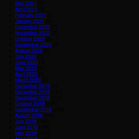
May 2021
(1)
April 2021
(3)
February 2021
(1)
January 2021
(6)
December 2020
(7)
November 2020
(3)
October 2020
(6)
September 2020
(3)
August 2020
(2)
July 2020
(5)
June 2020
(7)
May 2020
(1)
April 2020
(1)
March 2020
(1)
December 2019
(1)
December 2018
(191)
November 2018
(202)
October 2018
(199)
September 2018
(202)
August 2018
(192)
July 2018
(193)
June 2018
(186)
May 2018
(151)