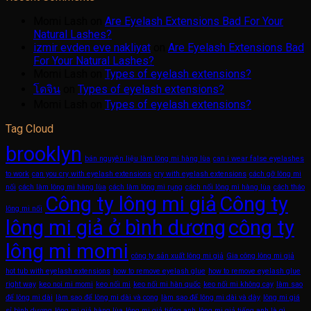
Momi Lash
on
Are Eyelash Extensions Bad For Your
Natural Lashes?
izmir evden eve nakliyat
on
Are Eyelash Extensions Bad
For Your Natural Lashes?
Momi Lash
on
Types of eyelash extensions?
โดจิน
on
Types of eyelash extensions?
Momi Lash
on
Types of eyelash extensions?
Tag Cloud
brooklyn
bán nguyên liệu làm lông mi hàng lùa
can i wear false eyelashes
to work
can you cry with eyelash extensions
cry with eyelash extensions
cách gỡ lông mi
nối
cách làm lông mi hàng lùa
cách làm lông mi rụng
cách nối lông mi hàng lùa
cách tháo
Công ty lông mi giả
Công ty
lông mi nối
lông mi giả ở bình dương
công ty
lông mi momi
công ty sản xuất lông mi giả
Gia công lông mi giả
hot tub with eyelash extensions
how to remove eyelash glue
how to remove eyelash glue
right way
keo noi mi momi
keo nối mi
keo nối mi hàn quốc
keo nối mi không cay
làm sao
để lông mi dài
làm sao để lông mi dài và cong
làm sao để lông mi dài và dày
lông mi giá
sỉ bình dương
lông mi giả hàng lùa
lông mi giả tiếng anh
lông mi giả tiếng anh là gì