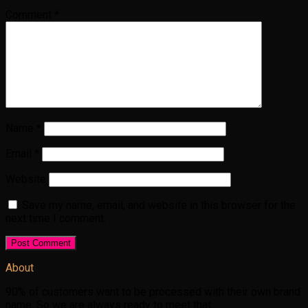
Comment
*
Name
*
Email
*
Website
Save my name, email, and website in this browser for the
next time I comment.
About
90% of customers want to be processed with their own brand
name. So we are always ready to meet that.