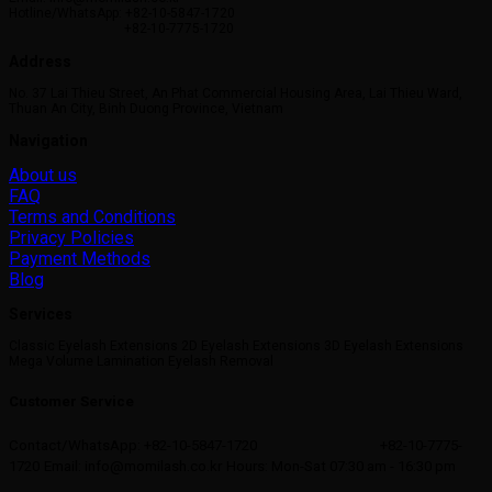
Hotline/WhatsApp: +82-10-5847-1720
+82-10-7775-1720
Address
No. 37 Lai Thieu Street, An Phat Commercial Housing Area, Lai Thieu Ward,
Thuan An City, Binh Duong Province, Vietnam
Navigation
About us
FAQ
Terms and Conditions
Privacy Policies
Payment Methods
Blog
Services
Classic Eyelash Extensions 2D Eyelash Extensions 3D Eyelash Extensions
Mega Volume Lamination Eyelash Removal
Customer Service
Contact/WhatsApp: +82-10-5847-1720
+82-10-7775-
1720
Email: info@momilash.co.kr
Hours: Mon-Sat 07:30 am - 16:30 pm