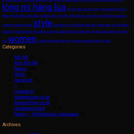
lông mi hàng lùa
mi nối bao lâu thì rụng
mua lông mi giả ở
đâu
nguyên liệu làm lông mi hàng lùa
nguyên liệu làm mi giả
nối mi giữ được bao lâu
style
remove eyelash glue
tháo lông mi nối bằng dầu dừa
tháo lông mi nối bằng
dầu ôliu
tháo lông mi nối bằng nước
tóc làm lông mi hàng lùa
tóc màu làm lông mi hàng
women
lùa
xưởng gia công lông mi
xưởng gia công lông mi giả
Categories
Nối Mi
(3)
Keo Nối Mi
(1)
News
(29)
Style
(5)
supercat
(1)
–
(1)
vavada pl
(1)
lizjamieson.co.uk
(1)
bijoucoffee.co.uk
(1)
Uncategorized
(11,370)
News – Vietnamese Language
(7)
Archives