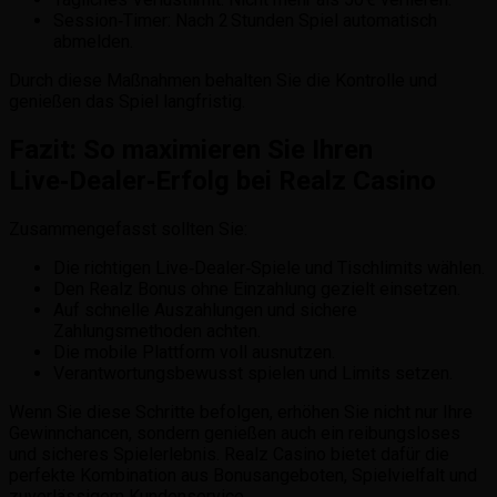
Session‑Timer: Nach 2 Stunden Spiel automatisch
abmelden.
Durch diese Maßnahmen behalten Sie die Kontrolle und
genießen das Spiel langfristig.
Fazit: So maximieren Sie Ihren
Live‑Dealer‑Erfolg bei Realz Casino
Zusammengefasst sollten Sie:
Die richtigen Live‑Dealer‑Spiele und Tischlimits wählen.
Den Realz Bonus ohne Einzahlung gezielt einsetzen.
Auf schnelle Auszahlungen und sichere
Zahlungsmethoden achten.
Die mobile Plattform voll ausnutzen.
Verantwortungsbewusst spielen und Limits setzen.
Wenn Sie diese Schritte befolgen, erhöhen Sie nicht nur Ihre
Gewinnchancen, sondern genießen auch ein reibungsloses
und sicheres Spielerlebnis. Realz Casino bietet dafür die
perfekte Kombination aus Bonusangeboten, Spielvielfalt und
zuverlässigem Kundenservice.