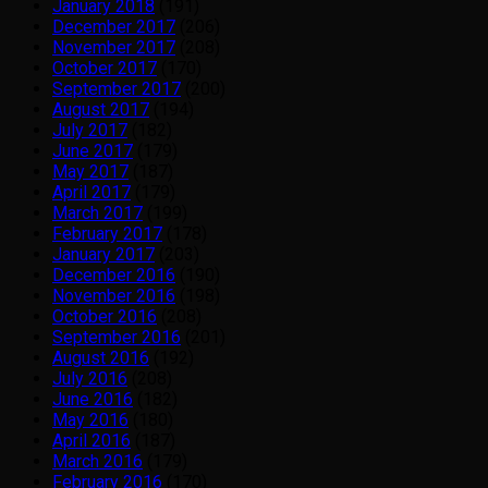
January 2018
(191)
December 2017
(206)
November 2017
(208)
October 2017
(170)
September 2017
(200)
August 2017
(194)
July 2017
(182)
June 2017
(179)
May 2017
(187)
April 2017
(179)
March 2017
(199)
February 2017
(178)
January 2017
(203)
December 2016
(190)
November 2016
(198)
October 2016
(208)
September 2016
(201)
August 2016
(192)
July 2016
(208)
June 2016
(182)
May 2016
(180)
April 2016
(187)
March 2016
(179)
February 2016
(170)