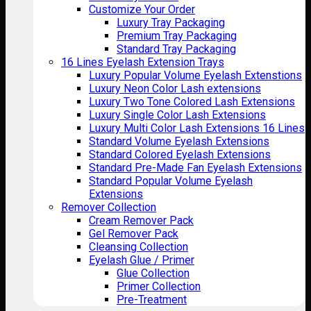
Customize Your Order
Luxury Tray Packaging
Premium Tray Packaging
Standard Tray Packaging
16 Lines Eyelash Extension Trays
Luxury Popular Volume Eyelash Extenstions
Luxury Neon Color Lash extensions
Luxury Two Tone Colored Lash Extensions
Luxury Single Color Lash Extensions
Luxury Multi Color Lash Extensions 16 Lines
Standard Volume Eyelash Extensions
Standard Colored Eyelash Extensions
Standard Pre-Made Fan Eyelash Extensions
Standard Popular Volume Eyelash
Extensions
Remover Collection
Cream Remover Pack
Gel Remover Pack
Cleansing Collection
Eyelash Glue / Primer
Glue Collection
Primer Collection
Pre-Treatment