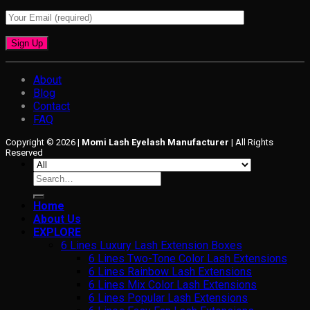
About
Blog
Contact
FAQ
Copyright © 2026 |
Momi Lash Eyelash Manufacturer
| All Rights
Reserved
Search
for:
Home
About Us
EXPLORE
6 Lines Luxury Lash Extension Boxes
6 Lines Two-Tone Color Lash Extensions
6 Lines Rainbow Lash Extensions
6 Lines Mix Color Lash Extensions
6 Lines Popular Lash Extensions