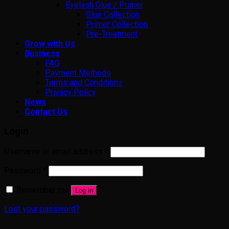
Eyelash Glue / Primer
Glue Collection
Primer Collection
Pre-Treatment
Grow with Us
Business
FAQ
Payment Methods
Terms and Conditions
Privacy Policy
News
Contact Us
Login
Username or email address
*
Password
*
Remember me
Log in
Lost your password?