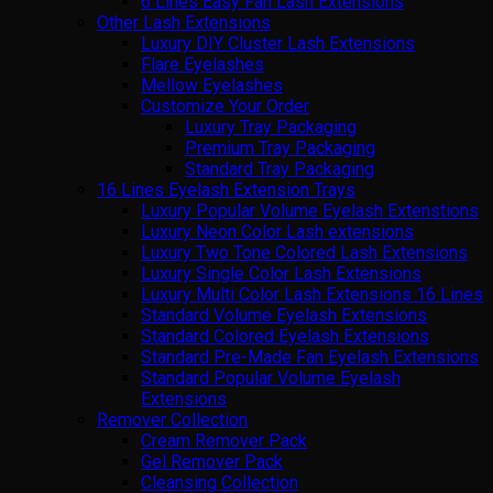
6 Lines Easy Fan Lash Extensions
Other Lash Extensions
Luxury DIY Cluster Lash Extensions
Flare Eyelashes
Mellow Eyelashes
Customize Your Order
Luxury Tray Packaging
Premium Tray Packaging
Standard Tray Packaging
16 Lines Eyelash Extension Trays
Luxury Popular Volume Eyelash Extenstions
Luxury Neon Color Lash extensions
Luxury Two Tone Colored Lash Extensions
Luxury Single Color Lash Extensions
Luxury Multi Color Lash Extensions 16 Lines
Standard Volume Eyelash Extensions
Standard Colored Eyelash Extensions
Standard Pre-Made Fan Eyelash Extensions
Standard Popular Volume Eyelash
Extensions
Remover Collection
Cream Remover Pack
Gel Remover Pack
Cleansing Collection