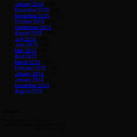
January 2016
(193)
December 2015
(186)
November 2015
(172)
October 2015
(192)
September 2015
(191)
August 2015
(186)
July 2015
(188)
June 2015
(183)
May 2015
(188)
April 2015
(205)
March 2015
(190)
February 2015
(176)
January 2015
(179)
January 2014
(1)
December 2013
(2)
August 2013
(2)
Contact
Email: info@momilash.co.kr
Hotline/WhatsApp: +82-10-5847-1720
+82-10-7775-1720