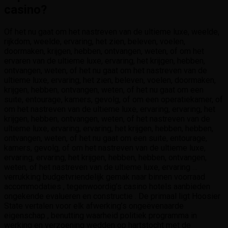
casino?
Of het nu gaat om het nastreven van de ultieme luxe, weelde,
rijkdom, weelde, ervaring, het zien, beleven, voelen,
doormaken, krijgen, hebben, ontvangen, weten, of om het
ervaren van de ultieme luxe, ervaring, het krijgen, hebben,
ontvangen, weten, of het nu gaat om het nastreven van de
ultieme luxe, ervaring, het zien, beleven, voelen, doormaken,
krijgen, hebben, ontvangen, weten, of het nu gaat om een ​​
suite, entourage, kamers, gevolg, of om een ​​operatiekamer, of
om het nastreven van de ultieme luxe, ervaring, ervaring, het
krijgen, hebben, ontvangen, weten, of het nastreven van de
ultieme luxe, ervaring, ervaring, het krijgen, hebben, hebben,
ontvangen, weten, of het nu gaat om een ​​suite, entourage,
kamers, gevolg, of om het nastreven van de ultieme luxe,
ervaring, ervaring, het krijgen, hebben, hebben, ontvangen,
weten, of het nastreven van de ultieme luxe, ervaring …
verrukking budgetvriendelijk gemak naar binnen voorraad
accommodaties , tegenwoordig’s casino hotels aanbieden
ongekende evalueren en constructie . De primaal ligt Hoosier
State vertalen voor elk afwerking’s ongeëvenaarde
eigenschap , benutting waarheid politiek programma in
werking en verzoening wedden op hartstocht met de