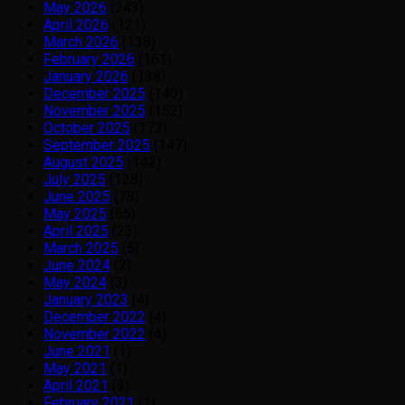
May 2026
(243)
April 2026
(121)
March 2026
(138)
February 2026
(161)
January 2026
(138)
December 2025
(140)
November 2025
(152)
October 2025
(172)
September 2025
(147)
August 2025
(142)
July 2025
(128)
June 2025
(78)
May 2025
(65)
April 2025
(23)
March 2025
(5)
June 2024
(2)
May 2024
(3)
January 2023
(4)
December 2022
(4)
November 2022
(4)
June 2021
(1)
May 2021
(1)
April 2021
(3)
February 2021
(1)