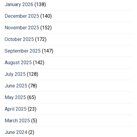
January 2026
(138)
December 2025
(140)
November 2025
(152)
October 2025
(172)
September 2025
(147)
August 2025
(142)
July 2025
(128)
June 2025
(78)
May 2025
(65)
April 2025
(23)
March 2025
(5)
June 2024
(2)