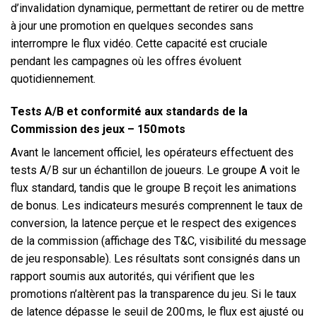
d’invalidation dynamique, permettant de retirer ou de mettre
à jour une promotion en quelques secondes sans
interrompre le flux vidéo. Cette capacité est cruciale
pendant les campagnes où les offres évoluent
quotidiennement.
Tests A/B et conformité aux standards de la
Commission des jeux – 150 mots
Avant le lancement officiel, les opérateurs effectuent des
tests A/B sur un échantillon de joueurs. Le groupe A voit le
flux standard, tandis que le groupe B reçoit les animations
de bonus. Les indicateurs mesurés comprennent le taux de
conversion, la latence perçue et le respect des exigences
de la commission (affichage des T&C, visibilité du message
de jeu responsable). Les résultats sont consignés dans un
rapport soumis aux autorités, qui vérifient que les
promotions n’altèrent pas la transparence du jeu. Si le taux
de latence dépasse le seuil de 200 ms, le flux est ajusté ou