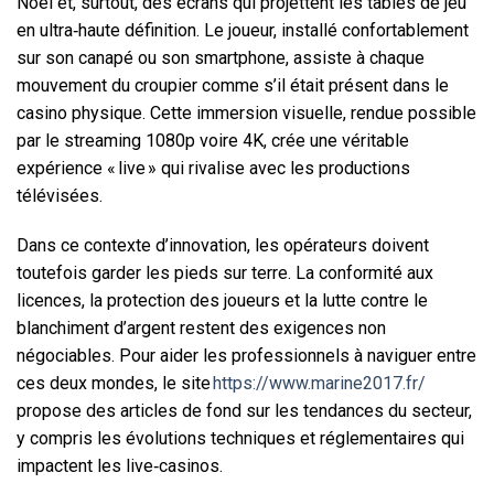
Noël et, surtout, des écrans qui projettent les tables de jeu
en ultra‑haute définition. Le joueur, installé confortablement
sur son canapé ou son smartphone, assiste à chaque
mouvement du croupier comme s’il était présent dans le
casino physique. Cette immersion visuelle, rendue possible
par le streaming 1080p voire 4K, crée une véritable
expérience « live » qui rivalise avec les productions
télévisées.
Dans ce contexte d’innovation, les opérateurs doivent
toutefois garder les pieds sur terre. La conformité aux
licences, la protection des joueurs et la lutte contre le
blanchiment d’argent restent des exigences non
négociables. Pour aider les professionnels à naviguer entre
ces deux mondes, le site
https://www.marine2017.fr/
propose des articles de fond sur les tendances du secteur,
y compris les évolutions techniques et réglementaires qui
impactent les live‑casinos.