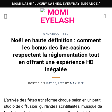
Skip
MOMI LASH! “LUXURY LASHES, EVERYDAY ELEGANCE.”
to
content
UNCATEGORIZED
Noël en haute définition : comment
les bonus des live‑casinos
respectent la réglementation tout
en offrant une expérience HD
inégalée
POSTED ON
MAY 18, 2026
BY
MAXUSER
L’arrivée des fêtes transforme chaque salon en un petit
studio de diffusion : guirlandes scintillantes, musique de