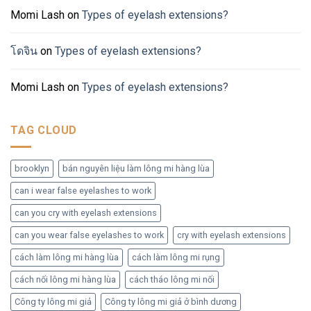
Momi Lash
on
Types of eyelash extensions?
โดจิน
on
Types of eyelash extensions?
Momi Lash
on
Types of eyelash extensions?
TAG CLOUD
brooklyn
bán nguyên liệu làm lông mi hàng lùa
can i wear false eyelashes to work
can you cry with eyelash extensions
can you wear false eyelashes to work
cry with eyelash extensions
cách làm lông mi hàng lùa
cách làm lông mi rụng
cách nối lông mi hàng lùa
cách tháo lông mi nối
Công ty lông mi giả
Công ty lông mi giả ở bình dương