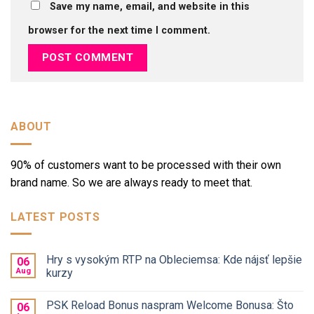
Save my name, email, and website in this
browser for the next time I comment.
ABOUT
90% of customers want to be processed with their own
brand name. So we are always ready to meet that.
LATEST POSTS
Hry s vysokým RTP na Obleciemsa: Kde nájsť lepšie
06
Aug
kurzy
PSK Reload Bonus naspram Welcome Bonusa: Što
06