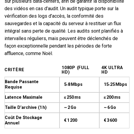
sur plusieurs data‑centers, afin de garantir la disponibilité
des vidéos en cas d’audit. Un audit typique porte sur la
vérification des logs d’accès, la conformité des
sauvegardes et la capacité du serveur à restituer un flux
intégral sans perte de qualité. Les audits sont planifiés à
intervalles réguliers, mais peuvent être déclenchés de
façon exceptionnelle pendant les périodes de forte
affluence, comme Noël.
1080P (FULL
4K ULTRA
CRITÈRE
HD)
HD
Bande Passante
5‑8 Mbps
15‑25 Mbps
Requise
Latence Maximale
≤ 250 Ms
≤ 200 Ms
Taille D’archive (1 H)
~ 2 Go
~ 6 Go
Coût De Stockage
€ 1 200
€ 3 600
Annuel