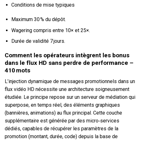
Conditions de mise typiques
Maximum 30 % du dépôt.
Wagering compris entre 10× et 25×.
Durée de validité 7 jours.
Comment les opérateurs intègrent les bonus
dans le flux HD sans perdre de performance –
410 mots
L’injection dynamique de messages promotionnels dans un
flux vidéo HD nécessite une architecture soigneusement
étudiée. Le principe repose sur un serveur de médiation qui
superpose, en temps réel, des éléments graphiques
(bannières, animations) au flux principal. Cette couche
supplémentaire est générée par des micro‑services
dédiés, capables de récupérer les paramètres de la
promotion (montant, durée, code) depuis la base de