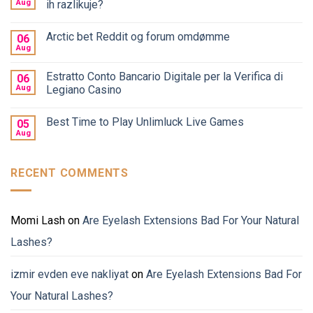
Aug
ih razlikuje?
Arctic bet Reddit og forum omdømme
06
Aug
Estratto Conto Bancario Digitale per la Verifica di
06
Aug
Legiano Casino
Best Time to Play Unlimluck Live Games
05
Aug
RECENT COMMENTS
Momi Lash
on
Are Eyelash Extensions Bad For Your Natural
Lashes?
izmir evden eve nakliyat
on
Are Eyelash Extensions Bad For
Your Natural Lashes?