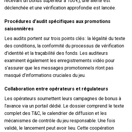
recevant un bonus supérieur à 100 €), une alerte est
déclenchée et une vérification approfondie est lancée.
Procédures d’audit spécifiques aux promotions
saisonnières
Les audits portent sur trois points clés : la légalité du texte
des conditions, la conformité du processus de vérification
d’identité et la traçabilité des fonds. Les auditeurs
examinent également les enregistrements vidéo pour
s’assurer que les messages promotionnels n’ont pas
masqué d’informations cruciales du jeu.
Collaboration entre opérateurs et régulateurs
Les opérateurs soumettent leurs campagnes de bonus à
l’avance via un portail dédié. Le dossier comprend le texte
complet des T&C, le calendrier de diffusion et les
mécanismes de contrôle du jeu responsable. Une fois
validé, le lancement peut avoir lieu. Cette coopération