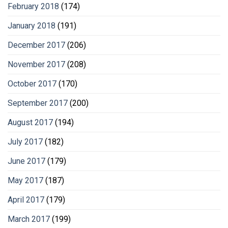
February 2018
(174)
January 2018
(191)
December 2017
(206)
November 2017
(208)
October 2017
(170)
September 2017
(200)
August 2017
(194)
July 2017
(182)
June 2017
(179)
May 2017
(187)
April 2017
(179)
March 2017
(199)