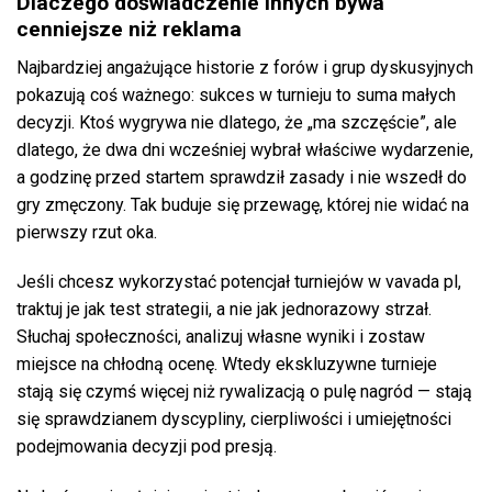
Dlaczego doświadczenie innych bywa
cenniejsze niż reklama
Najbardziej angażujące historie z forów i grup dyskusyjnych
pokazują coś ważnego: sukces w turnieju to suma małych
decyzji. Ktoś wygrywa nie dlatego, że „ma szczęście”, ale
dlatego, że dwa dni wcześniej wybrał właściwe wydarzenie,
a godzinę przed startem sprawdził zasady i nie wszedł do
gry zmęczony. Tak buduje się przewagę, której nie widać na
pierwszy rzut oka.
Jeśli chcesz wykorzystać potencjał turniejów w vavada pl,
traktuj je jak test strategii, a nie jak jednorazowy strzał.
Słuchaj społeczności, analizuj własne wyniki i zostaw
miejsce na chłodną ocenę. Wtedy ekskluzywne turnieje
stają się czymś więcej niż rywalizacją o pulę nagród — stają
się sprawdzianem dyscypliny, cierpliwości i umiejętności
podejmowania decyzji pod presją.