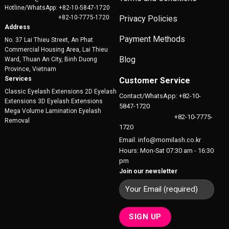
Hotline/WhatsApp: +82-10-5847-1720
+82-10-7775-1720
Privacy Policies
Address
Payment Methods
No. 37 Lai Thieu Street, An Phat
Commercial Housing Area, Lai Thieu
Blog
Ward, Thuan An City, Binh Duong
Province, Vietnam
Services
Customer Service
Classic Eyelash Extensions 2D Eyelash
Contact/WhatsApp: +82-10-
Extensions 3D Eyelash Extensions
5847-1720
Mega Volume Lamination Eyelash
+82-10-7775-
Removal
1720
Email: info@momilash.co.kr
Hours: Mon-Sat 07:30 am - 16:30
pm
Join our newsletter