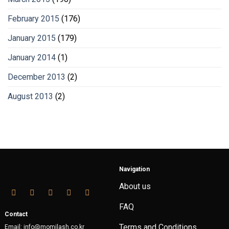
February 2015
(176)
January 2015
(179)
January 2014
(1)
December 2013
(2)
August 2013
(2)
Navigation
About us
FAQ
Contact
Terms and Conditions
Email: info@momilash.co.kr