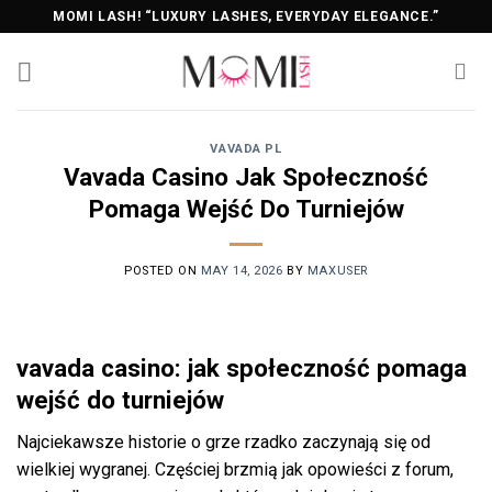
Skip
MOMI LASH! “LUXURY LASHES, EVERYDAY ELEGANCE.”
to
content
VAVADA PL
Vavada Casino Jak Społeczność
Pomaga Wejść Do Turniejów
POSTED ON
MAY 14, 2026
BY
MAXUSER
vavada casino: jak społeczność pomaga
wejść do turniejów
Najciekawsze historie o grze rzadko zaczynają się od
wielkiej wygranej. Częściej brzmią jak opowieści z forum,