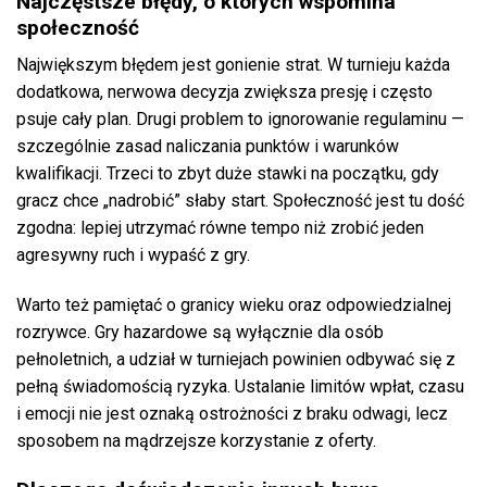
Najczęstsze błędy, o których wspomina
społeczność
Największym błędem jest gonienie strat. W turnieju każda
dodatkowa, nerwowa decyzja zwiększa presję i często
psuje cały plan. Drugi problem to ignorowanie regulaminu —
szczególnie zasad naliczania punktów i warunków
kwalifikacji. Trzeci to zbyt duże stawki na początku, gdy
gracz chce „nadrobić” słaby start. Społeczność jest tu dość
zgodna: lepiej utrzymać równe tempo niż zrobić jeden
agresywny ruch i wypaść z gry.
Warto też pamiętać o granicy wieku oraz odpowiedzialnej
rozrywce. Gry hazardowe są wyłącznie dla osób
pełnoletnich, a udział w turniejach powinien odbywać się z
pełną świadomością ryzyka. Ustalanie limitów wpłat, czasu
i emocji nie jest oznaką ostrożności z braku odwagi, lecz
sposobem na mądrzejsze korzystanie z oferty.