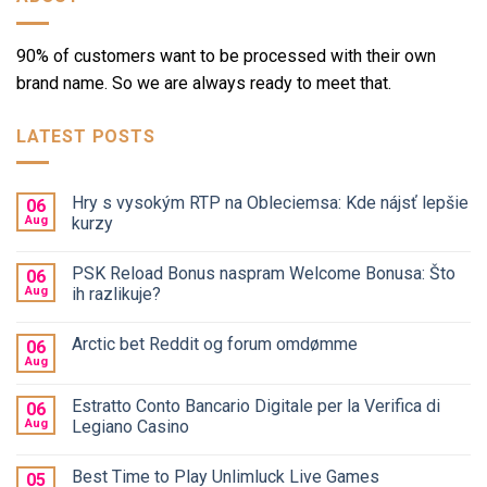
90% of customers want to be processed with their own
brand name. So we are always ready to meet that.
LATEST POSTS
Hry s vysokým RTP na Obleciemsa: Kde nájsť lepšie
06
Aug
kurzy
PSK Reload Bonus naspram Welcome Bonusa: Što
06
Aug
ih razlikuje?
Arctic bet Reddit og forum omdømme
06
Aug
Estratto Conto Bancario Digitale per la Verifica di
06
Aug
Legiano Casino
Best Time to Play Unlimluck Live Games
05