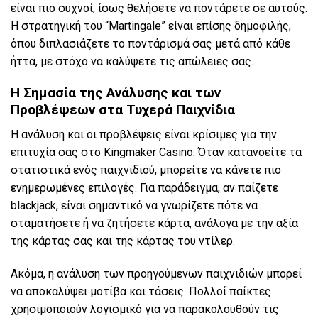
είναι πιο συχνοί, ίσως θελήσετε να ποντάρετε σε αυτούς.
Η στρατηγική του “Martingale” είναι επίσης δημοφιλής,
όπου διπλασιάζετε το ποντάρισμά σας μετά από κάθε
ήττα, με στόχο να καλύψετε τις απώλειες σας.
Η Σημασία της Ανάλυσης και των
Προβλέψεων στα Τυχερά Παιχνίδια
Η ανάλυση και οι προβλέψεις είναι κρίσιμες για την
επιτυχία σας στο Kingmaker Casino. Όταν κατανοείτε τα
στατιστικά ενός παιχνιδιού, μπορείτε να κάνετε πιο
ενημερωμένες επιλογές. Για παράδειγμα, αν παίζετε
blackjack, είναι σημαντικό να γνωρίζετε πότε να
σταματήσετε ή να ζητήσετε κάρτα, ανάλογα με την αξία
της κάρτας σας και της κάρτας του ντίλερ.
Ακόμα, η ανάλυση των προηγούμενων παιχνιδιών μπορεί
να αποκαλύψει μοτίβα και τάσεις. Πολλοί παίκτες
χρησιμοποιούν λογισμικό για να παρακολουθούν τις