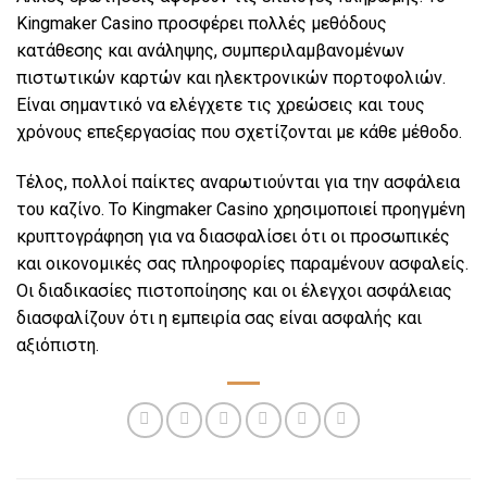
Kingmaker Casino προσφέρει πολλές μεθόδους
κατάθεσης και ανάληψης, συμπεριλαμβανομένων
πιστωτικών καρτών και ηλεκτρονικών πορτοφολιών.
Είναι σημαντικό να ελέγχετε τις χρεώσεις και τους
χρόνους επεξεργασίας που σχετίζονται με κάθε μέθοδο.
Τέλος, πολλοί παίκτες αναρωτιούνται για την ασφάλεια
του καζίνο. Το Kingmaker Casino χρησιμοποιεί προηγμένη
κρυπτογράφηση για να διασφαλίσει ότι οι προσωπικές
και οικονομικές σας πληροφορίες παραμένουν ασφαλείς.
Οι διαδικασίες πιστοποίησης και οι έλεγχοι ασφάλειας
διασφαλίζουν ότι η εμπειρία σας είναι ασφαλής και
αξιόπιστη.