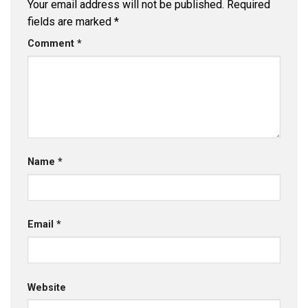
Your email address will not be published.
Required
fields are marked
*
Comment
*
Name
*
Email
*
Website