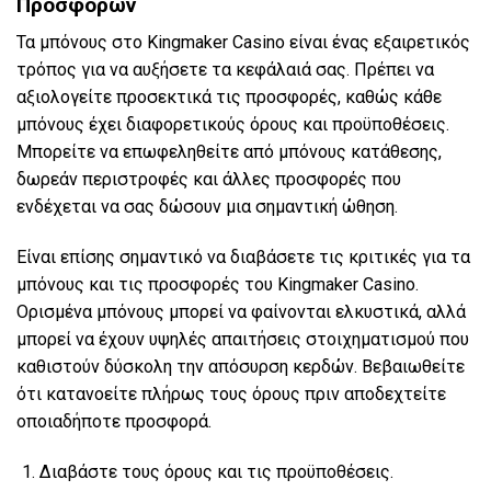
Προσφορών
Τα μπόνους στο Kingmaker Casino είναι ένας εξαιρετικός
τρόπος για να αυξήσετε τα κεφάλαιά σας. Πρέπει να
αξιολογείτε προσεκτικά τις προσφορές, καθώς κάθε
μπόνους έχει διαφορετικούς όρους και προϋποθέσεις.
Μπορείτε να επωφεληθείτε από μπόνους κατάθεσης,
δωρεάν περιστροφές και άλλες προσφορές που
ενδέχεται να σας δώσουν μια σημαντική ώθηση.
Είναι επίσης σημαντικό να διαβάσετε τις κριτικές για τα
μπόνους και τις προσφορές του Kingmaker Casino.
Ορισμένα μπόνους μπορεί να φαίνονται ελκυστικά, αλλά
μπορεί να έχουν υψηλές απαιτήσεις στοιχηματισμού που
καθιστούν δύσκολη την απόσυρση κερδών. Βεβαιωθείτε
ότι κατανοείτε πλήρως τους όρους πριν αποδεχτείτε
οποιαδήποτε προσφορά.
Διαβάστε τους όρους και τις προϋποθέσεις.