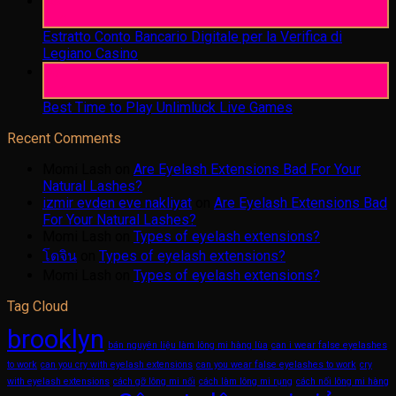
06
Aug
Estratto Conto Bancario Digitale per la Verifica di
Legiano Casino
05
Aug
Best Time to Play Unlimluck Live Games
Recent Comments
Momi Lash
on
Are Eyelash Extensions Bad For Your
Natural Lashes?
izmir evden eve nakliyat
on
Are Eyelash Extensions Bad
For Your Natural Lashes?
Momi Lash
on
Types of eyelash extensions?
โดจิน
on
Types of eyelash extensions?
Momi Lash
on
Types of eyelash extensions?
Tag Cloud
brooklyn
bán nguyên liệu làm lông mi hàng lùa
can i wear false eyelashes
to work
can you cry with eyelash extensions
can you wear false eyelashes to work
cry
with eyelash extensions
cách gỡ lông mi nối
cách làm lông mi rụng
cách nối lông mi hàng