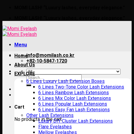
Skip
MOMI LASH! “Luxury lashes, everyday elegance.”
to
MOMI LASH! “Luxury lashes, everyday elegance.”
content
Menu
info@momilash.co.kr
Home
+82-10-5847-1720
About Us
EXPLORE
Search
6 Lines Luxury Lash Extension Boxes
for:
6 Lines Two-Tone Color Lash Extensions
6 Lines Rainbow Lash Extensions
6 Lines Mix Color Lash Extensions
6 Lines Popular Lash Extensions
Cart
6 Lines Easy Fan Lash Extensions
Other Lash Extensions
No products in the cart.
Luxury DIY Cluster Lash Extensions
Flare Eyelashes
Mellow Eyelashes