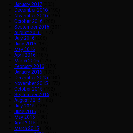
January 2017
(203)
December 2016
(190)
November 2016
(198)
October 2016
(208)
September 2016
(201)
August 2016
(192)
July 2016
(208)
June 2016
(182)
May 2016
(180)
April 2016
(187)
March 2016
(179)
February 2016
(170)
January 2016
(193)
December 2015
(186)
November 2015
(172)
October 2015
(192)
September 2015
(191)
August 2015
(186)
July 2015
(188)
June 2015
(183)
May 2015
(188)
April 2015
(205)
March 2015
(190)