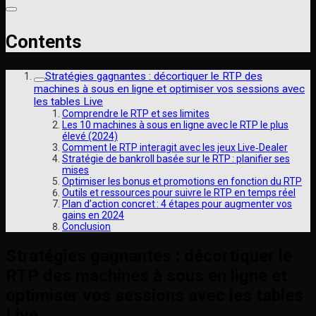
Contents
Stratégies gagnantes : décortiquer le RTP des
machines à sous en ligne et optimiser vos sessions avec
les tables Live
Comprendre le RTP et ses limites
Les 10 machines à sous en ligne avec le RTP le plus
élevé (2024)
Comment le RTP interagit avec les jeux Live‑Dealer
Stratégie de bankroll basée sur le RTP : planifier ses
mises
Optimiser les bonus et promotions en fonction du RTP
Outils et ressources pour suivre le RTP en temps réel
Plan d’action concret : 4 étapes pour augmenter vos
gains en 2024
Conclusion
Stratégies gagnantes : décortiquer le
RTP des machines à sous en ligne et
optimiser vos sessions avec les tables
Live