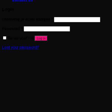
Login
Username or email address
*
Password
*
Remember me
Log in
Lost your password?