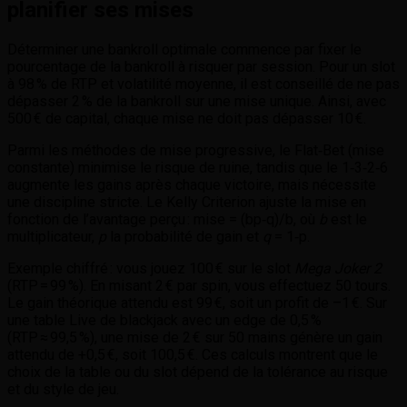
planifier ses mises
Déterminer une bankroll optimale commence par fixer le
pourcentage de la bankroll à risquer par session. Pour un slot
à 98 % de RTP et volatilité moyenne, il est conseillé de ne pas
dépasser 2 % de la bankroll sur une mise unique. Ainsi, avec
500 € de capital, chaque mise ne doit pas dépasser 10 €.
Parmi les méthodes de mise progressive, le Flat‑Bet (mise
constante) minimise le risque de ruine, tandis que le 1‑3‑2‑6
augmente les gains après chaque victoire, mais nécessite
une discipline stricte. Le Kelly Criterion ajuste la mise en
fonction de l’avantage perçu : mise = (bp‑q)/b, où
b
est le
multiplicateur,
p
la probabilité de gain et
q
= 1‑p.
Exemple chiffré : vous jouez 100 € sur le slot
Mega Joker 2
(RTP = 99 %). En misant 2 € par spin, vous effectuez 50 tours.
Le gain théorique attendu est 99 €, soit un profit de –1 €. Sur
une table Live de blackjack avec un edge de 0,5 %
(RTP ≈ 99,5 %), une mise de 2 € sur 50 mains génère un gain
attendu de +0,5 €, soit 100,5 €. Ces calculs montrent que le
choix de la table ou du slot dépend de la tolérance au risque
et du style de jeu.