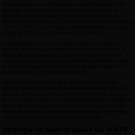
terrestre grâce à des flux vidéo en haute définition et à des
croupiers réels. Les principaux titres sont la roulette, le
blackjack, le baccarat et le poker. Le RTP de ces tables
dépend du « house edge » : 2,70 % pour la roulette européenne
(RTP ≈ 97,30 %), 0,5 % à 1 % pour le blackjack en fonction des
règles, et 1,06 % pour le baccarat (RTP ≈ 98,94 %).
Contrairement aux slots, le facteur humain intervient : un
croupier distrait ou une connexion instable peut affecter la
fluidité du jeu, mais jamais le calcul du RTP, qui reste fixe
selon les règles. Les joueurs expérimentés utilisent souvent
le « basic strategy » au blackjack pour réduire l’edge à 0,5 % et
ainsi atteindre un RTP supérieur à 99,5 %.
Dans la pratique, un slot à 98 % de RTP et une table de
blackjack à 99,5 % de RTP offrent des rendements différents
selon le style de jeu. Si vous préférez l’adrénaline du tirage
en temps réel, la table Live peut être plus attractive malgré un
risque de variance plus faible. En revanche, pour accumuler
des gains réguliers sans dépendre du timing, un slot à haute
volatilité et RTP élevé reste la meilleure option.
Stratégie de bankroll basée sur le RTP :