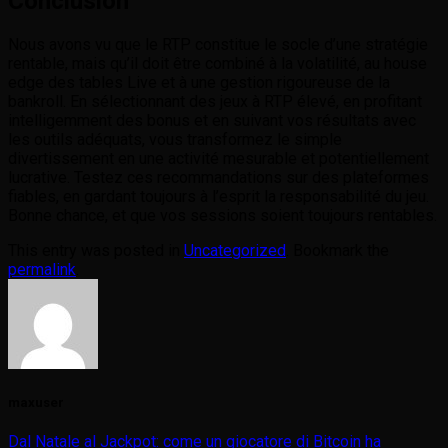
Conclusion
Nous avons vu que le RTP constitue le socle d’une stratégie
rentable, mais qu’il doit être combiné à la volatilité, au house
edge des tables Live et à une gestion rigoureuse de la
bankroll. En sélectionnant des jeux à RTP élevé, en profitant
intelligemment des bonus et en suivant vos résultats avec
les outils adéquats, vous transformez le simple
divertissement en une activité mesurable et potentiellement
lucrative. Testez ces recommandations sur des plateformes
fiables, en gardant toujours à l’esprit la responsabilité du jeu.
Bonne chance, et que vos sessions soient toujours rentables.
This entry was posted in
Uncategorized
. Bookmark the
permalink
.
maxuser
Dal Natale al Jackpot: come un giocatore di Bitcoin ha