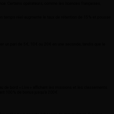
mance. Certains opérateurs, comme les licences françaises,
 en temps réel augmente le taux de rétention de 15 % et pousse
er un pari de 5 €, 10 € ou 20 € en une seconde, tandis que le
u de bord « Live » affichant les missions et les classements.
ant 100 % de bonus jusqu’à 200 €.