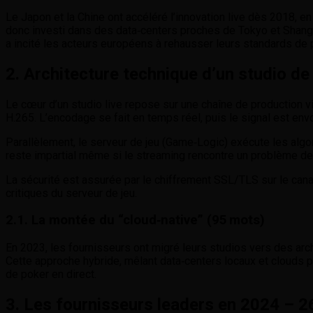
Le Japon et la Chine ont accéléré l’innovation live dès 2018, en
donc investi dans des data‑centers proches de Tokyo et Shangha
a incité les acteurs européens à rehausser leurs standards de 
2. Architecture technique d’un studio d
Le cœur d’un studio live repose sur une chaîne de production 
H.265. L’encodage se fait en temps réel, puis le signal est en
Parallèlement, le serveur de jeu (Game‑Logic) exécute les algor
reste impartial même si le streaming rencontre un problème d
La sécurité est assurée par le chiffrement SSL/TLS sur le can
critiques du serveur de jeu.
2.1. La montée du “cloud‑native” (95 mots)
En 2023, les fournisseurs ont migré leurs studios vers des arc
Cette approche hybride, mêlant data‑centers locaux et clouds pu
de poker en direct.
3. Les fournisseurs leaders en 2024 – 