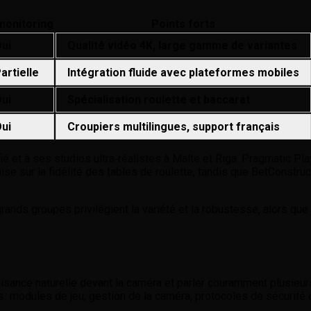
monitoring
Points forts
ui
Qualité vidéo 4K, large gamme de variantes
artielle
Intégration fluide avec plateformes mobiles
ui
Spécialisation roulette et baccarat
ui
Croupiers multilingues, support français
é et à ses studios ultra‑réalistes à Malte et Riga. Pragmatic Play
se sur la fidélité des tables de roulette, tandis que BetConstru
grands groupes privilégient la variété et la robustesse, alors que
 aisance naturelle devant la caméra et parler couramment plusieur
: modules de jeu, gestion de la caméra, protocoles de sécurité 