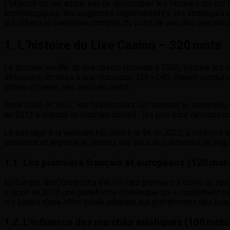
L’objectif de cet article est de décortiquer les facteurs qui o
technologiques, les exigences réglementaires, les stratégies m
qui offrent un panorama complet, du point de vue des opérate
1. L’histoire du Live Casino – 320 mots
Le premier souffle du live casino remonte à 2003, lorsque les
diffusions, limitées à une résolution 320 × 240, étaient surtout 
jetons et placer ses paris en direct.
Entre 2005 et 2007, les fournisseurs ont introduit le streaming
en 2013 a marqué un tournant décisif : les jeux sont devenus co
Le passage à la webcam HD, puis à la 4K en 2020, a renforcé la
confiance et légitimé le secteur aux yeux des autorités de régul
1.1. Les pionniers français et européens (120 mot
En Europe, BetConstruct a été l’un des premiers à ouvrir un stu
a lancé en 2016 une plateforme multilingue qui a rapidement séd
les bases d’une offre locale adaptée aux préférences des jou
1.2. L’influence des marchés asiatiques (100 mots