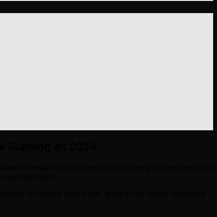
ce iGaming en 2024
ent à combler le fossé entre le jeu en ligne et l’ambiance d’un
n sans précédent.
ntifier le meilleur casino live, grâce à ses revues détaillées