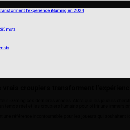
s transforment l’expérience iGaming en 2024
)
 285 mots
0 mots
s vrais croupiers transforment l’expérien
eur iGaming ces dernières années. Alors que les joueurs cherchai
g en temps réel et les croupiers humains pour offrir une immersio
t une référence incontournable pour les joueurs qui souhaitent ide