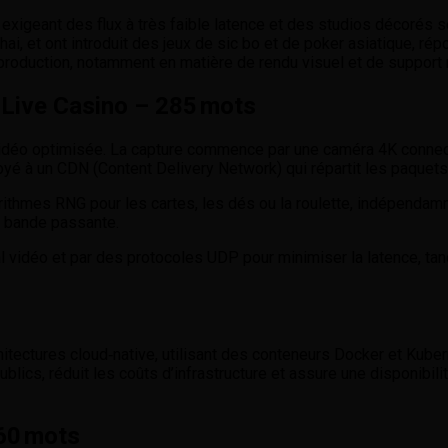
 exigeant des flux à très faible latence et des studios décorés s
i, et ont introduit des jeux de sic bo et de poker asiatique, ré
production, notamment en matière de rendu visuel et de support m
e Live Casino – 285 mots
vidéo optimisée. La capture commence par une caméra 4K connecté
voyé à un CDN (Content Delivery Network) qui répartit les paquets
ithmes RNG pour les cartes, les dés ou la roulette, indépendamme
e bande passante.
al vidéo et par des protocoles UDP pour minimiser la latence, t
hitectures cloud‑native, utilisant des conteneurs Docker et Kub
blics, réduit les coûts d’infrastructure et assure une disponibil
260 mots