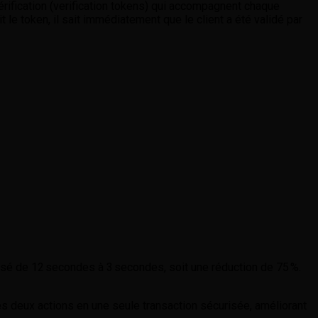
vérification (verification tokens) qui accompagnent chaque
t le token, il sait immédiatement que le client a été validé par
passé de 12 secondes à 3 secondes, soit une réduction de 75 %.
 les deux actions en une seule transaction sécurisée, améliorant