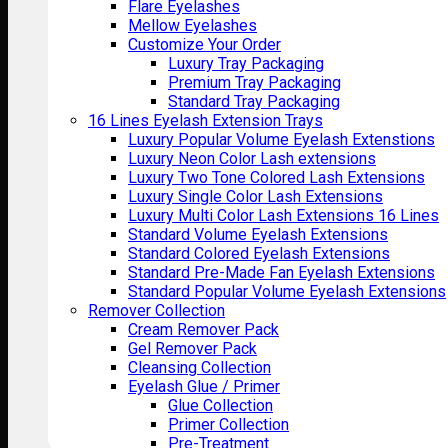
Flare Eyelashes
Mellow Eyelashes
Customize Your Order
Luxury Tray Packaging
Premium Tray Packaging
Standard Tray Packaging
16 Lines Eyelash Extension Trays
Luxury Popular Volume Eyelash Extenstions
Luxury Neon Color Lash extensions
Luxury Two Tone Colored Lash Extensions
Luxury Single Color Lash Extensions
Luxury Multi Color Lash Extensions 16 Lines
Standard Volume Eyelash Extensions
Standard Colored Eyelash Extensions
Standard Pre-Made Fan Eyelash Extensions
Standard Popular Volume Eyelash Extensions
Remover Collection
Cream Remover Pack
Gel Remover Pack
Cleansing Collection
Eyelash Glue / Primer
Glue Collection
Primer Collection
Pre-Treatment