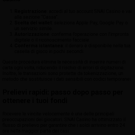
Registrazione
: accedi al tuo account SNAI Casino e vai
alla sezione “Cassa”.
Scelta del wallet
: seleziona Apple Pay, Google Pay o
un servizio simile.
Autorizzazione
: conferma l’operazione con l’impronta
digitale o il riconoscimento facciale.
Conferma istantanea
: il denaro è disponibile nella tua
casella di gioco in pochi secondi.
Questa procedura elimina la necessità di inserire numeri di
carta ogni volta, riducendo il rischio di errori di digitazione.
Inoltre, le transazioni sono protette da tokenizzazione, un
metodo che sostituisce i dati sensibili con codici temporanei.
Prelievi rapidi: passo dopo passo per
ottenere i tuoi fondi
Ricevere le vincite velocemente è una delle principali
preoccupazioni dei giocatori. SNAI Casino ha ottimizzato il
flusso di prelievo per garantire che i soldi arrivino entro 24
ore nella maggior parte dei casi.