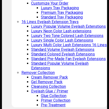
Customize Your Order
Luxury Tray Packaging
Premium Tray Packaging
Standard Tray Packaging
16 Lines Eyelash Extension Trays
Luxury Popular Volume Eyelash Extenstions
Luxury Neon Color Lash extensions
Luxury Two Tone Colored Lash Extensions
Luxury Single Color Lash Extensions
Luxury Multi Color Lash Extensions 16 Lines
Standard Volume Eyelash Extensions
Standard Colored Eyelash Extensions
Standard Pre-Made Fan Eyelash Extensions
Standard Popular Volume Eyelash
Extensions
Remover Collection
Cream Remover Pack
Gel Remover Pack
Cleansing Collection
Eyelash Glue / Primer
Glue Collection
Primer Collection
Pre-Treatment