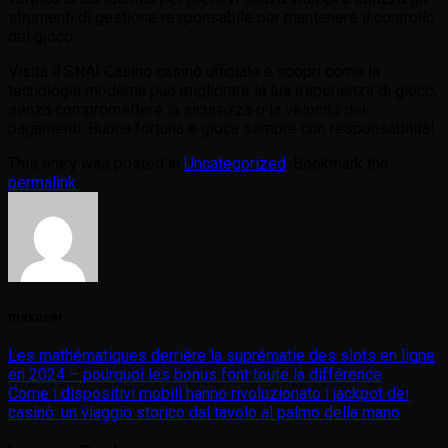
strumenti di gestione responsabile per mantenere il controllo
del gioco.
Visita il SNAI Casino casinò ufficiale e scopri come la
tecnologia moderna può migliorare la tua esperienza di gioco,
senza compromettere la sicurezza o la velocità dei
pagamenti. Buona fortuna e gioca sempre con responsabilità!
This entry was posted in
Uncategorized
. Bookmark the
permalink
.
maxuser
Les mathématiques derrière la suprématie des slots en ligne
en 2024 – pourquoi les bonus font toute la différence
Come i dispositivi mobili hanno rivoluzionato i jackpot dei
casinò: un viaggio storico dal tavolo al palmo della mano