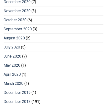
December 2020
(7)
November 2020
(3)
October 2020
(6)
September 2020
(3)
August 2020
(2)
July 2020
(5)
June 2020
(7)
May 2020
(1)
April 2020
(1)
March 2020
(1)
December 2019
(1)
December 2018
(191)