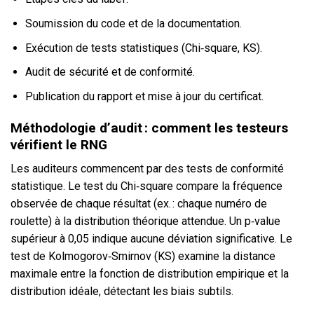
Soumission du code et de la documentation.
Exécution de tests statistiques (Chi‑square, KS).
Audit de sécurité et de conformité.
Publication du rapport et mise à jour du certificat.
Méthodologie d’audit : comment les testeurs
vérifient le RNG
Les auditeurs commencent par des tests de conformité
statistique. Le test du Chi‑square compare la fréquence
observée de chaque résultat (ex. : chaque numéro de
roulette) à la distribution théorique attendue. Un p‑value
supérieur à 0,05 indique aucune déviation significative. Le
test de Kolmogorov‑Smirnov (KS) examine la distance
maximale entre la fonction de distribution empirique et la
distribution idéale, détectant les biais subtils.