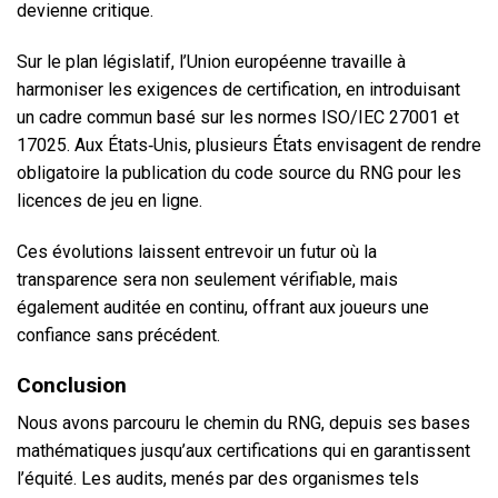
devienne critique.
Sur le plan législatif, l’Union européenne travaille à
harmoniser les exigences de certification, en introduisant
un cadre commun basé sur les normes ISO/IEC 27001 et
17025. Aux États‑Unis, plusieurs États envisagent de rendre
obligatoire la publication du code source du RNG pour les
licences de jeu en ligne.
Ces évolutions laissent entrevoir un futur où la
transparence sera non seulement vérifiable, mais
également auditée en continu, offrant aux joueurs une
confiance sans précédent.
Conclusion
Nous avons parcouru le chemin du RNG, depuis ses bases
mathématiques jusqu’aux certifications qui en garantissent
l’équité. Les audits, menés par des organismes tels