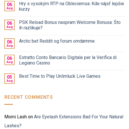
Hry s vysokým RTP na Obleciemsa: Kde nájsť lepšie
06
Aug
kurzy
PSK Reload Bonus naspram Welcome Bonusa: Što
06
Aug
ih razlikuje?
Arctic bet Reddit og forum omdømme
06
Aug
Estratto Conto Bancario Digitale per la Verifica di
06
Aug
Legiano Casino
Best Time to Play Unlimluck Live Games
05
Aug
RECENT COMMENTS
Momi Lash
on
Are Eyelash Extensions Bad For Your Natural
Lashes?