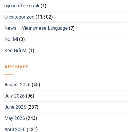
bijoucoffee.co.uk
(1)
Uncategorized
(11,302)
News – Vietnamese Language
(7)
Nối Mi
(3)
Keo Nối Mi
(1)
ARCHIVES
August 2026
(45)
July 2026
(96)
June 2026
(237)
May 2026
(243)
April 2026
(121)