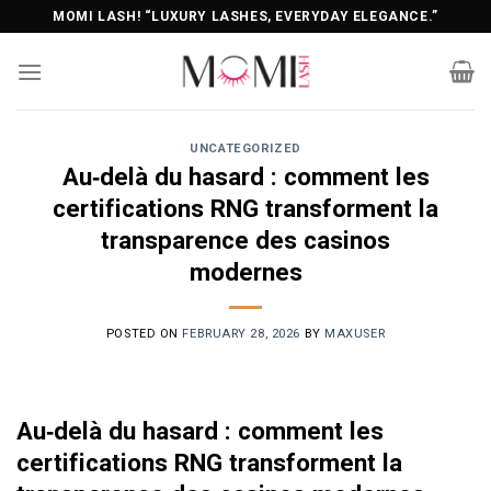
Skip
MOMI LASH! “LUXURY LASHES, EVERYDAY ELEGANCE.”
to
content
UNCATEGORIZED
Au‑delà du hasard : comment les
certifications RNG transforment la
transparence des casinos
modernes
POSTED ON
FEBRUARY 28, 2026
BY
MAXUSER
Au‑delà du hasard : comment les
certifications RNG transforment la