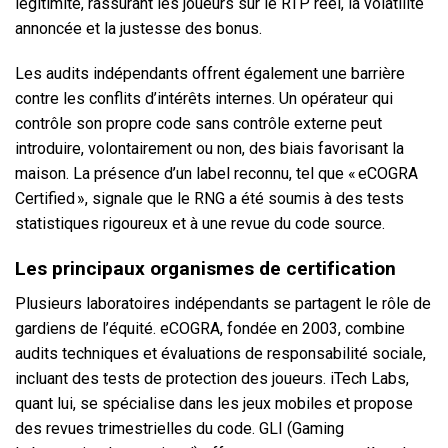
légitimité, rassurant les joueurs sur le RTP réel, la volatilité
annoncée et la justesse des bonus.
Les audits indépendants offrent également une barrière
contre les conflits d’intérêts internes. Un opérateur qui
contrôle son propre code sans contrôle externe peut
introduire, volontairement ou non, des biais favorisant la
maison. La présence d’un label reconnu, tel que « eCOGRA
Certified », signale que le RNG a été soumis à des tests
statistiques rigoureux et à une revue du code source.
Les principaux organismes de certification
Plusieurs laboratoires indépendants se partagent le rôle de
gardiens de l’équité. eCOGRA, fondée en 2003, combine
audits techniques et évaluations de responsabilité sociale,
incluant des tests de protection des joueurs. iTech Labs,
quant lui, se spécialise dans les jeux mobiles et propose
des revues trimestrielles du code. GLI (Gaming