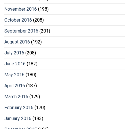
November 2016
(198)
October 2016
(208)
September 2016
(201)
August 2016
(192)
July 2016
(208)
June 2016
(182)
May 2016
(180)
April 2016
(187)
March 2016
(179)
February 2016
(170)
January 2016
(193)