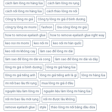
cách làm lông mi hàng lùa
cách làm lông mi rụng
cách nối lông mi hàng lùa
cách tháo lông mi nối
Công ty lông mi giả
Công ty lông mi giả ở bình dương
công ty lông mi momi
fashion
Gia công lông mi giả
how to remove eyelash glue
how to remove eyelash glue right way
keo noi mi momi
keo nối mi
keo nối mi hàn quốc
keo nối mi không cay
làm sao để lông mi dài
làm sao để lông mi dài và cong
làm sao để lông mi dài và dày
lông mi giá sỉ bình dương
lông mi giả hàng lùa
lông mi giả tiếng anh
lông mi giả tiếng anh là gì
lông mi hàng lùa
mi nối bao lâu thì rụng
mua lông mi giả ở đâu
nguyên liệu làm lông mi
nguyên liệu làm lông mi hàng lùa
nối mi bao lâu mới rụng
nối mi được lâu không
remove eyelash glue
style
tháo lông mi nối bằng dầu dừa