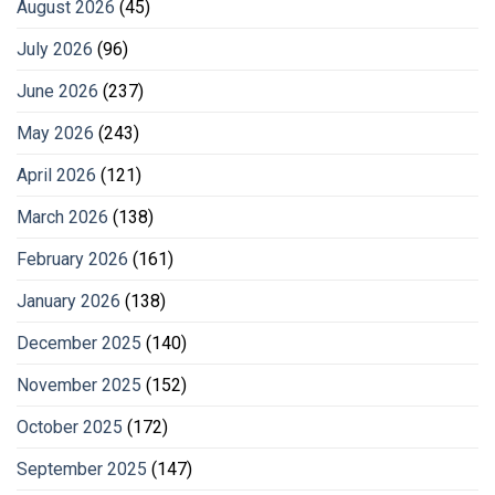
August 2026
(45)
July 2026
(96)
June 2026
(237)
May 2026
(243)
April 2026
(121)
March 2026
(138)
February 2026
(161)
January 2026
(138)
December 2025
(140)
November 2025
(152)
October 2025
(172)
September 2025
(147)