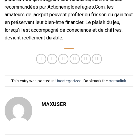
recommandées par Actionemploirefugies.Com, les
amateurs de jackpot peuvent profiter du frisson du gain tout
en préservant leur bien‑être financier. Le plaisir du jeu,
lorsqu’il est accompagné de conscience et de chiffres,
devient réellement durable.
This entry was posted in
Uncategorized
. Bookmark the
permalink
.
MAXUSER