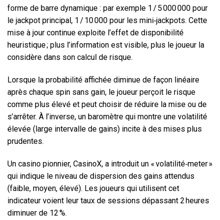
forme de barre dynamique : par exemple 1 / 5 000 000 pour
le jackpot principal, 1 / 10 000 pour les mini‑jackpots. Cette
mise à jour continue exploite l’effet de disponibilité
heuristique ; plus l’information est visible, plus le joueur la
considère dans son calcul de risque.
Lorsque la probabilité affichée diminue de façon linéaire
après chaque spin sans gain, le joueur perçoit le risque
comme plus élevé et peut choisir de réduire la mise ou de
s’arrêter. À l’inverse, un baromètre qui montre une volatilité
élevée (large intervalle de gains) incite à des mises plus
prudentes.
Un casino pionnier, CasinoX, a introduit un « volatilité‑meter »
qui indique le niveau de dispersion des gains attendus
(faible, moyen, élevé). Les joueurs qui utilisent cet
indicateur voient leur taux de sessions dépassant 2 heures
diminuer de 12 %.