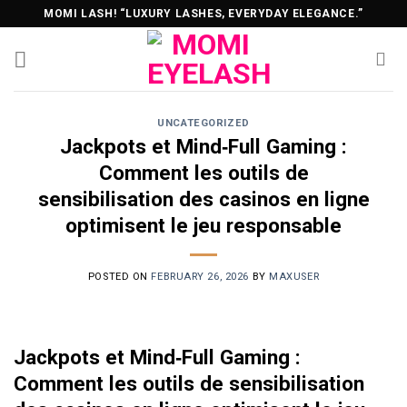
Skip
MOMI LASH! “LUXURY LASHES, EVERYDAY ELEGANCE.”
to
content
UNCATEGORIZED
Jackpots et Mind‑Full Gaming :
Comment les outils de
sensibilisation des casinos en ligne
optimisent le jeu responsable
POSTED ON
FEBRUARY 26, 2026
BY
MAXUSER
Jackpots et Mind‑Full Gaming :
Comment les outils de sensibilisation