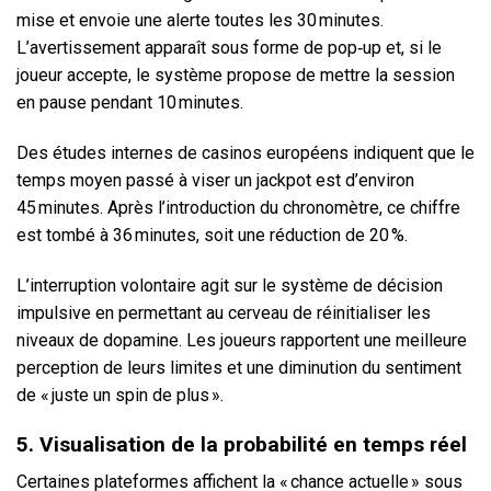
mise et envoie une alerte toutes les 30 minutes.
L’avertissement apparaît sous forme de pop‑up et, si le
joueur accepte, le système propose de mettre la session
en pause pendant 10 minutes.
Des études internes de casinos européens indiquent que le
temps moyen passé à viser un jackpot est d’environ
45 minutes. Après l’introduction du chronomètre, ce chiffre
est tombé à 36 minutes, soit une réduction de 20 %.
L’interruption volontaire agit sur le système de décision
impulsive en permettant au cerveau de réinitialiser les
niveaux de dopamine. Les joueurs rapportent une meilleure
perception de leurs limites et une diminution du sentiment
de « juste un spin de plus ».
5. Visualisation de la probabilité en temps réel
Certaines plateformes affichent la « chance actuelle » sous