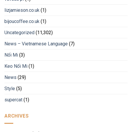
lizjamieson.co.uk
(1)
bijoucoffee.co.uk
(1)
Uncategorized
(11,302)
News – Vietnamese Language
(7)
Nối Mi
(3)
Keo Nối Mi
(1)
News
(29)
Style
(5)
supercat
(1)
ARCHIVES