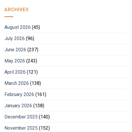
ARCHIVES
August 2026
(45)
July 2026
(96)
June 2026
(237)
May 2026
(243)
April 2026
(121)
March 2026
(138)
February 2026
(161)
January 2026
(138)
December 2025
(140)
November 2025
(152)