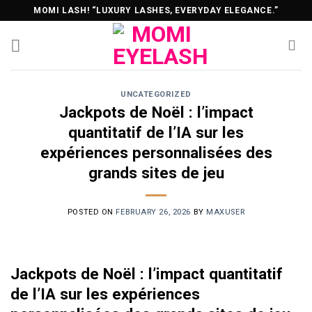
Skip
MOMI LASH! “LUXURY LASHES, EVERYDAY ELEGANCE.”
to
content
UNCATEGORIZED
Jackpots de Noël : l’impact
quantitatif de l’IA sur les
expériences personnalisées des
grands sites de jeu
POSTED ON
FEBRUARY 26, 2026
BY
MAXUSER
Jackpots de Noël : l’impact quantitatif
de l’IA sur les expériences