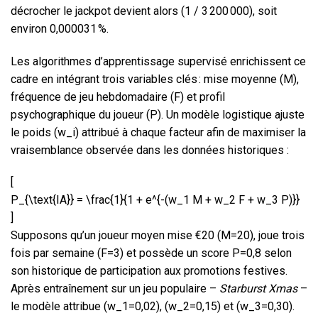
décrocher le jackpot devient alors (1 / 3 200 000), soit
environ 0,000031 %.
Les algorithmes d’apprentissage supervisé enrichissent ce
cadre en intégrant trois variables clés : mise moyenne (M),
fréquence de jeu hebdomadaire (F) et profil
psychographique du joueur (P). Un modèle logistique ajuste
le poids (w_i) attribué à chaque facteur afin de maximiser la
vraisemblance observée dans les données historiques :
[
P_{\text{IA}} = \frac{1}{1 + e^{-(w_1 M + w_2 F + w_3 P)}}
]
Supposons qu’un joueur moyen mise €20 (M=20), joue trois
fois par semaine (F=3) et possède un score P=0,8 selon
son historique de participation aux promotions festives.
Après entraînement sur un jeu populaire –
Starburst Xmas
–
le modèle attribue (w_1=0,02), (w_2=0,15) et (w_3=0,30).