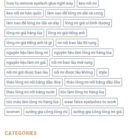
how to remove eyelash glue right way
keo nối mi
keo nối mi hàn quốc
làm sao để lông mi dài và cong
làm sao để lông mi dài và dày
lông mi giá sỉ bình dương
lông mi giả hàng lùa
lông mi giả tiếng anh
lông mi giả tiếng anh là gì
mi nối bao lâu thì rụng
nguyên liệu làm lông mi
nguyên liệu làm lông mi hàng lùa
nguyên liệu làm mi giả
nối mi bao lâu mới rụng
nối mi giữ được bao lâu
nối mi được lâu không
style
tháo lông mi nối bằng dầu dừa
tháo lông mi nối bằng dầu ôliu
tháo lông mi nối bằng nước
tóc làm lông mi hàng lùa
tóc màu làm lông mi hàng lùa
wear false eyelashes to work
women
xưởng gia công lông mi
xưởng gia công lông mi giả
CATEGORIES