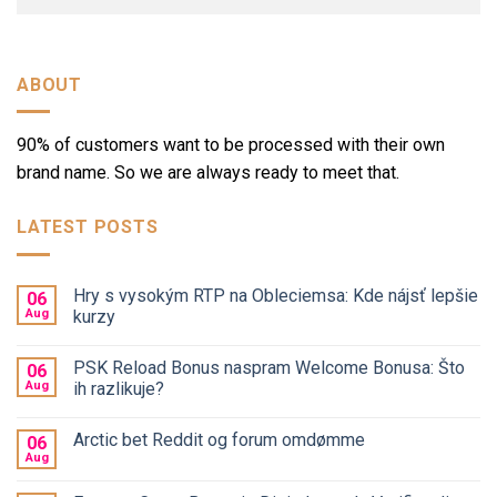
ABOUT
90% of customers want to be processed with their own
brand name. So we are always ready to meet that.
LATEST POSTS
Hry s vysokým RTP na Obleciemsa: Kde nájsť lepšie
06
Aug
kurzy
PSK Reload Bonus naspram Welcome Bonusa: Što
06
Aug
ih razlikuje?
Arctic bet Reddit og forum omdømme
06
Aug