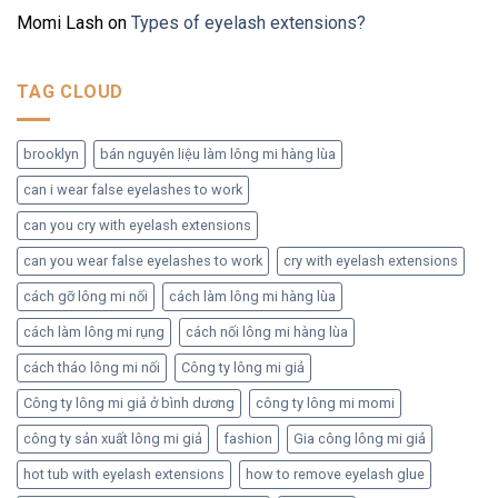
Momi Lash
on
Types of eyelash extensions?
TAG CLOUD
brooklyn
bán nguyên liệu làm lông mi hàng lùa
can i wear false eyelashes to work
can you cry with eyelash extensions
can you wear false eyelashes to work
cry with eyelash extensions
cách gỡ lông mi nối
cách làm lông mi hàng lùa
cách làm lông mi rụng
cách nối lông mi hàng lùa
cách tháo lông mi nối
Công ty lông mi giả
Công ty lông mi giả ở bình dương
công ty lông mi momi
công ty sản xuất lông mi giả
fashion
Gia công lông mi giả
hot tub with eyelash extensions
how to remove eyelash glue