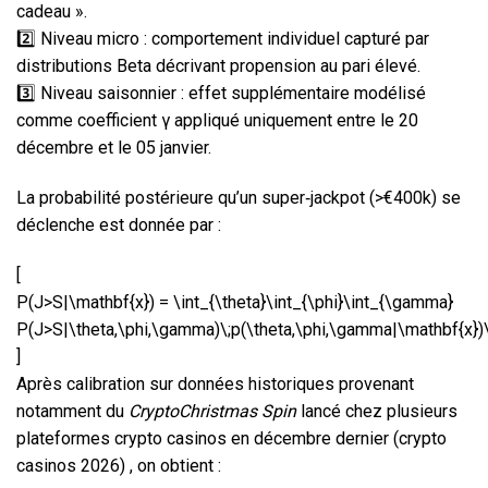
cadeau ».
2️⃣ Niveau micro : comportement individuel capturé par
distributions Beta décrivant propension au pari élevé.
3️⃣ Niveau saisonnier : effet supplémentaire modélisé
comme coefficient γ appliqué uniquement entre le 20
décembre et le 05 janvier.
La probabilité postérieure qu’un super‑jackpot (>€400k) se
déclenche est donnée par :
[
P(J>S|\mathbf{x}) = \int_{\theta}\int_{\phi}\int_{\gamma}
P(J>S|\theta,\phi,\gamma)\;p(\theta,\phi,\gamma|\mathbf{x})
]
Après calibration sur données historiques provenant
notamment du
CryptoChristmas Spin
lancé chez plusieurs
plateformes crypto casinos en décembre dernier (crypto
casinos 2026) , on obtient :