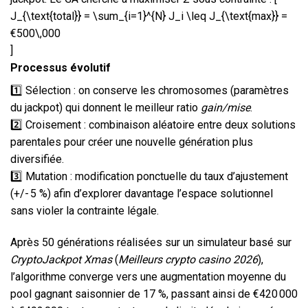
J_{\text{total}} = \sum_{i=1}^{N} J_i \leq J_{\text{max}} =
€500\,000
]
Processus évolutif
1️⃣ Sélection : on conserve les chromosomes (paramètres
du jackpot) qui donnent le meilleur ratio
gain/mise
.
2️⃣ Croisement : combinaison aléatoire entre deux solutions
parentales pour créer une nouvelle génération plus
diversifiée.
3️⃣ Mutation : modification ponctuelle du taux d’ajustement
(+/- 5 %) afin d’explorer davantage l’espace solutionnel
sans violer la contrainte légale.
Après 50 générations réalisées sur un simulateur basé sur
CryptoJackpot Xmas
(
Meilleurs crypto casino 2026
),
l’algorithme converge vers une augmentation moyenne du
pool gagnant saisonnier de 17 %, passant ainsi de €420 000