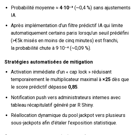
Probabilité moyenne ≈
4·10⁻³
(~0,4 %) sans ajustements
IA.
Après implémentation d’un filtre prédictif IA qui limite
automatiquement certains paris lorsqu’un seuil prédéfini
(>€5k misés en moins de cinq minutes) est franchi,
la probabilité chute à 9·10⁻⁴ (~0,09 %).
Stratégies automatisées de mitigation
Activation immédiate d’un « cap lock » réduisant
temporairement le multiplicateur maximal à
×25
dès que
le score prédictif dépasse
0,85
.
Notification push vers administrateurs internes avec
tableau récapitulatif généré par R Shiny.
Réallocation dynamique du pool jackpot vers plusieurs
sous-jackpots afin d’étaler l’exposition statistique.