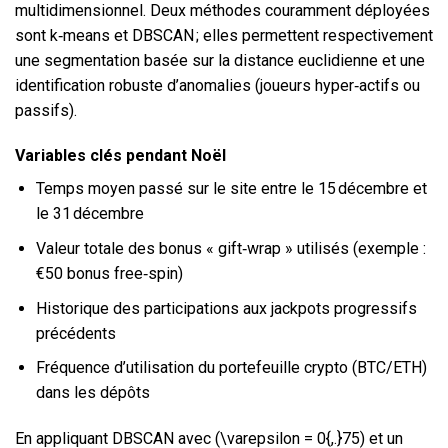
multidimensionnel. Deux méthodes couramment déployées
sont k‑means et DBSCAN ; elles permettent respectivement
une segmentation basée sur la distance euclidienne et une
identification robuste d’anomalies (joueurs hyper‑actifs ou
passifs).
Variables clés pendant Noël
Temps moyen passé sur le site entre le 15 décembre et
le 31 décembre
Valeur totale des bonus « gift‑wrap » utilisés (exemple :
€50 bonus free‑spin)
Historique des participations aux jackpots progressifs
précédents
Fréquence d’utilisation du portefeuille crypto (BTC/ETH)
dans les dépôts
En appliquant DBSCAN avec (\varepsilon = 0{,.}75) et un