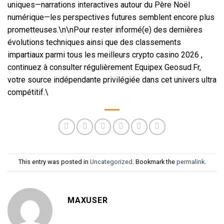
uniques—narrations interactives autour du Père Noël
numérique—les perspectives futures semblent encore plus
prometteuses.\n\nPour rester informé(e) des dernières
évolutions techniques ainsi que des classements
impartiaux parmi tous les meilleurs crypto casino 2026 ,
continuez à consulter régulièrement Equipex Geosud.Fr,
votre source indépendante privilégiée dans cet univers ultra
compétitif.\
This entry was posted in
Uncategorized
. Bookmark the
permalink
.
MAXUSER