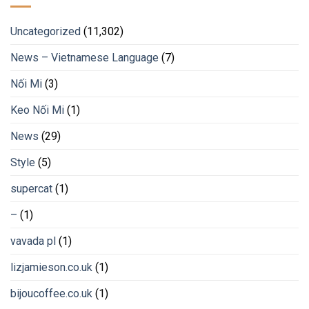
Uncategorized
(11,302)
News – Vietnamese Language
(7)
Nối Mi
(3)
Keo Nối Mi
(1)
News
(29)
Style
(5)
supercat
(1)
–
(1)
vavada pl
(1)
lizjamieson.co.uk
(1)
bijoucoffee.co.uk
(1)