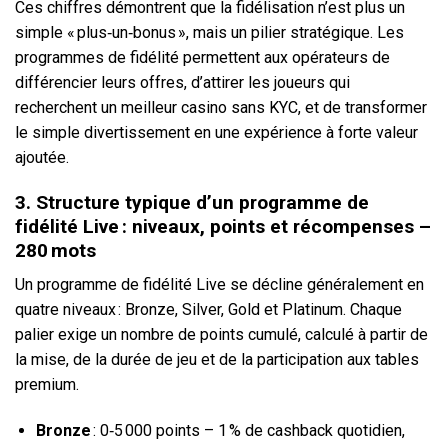
Ces chiffres démontrent que la fidélisation n’est plus un
simple « plus‑un‑bonus », mais un pilier stratégique. Les
programmes de fidélité permettent aux opérateurs de
différencier leurs offres, d’attirer les joueurs qui
recherchent un meilleur casino sans KYC, et de transformer
le simple divertissement en une expérience à forte valeur
ajoutée.
3. Structure typique d’un programme de
fidélité Live : niveaux, points et récompenses –
280 mots
Un programme de fidélité Live se décline généralement en
quatre niveaux : Bronze, Silver, Gold et Platinum. Chaque
palier exige un nombre de points cumulé, calculé à partir de
la mise, de la durée de jeu et de la participation aux tables
premium.
Bronze
: 0‑5 000 points – 1 % de cashback quotidien,