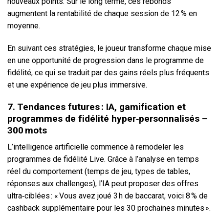
nouveaux points. Sur le long terme, ces rebonds
augmentent la rentabilité de chaque session de 12 % en
moyenne.
En suivant ces stratégies, le joueur transforme chaque mise
en une opportunité de progression dans le programme de
fidélité, ce qui se traduit par des gains réels plus fréquents
et une expérience de jeu plus immersive.
7. Tendances futures : IA, gamification et
programmes de fidélité hyper‑personnalisés –
300 mots
L’intelligence artificielle commence à remodeler les
programmes de fidélité Live. Grâce à l’analyse en temps
réel du comportement (temps de jeu, types de tables,
réponses aux challenges), l’IA peut proposer des offres
ultra‑ciblées : « Vous avez joué 3 h de baccarat, voici 8 % de
cashback supplémentaire pour les 30 prochaines minutes ».