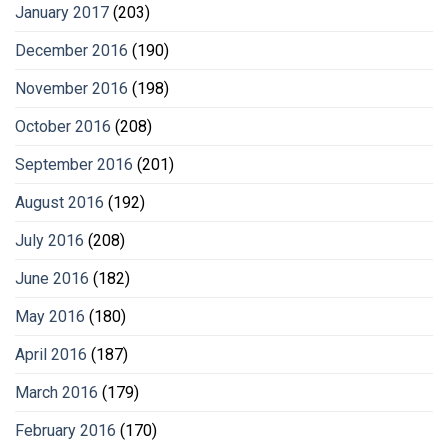
January 2017
(203)
December 2016
(190)
November 2016
(198)
October 2016
(208)
September 2016
(201)
August 2016
(192)
July 2016
(208)
June 2016
(182)
May 2016
(180)
April 2016
(187)
March 2016
(179)
February 2016
(170)