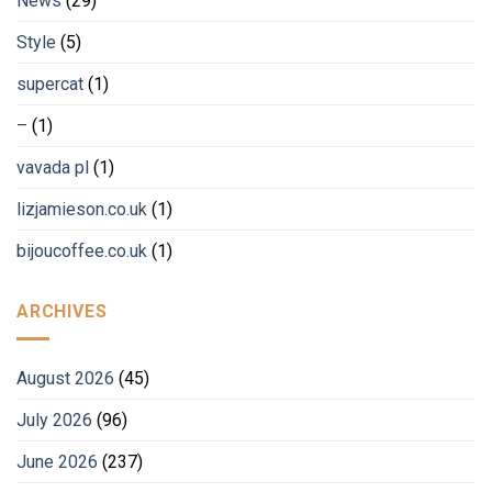
News
(29)
Style
(5)
supercat
(1)
–
(1)
vavada pl
(1)
lizjamieson.co.uk
(1)
bijoucoffee.co.uk
(1)
ARCHIVES
August 2026
(45)
July 2026
(96)
June 2026
(237)