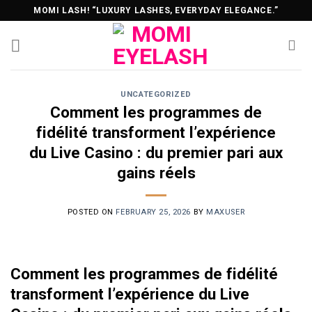
Skip
MOMI LASH! “LUXURY LASHES, EVERYDAY ELEGANCE.”
to
content
UNCATEGORIZED
Comment les programmes de
fidélité transforment l’expérience
du Live Casino : du premier pari aux
gains réels
POSTED ON
FEBRUARY 25, 2026
BY
MAXUSER
Comment les programmes de fidélité
transforment l’expérience du Live