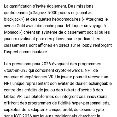
La gamification s’invite également. Des missions
quotidiennes (« Gagnez 5 000 points en jouant au
blackjack ») et des quêtes hebdomadaires (« Atteignez le
niveau Gold avant dimanche pour débloquer un voyage à
Monaco ») créent un système de classement social où les
joueurs rivalisent pour des places sur le podium. Les
classements sont affichés en direct sur le lobby, renforçant
l’aspect communautaire.
Les prévisions pour 2026 évoquent des programmes
« tout‑en‑un » qui combinent crypto‑rewards, NFT de
croupier et expériences VR. Un joueur pourrait recevoir un
NFT unique représentant son avatar de dealer, échangeable
contre des crédits de jeu ou des tickets d’accès à des
tables VR. Les plateformes qui intègrent ces innovations
offriront des programmes de fidélité hyper‑personnalisés,
capables de s’adapter à chaque profil, du casino crypto
sans KYC 2026 aux joueurs traditionnels cherchant le