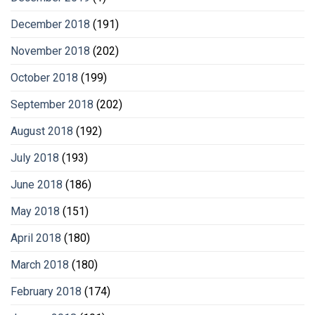
December 2018
(191)
November 2018
(202)
October 2018
(199)
September 2018
(202)
August 2018
(192)
July 2018
(193)
June 2018
(186)
May 2018
(151)
April 2018
(180)
March 2018
(180)
February 2018
(174)