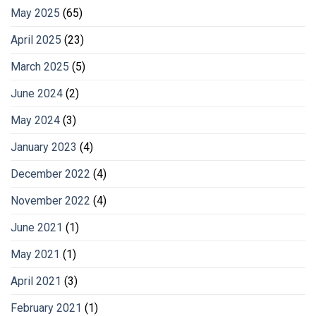
May 2025
(65)
April 2025
(23)
March 2025
(5)
June 2024
(2)
May 2024
(3)
January 2023
(4)
December 2022
(4)
November 2022
(4)
June 2021
(1)
May 2021
(1)
April 2021
(3)
February 2021
(1)