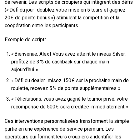
de revenir. Les scripts de croupiers qui intègrent des défis
(« Défi du jour : doublez votre mise en 5 tours et gagnez
20 € de points bonus ») stimulent la compétition et la
coopération entre les participants.
Exemple de script :
« Bienvenue, Alex ! Vous avez atteint le niveau Silver,
profitez de 3 % de cashback sur chaque main
aujourd’hui. »
« Défi du dealer : misez 150 € sur la prochaine main de
roulette, recevez 5 % de points supplémentaires. »
« Félicitations, vous avez gagné le tournoi privé, votre
récompense de 500 € sera créditée immédiatement. »
Ces interventions personnalisées transforment la simple
partie en une expérience de service premium. Les
opérateurs qui forment leurs croupiers à identifier les