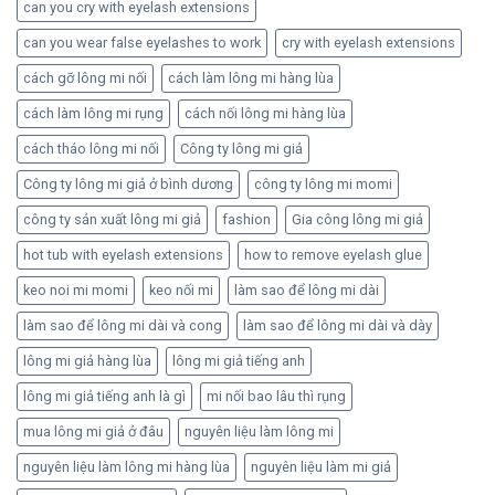
can you cry with eyelash extensions
can you wear false eyelashes to work
cry with eyelash extensions
cách gỡ lông mi nối
cách làm lông mi hàng lùa
cách làm lông mi rụng
cách nối lông mi hàng lùa
cách tháo lông mi nối
Công ty lông mi giả
Công ty lông mi giả ở bình dương
công ty lông mi momi
công ty sản xuất lông mi giả
fashion
Gia công lông mi giả
hot tub with eyelash extensions
how to remove eyelash glue
keo noi mi momi
keo nối mi
làm sao để lông mi dài
làm sao để lông mi dài và cong
làm sao để lông mi dài và dày
lông mi giả hàng lùa
lông mi giả tiếng anh
lông mi giả tiếng anh là gì
mi nối bao lâu thì rụng
mua lông mi giả ở đâu
nguyên liệu làm lông mi
nguyên liệu làm lông mi hàng lùa
nguyên liệu làm mi giả