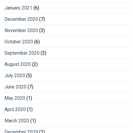
January 2021
(6)
December 2020
(7)
November 2020
(3)
October 2020
(6)
September 2020
(3)
August 2020
(2)
July 2020
(5)
June 2020
(7)
May 2020
(1)
April 2020
(1)
March 2020
(1)
December 2019
(1)